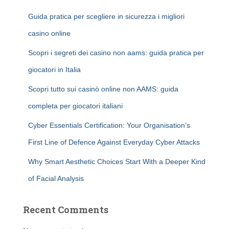
Guida pratica per scegliere in sicurezza i migliori
casino online
Scopri i segreti dei casino non aams: guida pratica per
giocatori in Italia
Scopri tutto sui casinò online non AAMS: guida
completa per giocatori italiani
Cyber Essentials Certification: Your Organisation’s
First Line of Defence Against Everyday Cyber Attacks
Why Smart Aesthetic Choices Start With a Deeper Kind
of Facial Analysis
Recent Comments