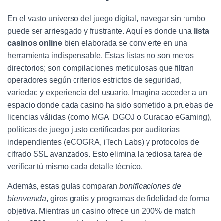
En el vasto universo del juego digital, navegar sin rumbo
puede ser arriesgado y frustrante. Aquí es donde una
lista
casinos online
bien elaborada se convierte en una
herramienta indispensable. Estas listas no son meros
directorios; son compilaciones meticulosas que filtran
operadores según criterios estrictos de seguridad,
variedad y experiencia del usuario. Imagina acceder a un
espacio donde cada casino ha sido sometido a pruebas de
licencias válidas (como MGA, DGOJ o Curacao eGaming),
políticas de juego justo certificadas por auditorías
independientes (eCOGRA, iTech Labs) y protocolos de
cifrado SSL avanzados. Esto elimina la tediosa tarea de
verificar tú mismo cada detalle técnico.
Además, estas guías comparan
bonificaciones de
bienvenida
, giros gratis y programas de fidelidad de forma
objetiva. Mientras un casino ofrece un 200% de match