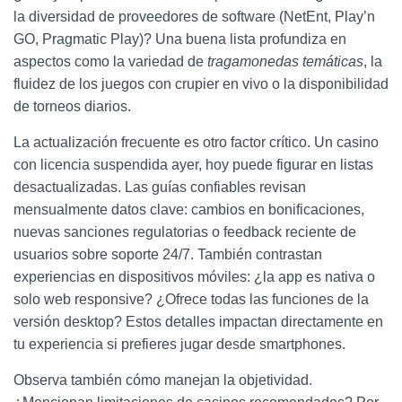
la diversidad de proveedores de software (NetEnt, Play’n
GO, Pragmatic Play)? Una buena lista profundiza en
aspectos como la variedad de
tragamonedas temáticas
, la
fluidez de los juegos con crupier en vivo o la disponibilidad
de torneos diarios.
La actualización frecuente es otro factor crítico. Un casino
con licencia suspendida ayer, hoy puede figurar en listas
desactualizadas. Las guías confiables revisan
mensualmente datos clave: cambios en bonificaciones,
nuevas sanciones regulatorias o feedback reciente de
usuarios sobre soporte 24/7. También contrastan
experiencias en dispositivos móviles: ¿la app es nativa o
solo web responsive? ¿Ofrece todas las funciones de la
versión desktop? Estos detalles impactan directamente en
tu experiencia si prefieres jugar desde smartphones.
Observa también cómo manejan la objetividad.