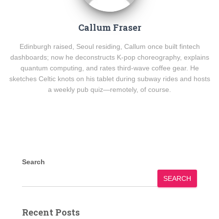
Callum Fraser
Edinburgh raised, Seoul residing, Callum once built fintech
dashboards; now he deconstructs K-pop choreography, explains
quantum computing, and rates third-wave coffee gear. He
sketches Celtic knots on his tablet during subway rides and hosts
a weekly pub quiz—remotely, of course.
Search
SEARCH
Recent Posts