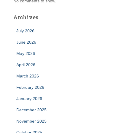
No comments to show.
Archives
July 2026
June 2026
May 2026
April 2026
March 2026
February 2026
January 2026
December 2025
November 2025
October 2025