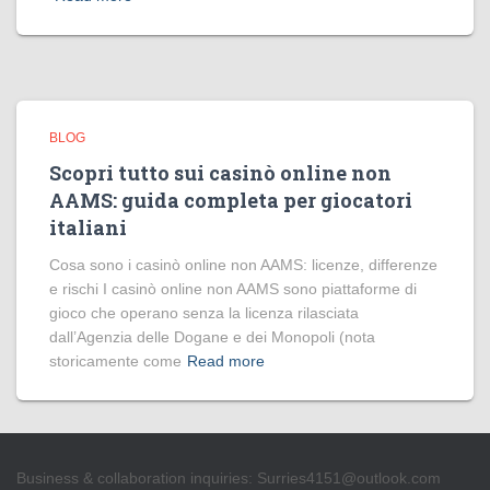
BLOG
Scopri tutto sui casinò online non
AAMS: guida completa per giocatori
italiani
Cosa sono i casinò online non AAMS: licenze, differenze
e rischi I casinò online non AAMS sono piattaforme di
gioco che operano senza la licenza rilasciata
dall’Agenzia delle Dogane e dei Monopoli (nota
storicamente come
Read more
Business & collaboration inquiries:
Surries4151@outlook.com