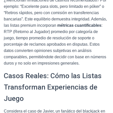
¿Mencionan limitaciones de casinos recomendados? Por
ejemplo: “Excelente para slots, pero limitado en póker” o
“Retiros rápidos, pero con comisión en transferencias
bancarias”. Este equilibrio demuestra integridad. Además,
las listas premium incorporan
métricas cuantificables
:
RTP (Retorno al Jugador) promedio por categoría de
juego, tiempo promedio de resolución de soporte o
porcentaje de reclamos aprobados en disputas. Estos
datos convierten opiniones subjetivas en análisis
comparables, permitiéndote decidir con base en números
duros y no solo en impresiones generales.
Casos Reales: Cómo las Listas
Transforman Experiencias de
Juego
Considera el caso de Javier, un fanático del blackjack en