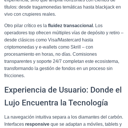
títulos: desde tragamonedas temáticas hasta blackjack en
vivo con crupieres reales.
Otro pilar crítico es la
fluidez transaccional
. Los
operadores top ofrecen múltiples vías de depósito y retiro –
desde clásicos como Visa/Mastercard hasta
criptomonedas y e-wallets como Skrill – con
procesamiento en horas, no días. Comisiones
transparentes y soporte 24/7 completan este ecosistema,
transformando la gestión de fondos en un proceso sin
fricciones.
Experiencia de Usuario: Donde el
Lujo Encuentra la Tecnología
La navegación intuitiva separa a los diamantes del carbón.
Interfaces
responsive
que se adaptan a móviles, tablets y