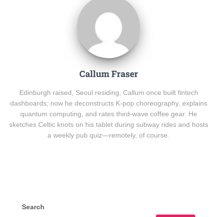
Callum Fraser
Edinburgh raised, Seoul residing, Callum once built fintech
dashboards; now he deconstructs K-pop choreography, explains
quantum computing, and rates third-wave coffee gear. He
sketches Celtic knots on his tablet during subway rides and hosts
a weekly pub quiz—remotely, of course.
Search