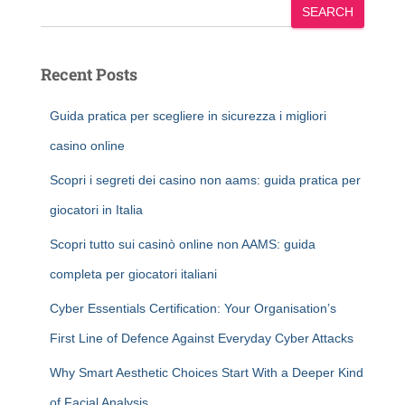
SEARCH
Recent Posts
Guida pratica per scegliere in sicurezza i migliori
casino online
Scopri i segreti dei casino non aams: guida pratica per
giocatori in Italia
Scopri tutto sui casinò online non AAMS: guida
completa per giocatori italiani
Cyber Essentials Certification: Your Organisation’s
First Line of Defence Against Everyday Cyber Attacks
Why Smart Aesthetic Choices Start With a Deeper Kind
of Facial Analysis