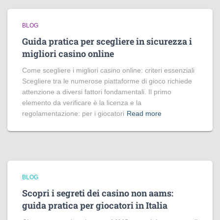
BLOG
Guida pratica per scegliere in sicurezza i
migliori casino online
Come scegliere i migliori casino online: criteri essenziali
Scegliere tra le numerose piattaforme di gioco richiede
attenzione a diversi fattori fondamentali. Il primo
elemento da verificare è la licenza e la
regolamentazione: per i giocatori
Read more
BLOG
Scopri i segreti dei casino non aams:
guida pratica per giocatori in Italia