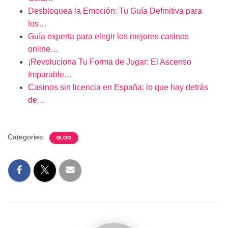
Desbloquea la Emoción: Tu Guía Definitiva para
los…
Guía experta para elegir los mejores casinos
online…
¡Revoluciona Tu Forma de Jugar: El Ascenso
Imparable…
Casinos sin licencia en España: lo que hay detrás
de…
Categories:
BLOG