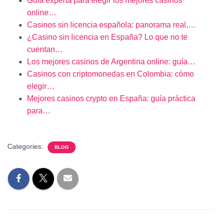
Guía experta para elegir los mejores casinos
online…
Casinos sin licencia española: panorama real,…
¿Casino sin licencia en España? Lo que no te
cuentan…
Los mejores casinos de Argentina online: guía…
Casinos con criptomonedas en Colombia: cómo
elegir…
Mejores casinos crypto en España: guía práctica
para…
Categories:
BLOG