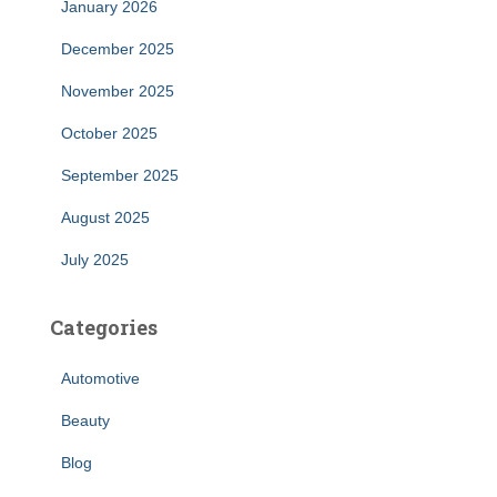
January 2026
December 2025
November 2025
October 2025
September 2025
August 2025
July 2025
Categories
Automotive
Beauty
Blog