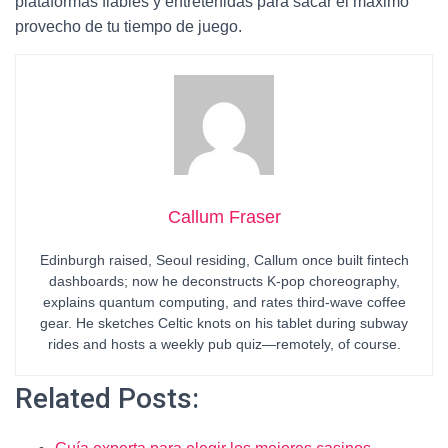
plataformas fiables y entretenidas para sacar el máximo
provecho de tu tiempo de juego.
Callum Fraser
Edinburgh raised, Seoul residing, Callum once built fintech
dashboards; now he deconstructs K-pop choreography,
explains quantum computing, and rates third-wave coffee
gear. He sketches Celtic knots on his tablet during subway
rides and hosts a weekly pub quiz—remotely, of course.
Related Posts: