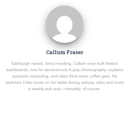
Callum Fraser
Edinburgh raised, Seoul residing, Callum once built fintech
dashboards; now he deconstructs K-pop choreography, explains
quantum computing, and rates third-wave coffee gear. He
sketches Celtic knots on his tablet during subway rides and hosts
a weekly pub quiz—remotely, of course.