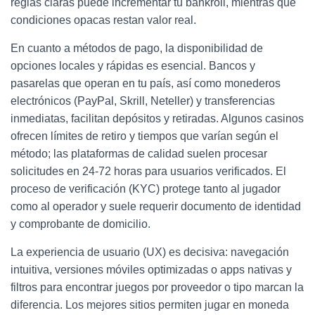
reglas claras puede incrementar tu bankroll, mientras que
condiciones opacas restan valor real.
En cuanto a métodos de pago, la disponibilidad de
opciones locales y rápidas es esencial. Bancos y
pasarelas que operan en tu país, así como monederos
electrónicos (PayPal, Skrill, Neteller) y transferencias
inmediatas, facilitan depósitos y retiradas. Algunos casinos
ofrecen límites de retiro y tiempos que varían según el
método; las plataformas de calidad suelen procesar
solicitudes en 24-72 horas para usuarios verificados. El
proceso de verificación (KYC) protege tanto al jugador
como al operador y suele requerir documento de identidad
y comprobante de domicilio.
La experiencia de usuario (UX) es decisiva: navegación
intuitiva, versiones móviles optimizadas o apps nativas y
filtros para encontrar juegos por proveedor o tipo marcan la
diferencia. Los mejores sitios permiten jugar en moneda