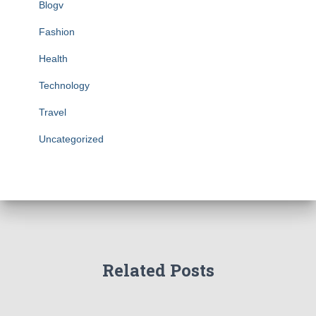
Blogv
Fashion
Health
Technology
Travel
Uncategorized
Related Posts