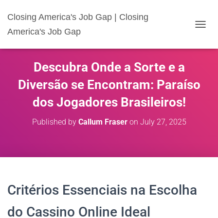
Closing America's Job Gap | Closing
America's Job Gap
T
O
G
G
Descubra Onde a Sorte e a
L
E
Diversão se Encontram: Paraíso
N
A
dos Jogadores Brasileiros!
V
I
Published by
Callum Fraser
on
July 27, 2025
G
A
T
I
O
N
Critérios Essenciais na Escolha
do Cassino Online Ideal