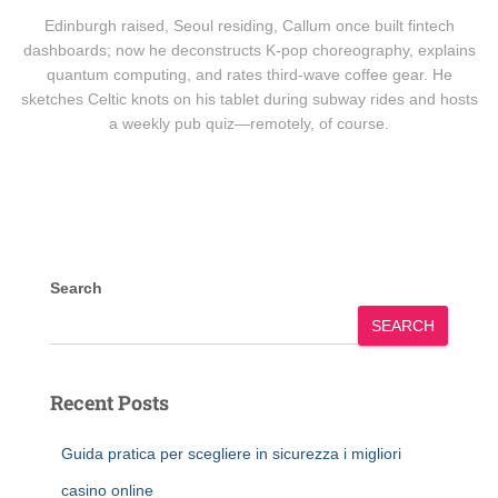
Edinburgh raised, Seoul residing, Callum once built fintech
dashboards; now he deconstructs K-pop choreography, explains
quantum computing, and rates third-wave coffee gear. He
sketches Celtic knots on his tablet during subway rides and hosts
a weekly pub quiz—remotely, of course.
Search
SEARCH
Recent Posts
Guida pratica per scegliere in sicurezza i migliori
casino online