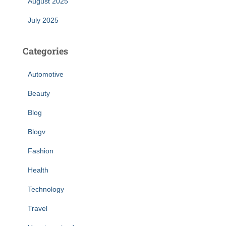
August 2025
July 2025
Categories
Automotive
Beauty
Blog
Blogv
Fashion
Health
Technology
Travel