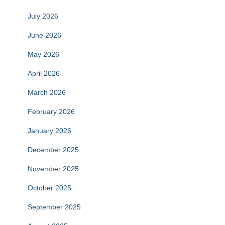
July 2026
June 2026
May 2026
April 2026
March 2026
February 2026
January 2026
December 2025
November 2025
October 2025
September 2025