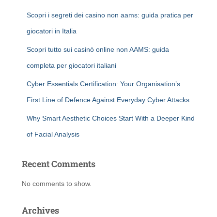
Scopri i segreti dei casino non aams: guida pratica per
giocatori in Italia
Scopri tutto sui casinò online non AAMS: guida
completa per giocatori italiani
Cyber Essentials Certification: Your Organisation’s
First Line of Defence Against Everyday Cyber Attacks
Why Smart Aesthetic Choices Start With a Deeper Kind
of Facial Analysis
Recent Comments
No comments to show.
Archives