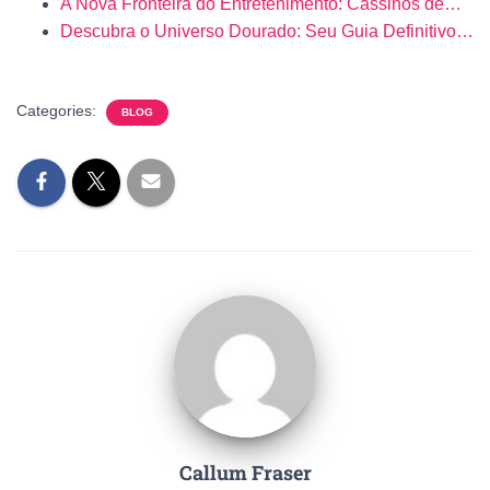
A Nova Fronteira do Entretenimento: Cassinos de…
Descubra o Universo Dourado: Seu Guia Definitivo…
Categories:
BLOG
Callum Fraser