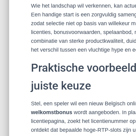
Wie het landschap wil verkennen, kan actuel
Een handige start is een zorgvuldig sameng
zodat selectie niet op basis van willekeur m
licenties, bonusvoorwaarden, spelaanbod, m
combinatie van sterke productkwaliteit, dui
het verschil tussen een vluchtige hype en 
Praktische voorbeeld
juiste keuze
Stel, een speler wil een nieuw Belgisch on
welkomstbonus
wordt aangeboden. In plaats
licentiepagina, zoekt het licentienummer o
ontdekt dat bepaalde hoge-RTP-slots zijn ui