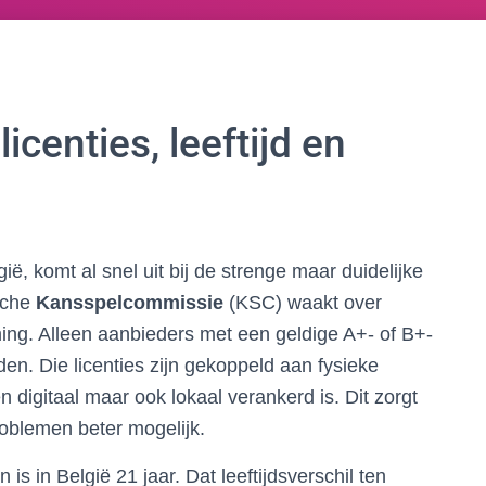
licenties, leeftijd en
gië, komt al snel uit bij de strenge maar duidelijke
ische
Kansspelcommissie
(KSC) waakt over
ing. Alleen aanbieders met een geldige A+- of B+-
en. Die licenties zijn gekoppeld aan fysieke
n digitaal maar ook lokaal verankerd is. Dit zorgt
roblemen beter mogelijk.
is in België 21 jaar. Dat leeftijdsverschil ten