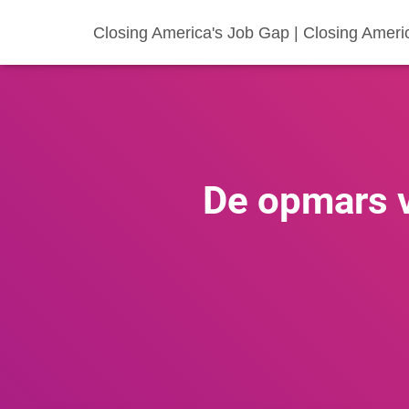
Closing America's Job Gap | Closing Ameri
De opmars v