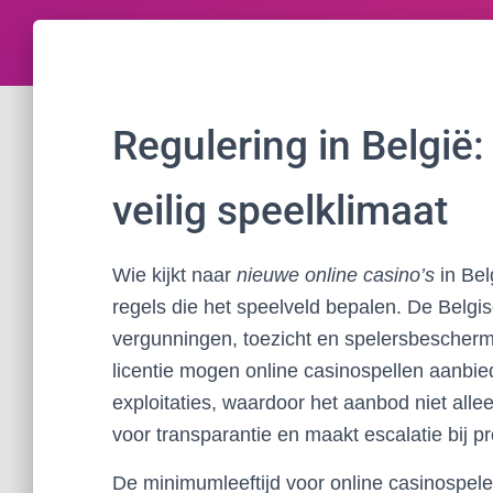
Regulering in België: 
veilig speelklimaat
Wie kijkt naar
nieuwe online casino’s
in Bel
regels die het speelveld bepalen. De Belg
vergunningen, toezicht en spelersbescherm
licentie mogen online casinospellen aanbied
exploitaties, waardoor het aanbod niet allee
voor transparantie en maakt escalatie bij p
De minimumleeftijd voor online casinospelen 