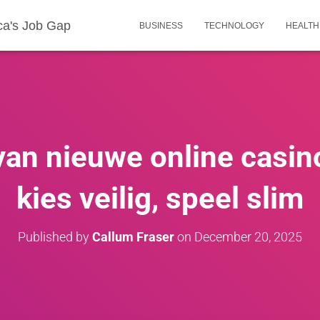
ca's Job Gap
BUSINESS
TECHNOLOGY
HEALTH
an nieuwe online casino’
kies veilig, speel slim
Published by
Callum Fraser
on
December 20, 2025