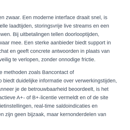
 zwaar. Een moderne interface draait snel, is
lle laadtijden, storingsvrije live streams en een
en. Bij uitbetalingen tellen doorlooptijden,
zwaar mee. Een sterke aanbieder biedt support in
chat en geeft concrete antwoorden in plaats van
eilig te verlopen, zonder onnodige frictie.
de methoden zoals Bancontact of
 biedt duidelijke informatie over verwerkingstijden,
nneer je de betrouwbaarheid beoordeelt, is het
actieve A+- of B+-licentie vermeldt en of de site
tinstellingen, real-time saldoindicaties en
en zijn geen bijzaak, maar kernonderdelen van