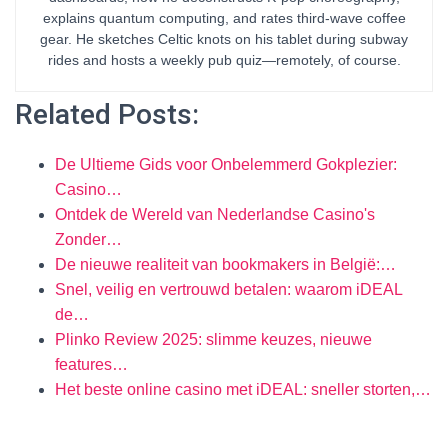
explains quantum computing, and rates third-wave coffee
gear. He sketches Celtic knots on his tablet during subway
rides and hosts a weekly pub quiz—remotely, of course.
Related Posts:
De Ultieme Gids voor Onbelemmerd Gokplezier:
Casino…
Ontdek de Wereld van Nederlandse Casino's
Zonder…
De nieuwe realiteit van bookmakers in België:…
Snel, veilig en vertrouwd betalen: waarom iDEAL
de…
Plinko Review 2025: slimme keuzes, nieuwe
features…
Het beste online casino met iDEAL: sneller storten,…