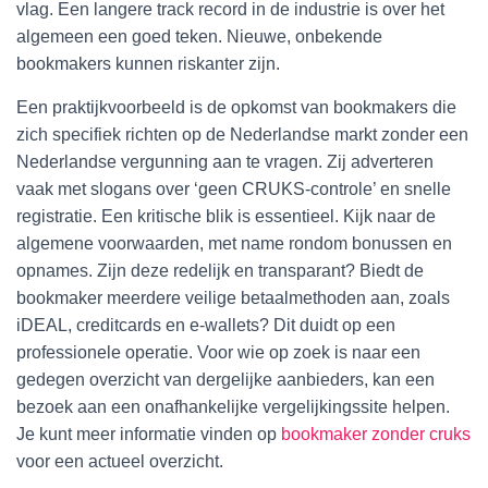
vlag. Een langere track record in de industrie is over het
algemeen een goed teken. Nieuwe, onbekende
bookmakers kunnen riskanter zijn.
Een praktijkvoorbeeld is de opkomst van bookmakers die
zich specifiek richten op de Nederlandse markt zonder een
Nederlandse vergunning aan te vragen. Zij adverteren
vaak met slogans over ‘geen CRUKS-controle’ en snelle
registratie. Een kritische blik is essentieel. Kijk naar de
algemene voorwaarden, met name rondom bonussen en
opnames. Zijn deze redelijk en transparant? Biedt de
bookmaker meerdere veilige betaalmethoden aan, zoals
iDEAL, creditcards en e-wallets? Dit duidt op een
professionele operatie. Voor wie op zoek is naar een
gedegen overzicht van dergelijke aanbieders, kan een
bezoek aan een onafhankelijke vergelijkingssite helpen.
Je kunt meer informatie vinden op
bookmaker zonder cruks
voor een actueel overzicht.