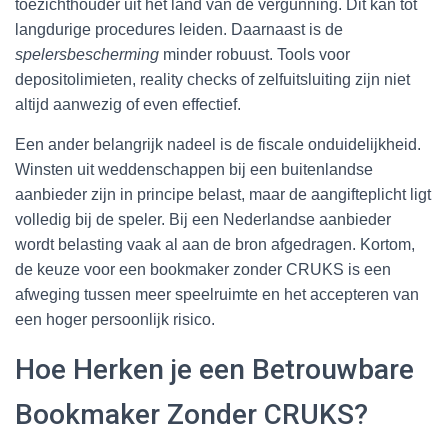
toezichthouder uit het land van de vergunning. Dit kan tot
langdurige procedures leiden. Daarnaast is de
spelersbescherming
minder robuust. Tools voor
depositolimieten, reality checks of zelfuitsluiting zijn niet
altijd aanwezig of even effectief.
Een ander belangrijk nadeel is de fiscale onduidelijkheid.
Winsten uit weddenschappen bij een buitenlandse
aanbieder zijn in principe belast, maar de aangifteplicht ligt
volledig bij de speler. Bij een Nederlandse aanbieder
wordt belasting vaak al aan de bron afgedragen. Kortom,
de keuze voor een bookmaker zonder CRUKS is een
afweging tussen meer speelruimte en het accepteren van
een hoger persoonlijk risico.
Hoe Herken je een Betrouwbare
Bookmaker Zonder CRUKS?