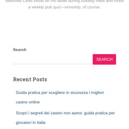
sketches Celtic knots on his tablet during subway rides and hosts
a weekly pub quiz—remotely, of course.
Search
SEARCH
Recent Posts
Guida pratica per scegliere in sicurezza i migliori
casino online
Scopri i segreti dei casino non aams: guida pratica per
giocatori in Italia