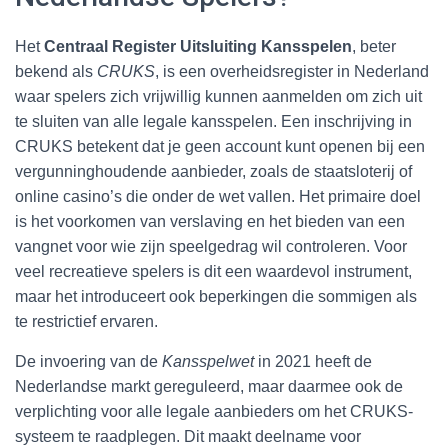
Het
Centraal Register Uitsluiting Kansspelen
, beter
bekend als
CRUKS
, is een overheidsregister in Nederland
waar spelers zich vrijwillig kunnen aanmelden om zich uit
te sluiten van alle legale kansspelen. Een inschrijving in
CRUKS betekent dat je geen account kunt openen bij een
vergunninghoudende aanbieder, zoals de staatsloterij of
online casino’s die onder de wet vallen. Het primaire doel
is het voorkomen van verslaving en het bieden van een
vangnet voor wie zijn speelgedrag wil controleren. Voor
veel recreatieve spelers is dit een waardevol instrument,
maar het introduceert ook beperkingen die sommigen als
te restrictief ervaren.
De invoering van de
Kansspelwet
in 2021 heeft de
Nederlandse markt gereguleerd, maar daarmee ook de
verplichting voor alle legale aanbieders om het CRUKS-
systeem te raadplegen. Dit maakt deelname voor