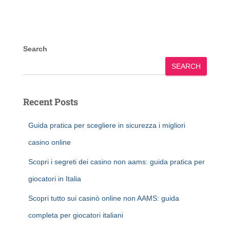
Search
SEARCH
Recent Posts
Guida pratica per scegliere in sicurezza i migliori
casino online
Scopri i segreti dei casino non aams: guida pratica per
giocatori in Italia
Scopri tutto sui casinò online non AAMS: guida
completa per giocatori italiani