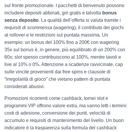
sul fronte promozionale. I pacchetti di benvenuto possono
includere depositi abbinati, giri gratis e talvolta
bonus
senza deposito
. La qualità dell’offerta si valuta tramite i
requisiti di scommessa
(wagering), il contributo dei giochi
al rollover e le restrizioni sul puntata massima. Un
esempio: un bonus del 100% fino a 200€ con wagering
35x sul bonus è, in genere, più equilibrato di un 200% con
60x; slot spesso contribuiscono al 100%, mentre tavoli e
live al 10% o 0%. Attenzione a scadenze ravvicinate, cap
sulle vincite provenienti dai free spins e clausole di
“irregolarità di gioco” che vietano pattern di puntata
considerati abusivi.
Promozioni ricorrenti come cashback, tornei slot e
programmi VIP offrono valore extra, ma vanno letti i termini:
costi di adesione, conversione dei punti, velocità di
accumulo e requisiti di mantenimento del livello. Un buon
indicatore è la trasparenza sulla formula del cashback