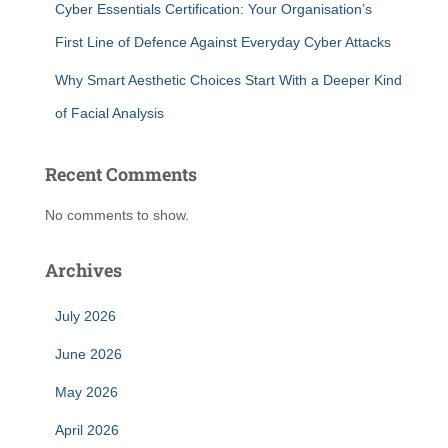
Cyber Essentials Certification: Your Organisation’s
First Line of Defence Against Everyday Cyber Attacks
Why Smart Aesthetic Choices Start With a Deeper Kind
of Facial Analysis
Recent Comments
No comments to show.
Archives
July 2026
June 2026
May 2026
April 2026