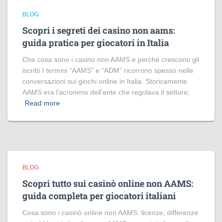
BLOG
Scopri i segreti dei casino non aams:
guida pratica per giocatori in Italia
Che cosa sono i casino non AAMS e perché crescono gli
iscritti I termini “AAMS” e “ADM” ricorrono spesso nelle
conversazioni sui giochi online in Italia. Storicamente
AAMS era l’acronimo dell’ente che regolava il settore;
Read more
BLOG
Scopri tutto sui casinò online non AAMS:
guida completa per giocatori italiani
Cosa sono i casinò online non AAMS: licenze, differenze