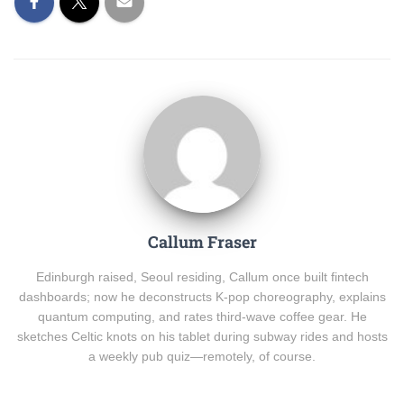
Callum Fraser
Edinburgh raised, Seoul residing, Callum once built fintech
dashboards; now he deconstructs K-pop choreography, explains
quantum computing, and rates third-wave coffee gear. He
sketches Celtic knots on his tablet during subway rides and hosts
a weekly pub quiz—remotely, of course.