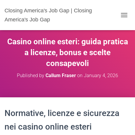
Closing America's Job Gap | Closing
America's Job Gap
T
O
G
G
Casino online esteri: guida pratica
L
E
a licenze, bonus e scelte
N
A
consapevoli
V
I
Published by
Callum Fraser
on
January 4, 2026
G
A
T
I
O
N
Normative, licenze e sicurezza
nei casino online esteri