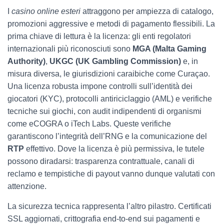
I
casino online esteri
attraggono per ampiezza di catalogo,
promozioni aggressive e metodi di pagamento flessibili. La
prima chiave di lettura è la licenza: gli enti regolatori
internazionali più riconosciuti sono
MGA (Malta Gaming
Authority)
,
UKGC (UK Gambling Commission)
e, in
misura diversa, le giurisdizioni caraibiche come Curaçao.
Una licenza robusta impone controlli sull’identità dei
giocatori (KYC), protocolli antiriciclaggio (AML) e verifiche
tecniche sui giochi, con audit indipendenti di organismi
come eCOGRA o iTech Labs. Queste verifiche
garantiscono l’integrità dell’RNG e la comunicazione del
RTP
effettivo. Dove la licenza è più permissiva, le tutele
possono diradarsi: trasparenza contrattuale, canali di
reclamo e tempistiche di payout vanno dunque valutati con
attenzione.
La sicurezza tecnica rappresenta l’altro pilastro. Certificati
SSL aggiornati, crittografia end-to-end sui pagamenti e