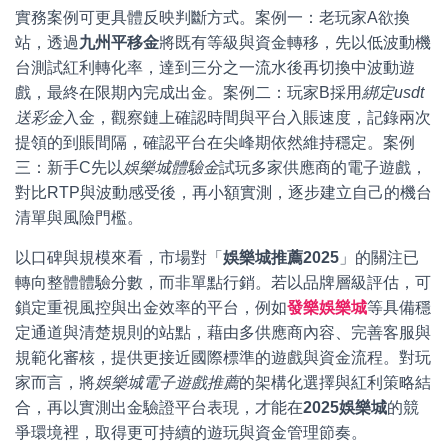
實務案例可更具體反映判斷方式。案例一：老玩家A欲換
站，透過
九州平移金
將既有等級與資金轉移，先以低波動機
台測試紅利轉化率，達到三分之一流水後再切換中波動遊
戲，最終在限期內完成出金。案例二：玩家B採用
綁定usdt
送彩金
入金，觀察鏈上確認時間與平台入賬速度，記錄兩次
提領的到賬間隔，確認平台在尖峰期依然維持穩定。案例
三：新手C先以
娛樂城體驗金
試玩多家供應商的電子遊戲，
對比RTP與波動感受後，再小額實測，逐步建立自己的機台
清單與風險門檻。
以口碑與規模來看，市場對「
娛樂城推薦2025
」的關注已
轉向整體體驗分數，而非單點行銷。若以品牌層級評估，可
鎖定重視風控與出金效率的平台，例如
發樂娛樂城
等具備穩
定通道與清楚規則的站點，藉由多供應商內容、完善客服與
規範化審核，提供更接近國際標準的遊戲與資金流程。對玩
家而言，將
娛樂城電子遊戲推薦
的架構化選擇與紅利策略結
合，再以實測出金驗證平台表現，才能在
2025娛樂城
的競
爭環境裡，取得更可持續的遊玩與資金管理節奏。