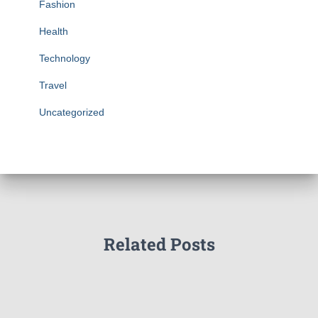
Fashion
Health
Technology
Travel
Uncategorized
Related Posts