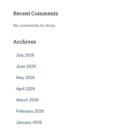
Recent Comments
No comments to show.
Archives
July 2026
June 2026
May 2026
April 2026
March 2026
February 2026
January 2026