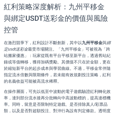
紅利策略深度解析：九州平移金
與綁定USDT送彩金的價值與風險
控管
在激烈競爭下，紅利設計不斷創新，其中以
九州平移金
與
綁
定usdt送彩金
最受市場關注。「九州平移金」可被視為「跨
站搬家優惠」：玩家從既有平台平移至新平台，透過舊站紀
錄或等值轉移，獲得加碼獎勵。其價值不只在於金額，更在
於縮短新平台的起步成本與學習曲線。不過，平移金常伴隨
指定流水倍數與限期條件，若未能有效規劃投注策略，紅利
的名義收益可能被高流水稀釋。
在操作層面，可先以低至中波動的電子遊戲驗證紅利轉化效
率，達到部分流水後再分批轉向中高波動標的，提高達標機
率。同時，留意是否限制特定遊戲、是否排除真人/彩票品
類，以及是否對超額投注、對沖行為設有判定條款。透明度