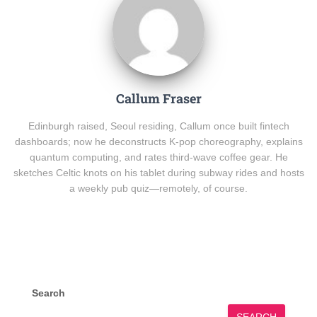
Callum Fraser
Edinburgh raised, Seoul residing, Callum once built fintech
dashboards; now he deconstructs K-pop choreography, explains
quantum computing, and rates third-wave coffee gear. He
sketches Celtic knots on his tablet during subway rides and hosts
a weekly pub quiz—remotely, of course.
Search