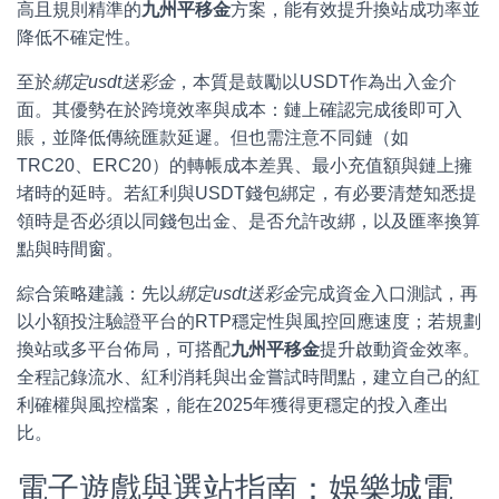
高且規則精準的
九州平移金
方案，能有效提升換站成功率並
降低不確定性。
至於
綁定usdt送彩金
，本質是鼓勵以USDT作為出入金介
面。其優勢在於跨境效率與成本：鏈上確認完成後即可入
賬，並降低傳統匯款延遲。但也需注意不同鏈（如
TRC20、ERC20）的轉帳成本差異、最小充值額與鏈上擁
堵時的延時。若紅利與USDT錢包綁定，有必要清楚知悉提
領時是否必須以同錢包出金、是否允許改綁，以及匯率換算
點與時間窗。
綜合策略建議：先以
綁定usdt送彩金
完成資金入口測試，再
以小額投注驗證平台的RTP穩定性與風控回應速度；若規劃
換站或多平台佈局，可搭配
九州平移金
提升啟動資金效率。
全程記錄流水、紅利消耗與出金嘗試時間點，建立自己的紅
利確權與風控檔案，能在2025年獲得更穩定的投入產出
比。
電子遊戲與選站指南：娛樂城電