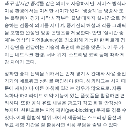
축구 실시간 중계
를 같은 의미로 사용하지만, 서비스 방식과
이용 환경에서는 미세한 차이가 있다. ‘생중계’는 방송사 또
는 플랫폼이 경기 시작 시점부터 끝날 때까지 실시간으로 전
송하는 전통적 의미를 지니며, 중계진의 해설과 각종 그래픽
을 포함한 완성된 방송 콘텐츠를 제공한다. 반면 ‘실시간 중
계’는 영상의 지연(latency)을 최소화해 가능한 한 빠르게 경
기 장면을 전달하는 기술적 측면에 초점을 맞춘다. 이 두 가
지는 네트워크 환경, 서버 위치, 스트리밍 코덱 등에 따라 체
감 차이가 크다.
정확한 중계 선택을 위해서는 먼저 경기 시간대와 사용 중인
기기의 네트워크 상태를 확인해야 한다. 해외리그는 시차 때
문에 새벽이나 이른 아침에 열리는 경우가 많으므로, 자동
녹화나 하이라이트 예약 기능이 있는 플랫폼을 활용하면 편
리하다. 또한 공식 유료 채널은 광고가 적고 화질·안정성이
높지만, 한편으로는 지역 제한(geo-blocking) 문제를 겪을 수
있다. 이때 합법적 범위 내에서 제공되는 스트리밍 옵션과
무료 체험 기간을 잘 활용하면 비용 부담을 줄일 수 있다.