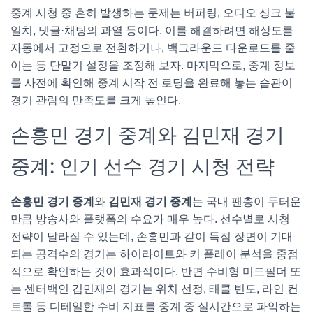
중계 시청 중 흔히 발생하는 문제는 버퍼링, 오디오 싱크 불
일치, 댓글·채팅의 과열 등이다. 이를 해결하려면 해상도를
자동에서 고정으로 전환하거나, 백그라운드 다운로드를 줄
이는 등 단말기 설정을 조정해 보자. 마지막으로, 중계 정보
를 사전에 확인해 중계 시작 전 로딩을 완료해 놓는 습관이
경기 관람의 만족도를 크게 높인다.
손흥민 경기 중계와 김민재 경기
중계: 인기 선수 경기 시청 전략
손흥민 경기 중계
와
김민재 경기 중계
는 국내 팬층이 두터운
만큼 방송사와 플랫폼의 수요가 매우 높다. 선수별로 시청
전략이 달라질 수 있는데, 손흥민과 같이 득점 장면이 기대
되는 공격수의 경기는 하이라이트와 키 플레이 분석을 중점
적으로 확인하는 것이 효과적이다. 반면 수비형 미드필더 또
는 센터백인 김민재의 경기는 위치 선정, 태클 빈도, 라인 컨
트롤 등 디테일한 수비 지표를 중계 중 실시간으로 파악하는