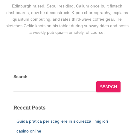
Edinburgh raised, Seoul residing, Callum once built fintech
dashboards; now he deconstructs K-pop choreography, explains
quantum computing, and rates third-wave coffee gear. He
sketches Celtic knots on his tablet during subway rides and hosts
a weekly pub quiz—remotely, of course.
Search
SEARCH
Recent Posts
Guida pratica per scegliere in sicurezza i migliori
casino online