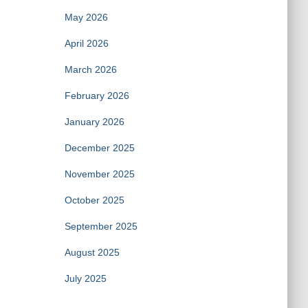
May 2026
April 2026
March 2026
February 2026
January 2026
December 2025
November 2025
October 2025
September 2025
August 2025
July 2025