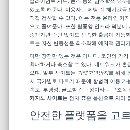
클라이언트 시드, 논스 등의 암호학적 요소
있도록 해준다. 이용자는 베팅 전 해시값을
직접 검산할 수 있다. 이는 전통 온라인 
으로 줄여준다. 또한 탈중앙 인프라 덕분에
중개기관 승인 없이도 신속한 출금이 가능한
트는 자산 변동성을 최소화해 예치액 관리가
다만 장점만 있는 것은 아니다. 코인의 가
확대하거나 축소할 수 있다. 네트워크가 혼
으며, 일부 사이트는
거래지연방지
를 위해 
시 국가별로 다르기 때문에 합법적 이용 가
속도, 투명성, 글로벌 접근성이라는 구조적
카지노 사이트
는 점차 표준 옵션으로 자리 
안전한 플랫폼을 고르