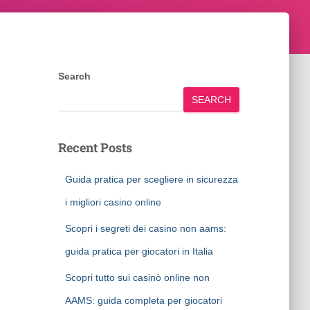
Search
SEARCH
Recent Posts
Guida pratica per scegliere in sicurezza
i migliori casino online
Scopri i segreti dei casino non aams:
guida pratica per giocatori in Italia
Scopri tutto sui casinò online non
AAMS: guida completa per giocatori