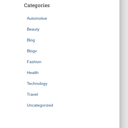
Categories
Automotive
Beauty
Blog
Blogv
Fashion
Health
Technology
Travel
Uncategorized