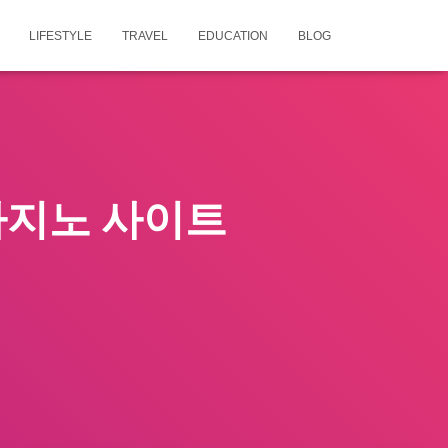
LIFESTYLE
TRAVEL
EDUCATION
BLOG
카지노 사이트