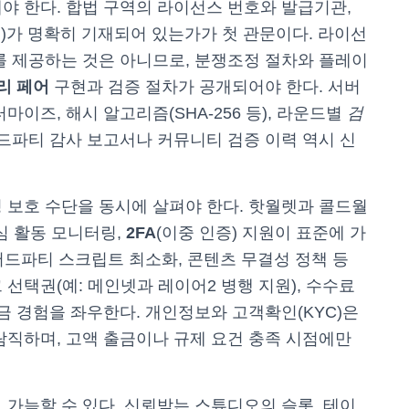
야 한다. 합법 구역의 라이선스 번호와 발급기관,
널)가 명확히 기재되어 있는가가 첫 관문이다. 라이선
를 제공하는 것은 아니므로, 분쟁조정 절차와 플레이
리 페어
구현과 검증 절차가 공개되어야 한다. 서버
이즈, 해시 알고리즘(SHA-256 등), 라운드별
검
드파티 감사 보고서나 커뮤니티 검증 이력 역시 신
 보호 수단을 동시에 살펴야 한다. 핫월렛과 콜드월
의심 활동 모니터링,
2FA
(이중 인증) 지원이 표준에 가
 서드파티 스크립트 최소화, 콘텐츠 무결성 정책 등
선택권(예: 메인넷과 레이어2 병행 지원), 수수료
금 경험을 좌우한다. 개인정보와 고객확인(KYC)은
람직하며, 고액 출금이나 규제 요건 충족 시점에만
 가늠할 수 있다. 신뢰받는 스튜디오의 슬롯, 테이