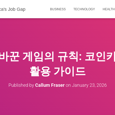
ca's Job Gap
BUSINESS
TECHNOLOGY
HEALTH
바꾼 게임의 규칙: 코인
활용 가이드
Published by
Callum Fraser
on
January 23, 2026