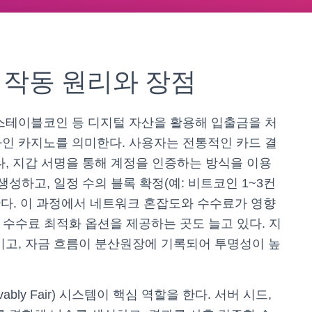
작동 원리와 장점
 스테이블코인 등 디지털 자산을 활용해 입출금을 처
인 카지노를 의미한다. 사용자는 전통적인 카드 결
나, 지갑 서명을 통해 계정을 인증하는 방식을 이용
성하고, 일정 수의 블록 확정(예: 비트코인 1~3컨
한다. 이 과정에서 네트워크 혼잡도와 수수료가 영향
나 수수료 최적화 옵션을 제공하는 곳도 늘고 있다. 지
이고, 자금 흐름이 분산원장에 기록되어 투명성이 높
ovably Fair) 시스템이 핵심 역할을 한다. 서버 시드,