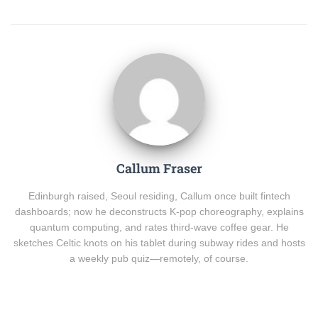
Callum Fraser
Edinburgh raised, Seoul residing, Callum once built fintech
dashboards; now he deconstructs K-pop choreography, explains
quantum computing, and rates third-wave coffee gear. He
sketches Celtic knots on his tablet during subway rides and hosts
a weekly pub quiz—remotely, of course.