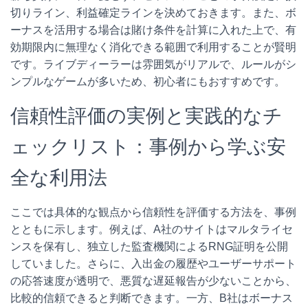
切りライン、利益確定ラインを決めておきます。また、ボ
ーナスを活用する場合は賭け条件を計算に入れた上で、有
効期限内に無理なく消化できる範囲で利用することが賢明
です。ライブディーラーは雰囲気がリアルで、ルールがシ
ンプルなゲームが多いため、初心者にもおすすめです。
信頼性評価の実例と実践的なチ
ェックリスト：事例から学ぶ安
全な利用法
ここでは具体的な観点から信頼性を評価する方法を、事例
とともに示します。例えば、A社のサイトはマルタライセ
ンスを保有し、独立した監査機関によるRNG証明を公開
していました。さらに、入出金の履歴やユーザーサポート
の応答速度が透明で、悪質な遅延報告が少ないことから、
比較的信頼できると判断できます。一方、B社はボーナス