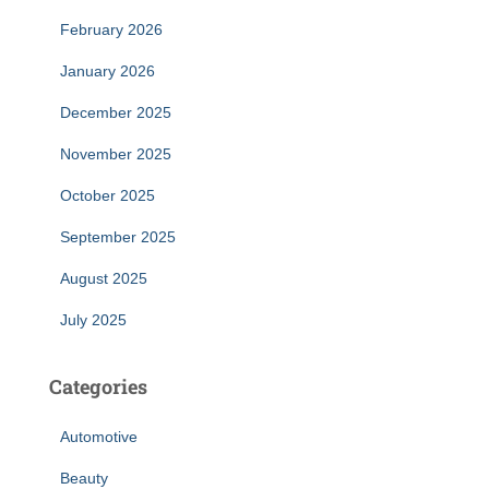
February 2026
January 2026
December 2025
November 2025
October 2025
September 2025
August 2025
July 2025
Categories
Automotive
Beauty