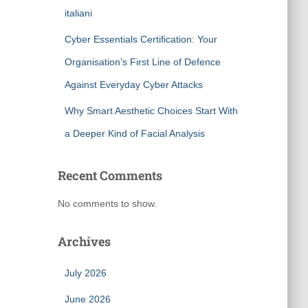
italiani
Cyber Essentials Certification: Your
Organisation’s First Line of Defence
Against Everyday Cyber Attacks
Why Smart Aesthetic Choices Start With
a Deeper Kind of Facial Analysis
Recent Comments
No comments to show.
Archives
July 2026
June 2026