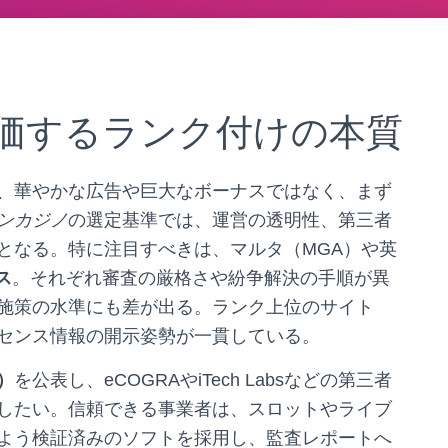
価するランク付けの本質
、華やかな広告や巨大なボーナスではなく、まず
ンカジノ
の選定基準では、運営の透明性、第三者
となる。特に注目すべきは、マルタ（MGA）や英
ス
。それぞれ審査の厳格さや紛争解決の手順が異
施策の水準にも差が出る。ランク上位のサイト
センス情報の開示姿勢が一貫している。
）
を公表し、eCOGRAやiTech Labsなどの第三者
したい。信頼できる事業者は、スロットやライブ
よう検証済みのソフトを採用し、監査レポートへ