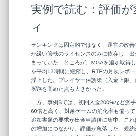
実例で読む：評価が
ィ
ランキングは固定的ではなく、運営の改善
が緩い管轄のライセンスのみに依存し、出
まっていた。ところが、MGAを追加取得
を平均12時間に短縮し、RTPの月次レポ
浮上した。プレイヤー保護策（入金上限、
明性
を高めた点も大きかった。
一方、事例Bでは、初回入金200%など派
60倍と高く、対象ゲームの消化率も偏って
追加書類の要求が出金申請後に集中。これ
の増加につながり、評価が急落した。規約