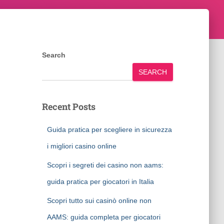
Search
SEARCH
Recent Posts
Guida pratica per scegliere in sicurezza
i migliori casino online
Scopri i segreti dei casino non aams:
guida pratica per giocatori in Italia
Scopri tutto sui casinò online non
AAMS: guida completa per giocatori