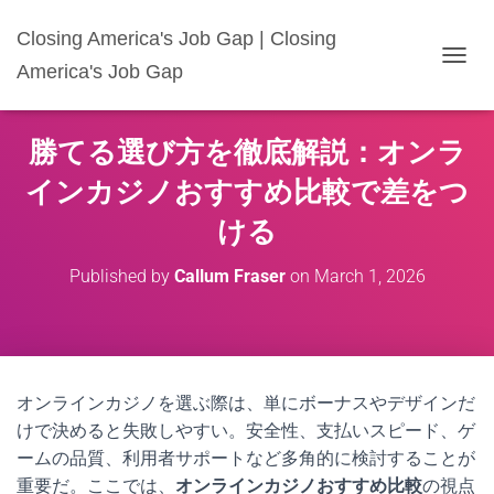
Closing America's Job Gap | Closing
America's Job Gap
T
O
G
G
勝てる選び方を徹底解説：オンラ
L
E
インカジノおすすめ比較で差をつ
N
A
ける
V
I
Published by
Callum Fraser
on
March 1, 2026
G
A
T
I
O
N
オンラインカジノを選ぶ際は、単にボーナスやデザインだ
けで決めると失敗しやすい。安全性、支払いスピード、ゲ
ームの品質、利用者サポートなど多角的に検討することが
重要だ。ここでは、
オンラインカジノおすすめ比較
の視点