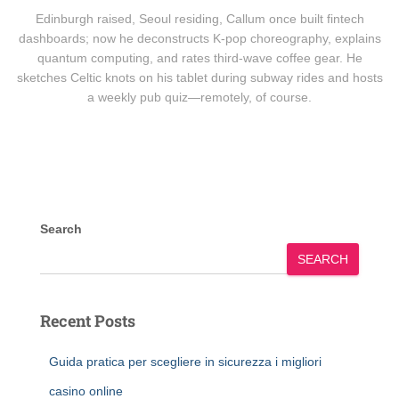
Edinburgh raised, Seoul residing, Callum once built fintech
dashboards; now he deconstructs K-pop choreography, explains
quantum computing, and rates third-wave coffee gear. He
sketches Celtic knots on his tablet during subway rides and hosts
a weekly pub quiz—remotely, of course.
Search
SEARCH
Recent Posts
Guida pratica per scegliere in sicurezza i migliori
casino online