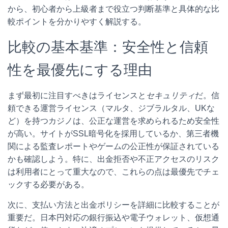
から、初心者から上級者まで役立つ判断基準と具体的な比
較ポイントを分かりやすく解説する。
比較の基本基準：安全性と信頼
性を最優先にする理由
まず最初に注目すべきはライセンスと
セキュリティ
だ。信
頼できる運営ライセンス（マルタ、ジブラルタル、UKな
ど）を持つカジノは、公正な運営を求められるため安全性
が高い。サイトがSSL暗号化を採用しているか、第三者機
関による監査レポートやゲームの公正性が保証されている
かも確認しよう。特に、出金拒否や不正アクセスのリスク
は利用者にとって重大なので、これらの点は最優先でチェ
ックする必要がある。
次に、支払い方法と出金ポリシーを詳細に比較することが
重要だ。日本円対応の銀行振込や電子ウォレット、仮想通