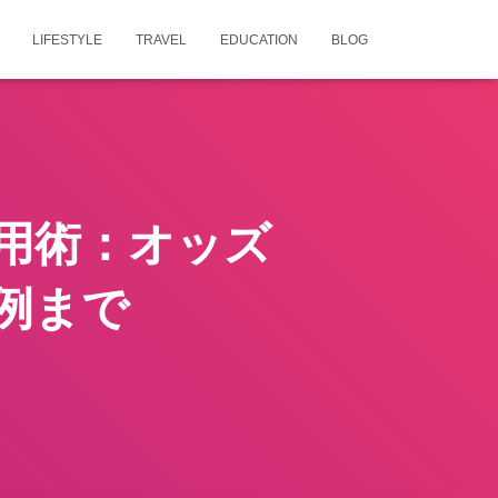
LIFESTYLE
TRAVEL
EDUCATION
BLOG
用術：オッズ
例まで