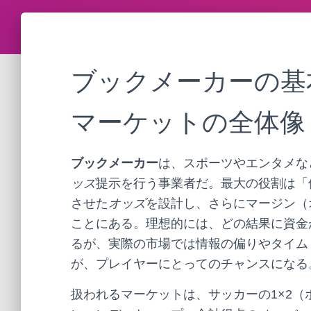
ブックメーカーの基
マーケットの全体像
ブックメーカー
は、スポーツやエンタメな
ッズ
提示を行う事業者だ。最大の役割は「
させた
オッズ
を設計し、さらにマージン（
ことにある。理想的には、どの結果に資金
るが、実際の市場では情報の偏りやタイム
が、プレイヤーにとってのチャンスになる
扱われるマーケットは、サッカーの1×2