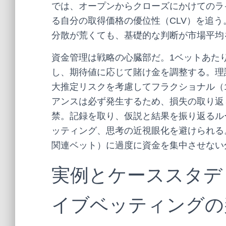
では、オープンからクローズにかけてのラ
る自分の取得価格の優位性（CLV）を追う
分散が荒くても、基礎的な判断が市場平均
資金管理は戦略の心臓部だ。1ベットあたり
し、期待値に応じて賭け金を調整する。理
大推定リスクを考慮してフラクショナル（1
アンスは必ず発生するため、損失の取り返
禁。記録を取り、仮説と結果を振り返るル
ッティング、思考の近視眼化を避けられる
関連ベット）に過度に資金を集中させない
実例とケーススタデ
イブベッティングの