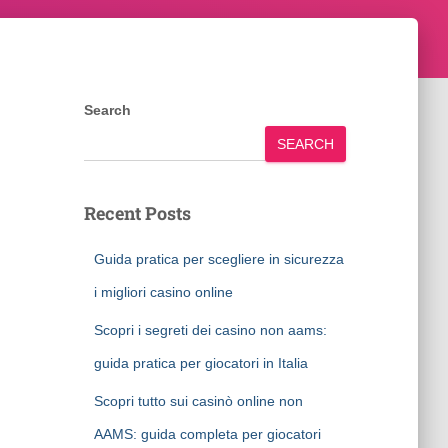
Search
SEARCH
Recent Posts
Guida pratica per scegliere in sicurezza
i migliori casino online
Scopri i segreti dei casino non aams:
guida pratica per giocatori in Italia
Scopri tutto sui casinò online non
AAMS: guida completa per giocatori