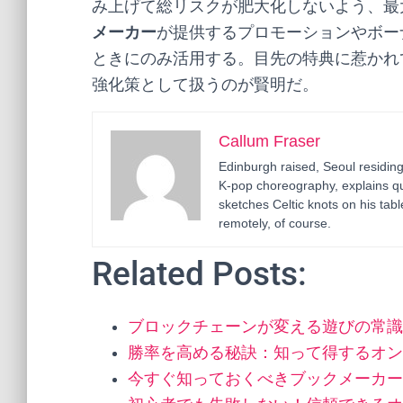
み上げて総リスクが肥大化しないよう、最
メーカー
が提供するプロモーションやボー
ときにのみ活用する。目先の特典に惹かれ
強化策として扱うのが賢明だ。
Callum Fraser
Edinburgh raised, Seoul residin
K-pop choreography, explains q
sketches Celtic knots on his ta
remotely, of course.
Related Posts:
ブロックチェーンが変える遊びの常識
勝率を高める秘訣：知って得するオン
今すぐ知っておくべきブックメーカー