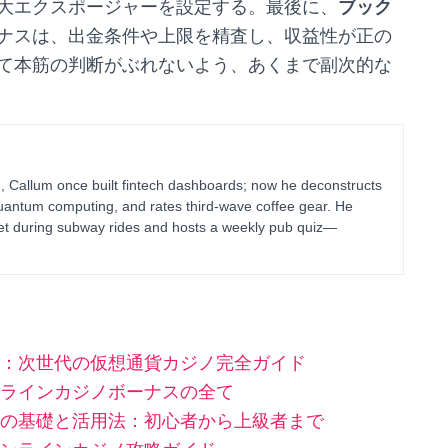
大エクスポージャーを設定する。最後に、
ブック
ナスは、出金条件や上限を精査し、収益性が正の
て本筋の判断がぶれないよう、あくまで副次的な
g, Callum once built fintech dashboards; now he deconstructs
uantum computing, and rates third-wave coffee gear. He
blet during subway rides and hosts a weekly pub quiz—
：次世代の仮想通貨カジノ完全ガイド
ラインカジノボーナスの全て
の基礎と活用法：初心者から上級者まで