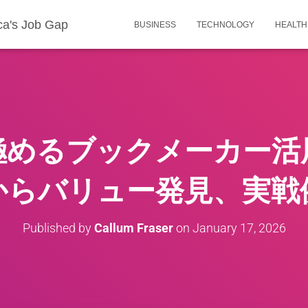
ca's Job Gap
BUSINESS
TECHNOLOGY
HEALTH
極めるブックメーカー活
からバリュー発見、実戦
Published by
Callum Fraser
on
January 17, 2026