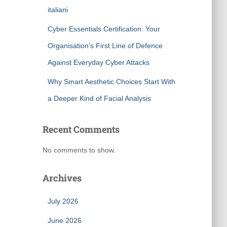
italiani
Cyber Essentials Certification: Your
Organisation’s First Line of Defence
Against Everyday Cyber Attacks
Why Smart Aesthetic Choices Start With
a Deeper Kind of Facial Analysis
Recent Comments
No comments to show.
Archives
July 2026
June 2026