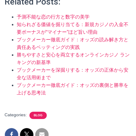
Related Posts:
予測不能な恋の行方と数字の美学
知られざる価値を掘り当てる：新規カジノの入金不
要ボーナスが“マイナー”ほど旨い理由
ブックメーカー徹底ガイド：オッズの読み解き方と
責任あるベッティングの実践
勝ちやすさと安心を両立するオンラインカジノ ラン
キングの新基準
ブックメーカーを深掘りする：オッズの正体から安
全な活用術まで
ブックメーカー徹底ガイド：オッズの裏側と勝率を
上げる思考法
Categories:
BLOG