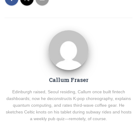
Callum Fraser
Edinburgh raised, Seoul residing, Callum once built fintech
dashboards; now he deconstructs K-pop choreography, explains
quantum computing, and rates third-wave coffee gear. He
sketches Celtic knots on his tablet during subway rides and hosts
a weekly pub quiz—remotely, of course.