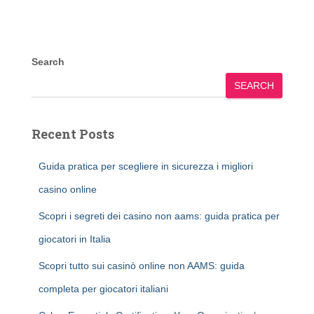
Search
SEARCH
Recent Posts
Guida pratica per scegliere in sicurezza i migliori
casino online
Scopri i segreti dei casino non aams: guida pratica per
giocatori in Italia
Scopri tutto sui casinò online non AAMS: guida
completa per giocatori italiani