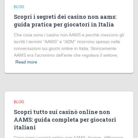
BLOG
Scopri i segreti dei casino non aams:
guida pratica per giocatori in Italia
Che cosa sono i casino non AAMS e perché crescono gli
iscritti I termini “AAMS” e “ADM” ricorrono spesso nelle
conversazioni sui giochi online in Italia. Storicamente
AAMS era l’acronimo dell’ente che regolava il settore;
Read more
BLOG
Scopri tutto sui casinò online non
AAMS: guida completa per giocatori
italiani
Cosa sono i casinò online non AAMS: licenze, differenze