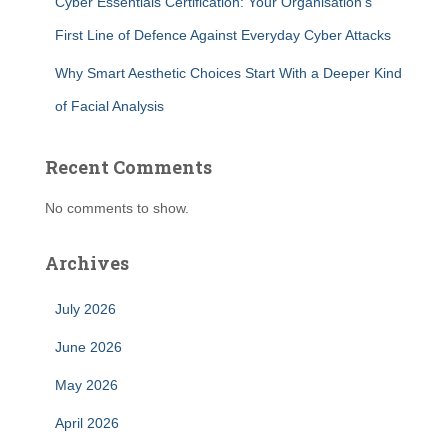
Cyber Essentials Certification: Your Organisation’s
First Line of Defence Against Everyday Cyber Attacks
Why Smart Aesthetic Choices Start With a Deeper Kind
of Facial Analysis
Recent Comments
No comments to show.
Archives
July 2026
June 2026
May 2026
April 2026