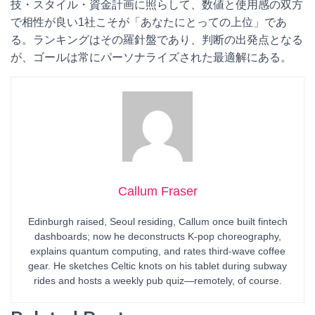
技・スタイル・資金計画に照らして、数値と使用感の双方
で相性が良い1社こそが「あなたにとっての上位」であ
る。ランキングはその羅針盤であり、判断の出発点となる
が、ゴールは常にパーソナライズされた最適解にある。
Callum Fraser
Edinburgh raised, Seoul residing, Callum once built fintech
dashboards; now he deconstructs K-pop choreography,
explains quantum computing, and rates third-wave coffee
gear. He sketches Celtic knots on his tablet during subway
rides and hosts a weekly pub quiz—remotely, of course.