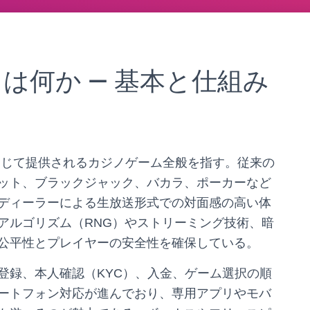
は何か — 基本と仕組み
通じて提供されるカジノゲーム全般を指す。従来の
ット、ブラックジャック、バカラ、ポーカーなど
ディーラーによる生放送形式での対面感の高い体
アルゴリズム（RNG）やストリーミング技術、暗
公平性とプレイヤーの安全性を確保している。
登録、本人確認（KYC）、入金、ゲーム選択の順
ートフォン対応が進んでおり、専用アプリやモバ