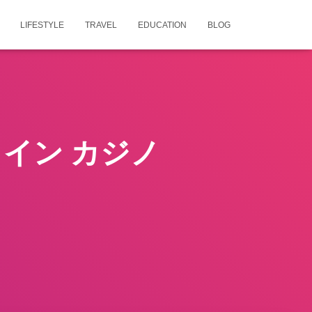
LIFESTYLE
TRAVEL
EDUCATION
BLOG
イン カジノ