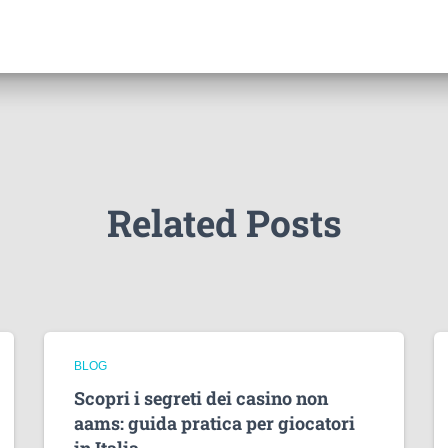
Related Posts
BLOG
Scopri i segreti dei casino non
aams: guida pratica per giocatori