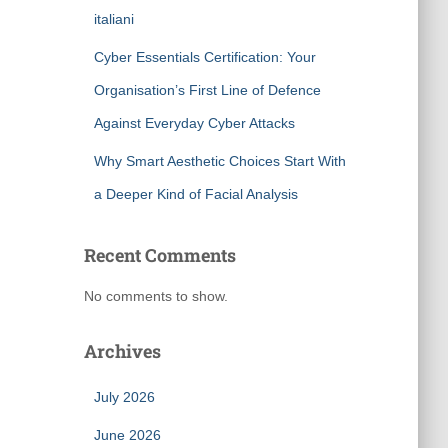
italiani
Cyber Essentials Certification: Your
Organisation’s First Line of Defence
Against Everyday Cyber Attacks
Why Smart Aesthetic Choices Start With
a Deeper Kind of Facial Analysis
Recent Comments
No comments to show.
Archives
July 2026
June 2026