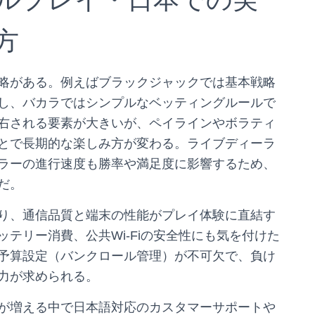
方
略がある。例えばブラックジャックでは基本戦略
し、バカラではシンプルなベッティングルールで
右される要素が大きいが、ペイラインやボラティ
ことで長期的な楽しみ方が変わる。ライブディーラ
ラーの進行速度も勝率や満足度に影響するため、
だ。
り、通信品質と端末の性能がプレイ体験に直結す
テリー消費、公共Wi-Fiの安全性にも気を付けた
予算設定（バンクロール管理）が不可欠で、負け
力が求められる。
が増える中で日本語対応のカスタマーサポートや