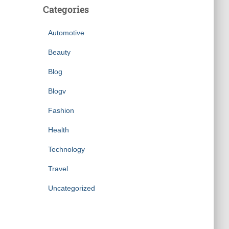
Categories
Automotive
Beauty
Blog
Blogv
Fashion
Health
Technology
Travel
Uncategorized