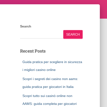
Search
SEARCH
Recent Posts
Guida pratica per scegliere in sicurezza
i migliori casino online
Scopri i segreti dei casino non aams:
guida pratica per giocatori in Italia
Scopri tutto sui casinò online non
AAMS: guida completa per giocatori