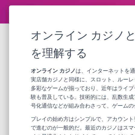
オンライン カジノと
を理解する
オンライン カジノ
は、インターネットを
実店舗カジノと同様に、スロット、ルーレ
多彩なゲームが揃っており、近年はライブ
験も普及している。技術的には、乱数生成
号化通信などが組み合わさって、ゲームの
プレイの始め方はシンプルで、アカウント
で進むのが一般的だ。最近のカジノはスマ