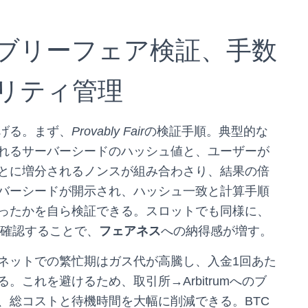
ブリーフェア検証、手数
リティ管理
げる。まず、
Provably Fair
の検証手順。典型的な
れるサーバーシードのハッシュ値と、ユーザーが
とに増分されるノンスが組み合わさり、結果の倍
バーシードが開示され、ハッシュ一致と計算手順
ったかを自ら検証できる。スロットでも同様に、
て確認することで、
フェアネス
への納得感が増す。
ンネットでの繁忙期はガス代が高騰し、入金1回あた
これを避けるため、取引所→Arbitrumへのブ
、総コストと待機時間を大幅に削減できる。BTC