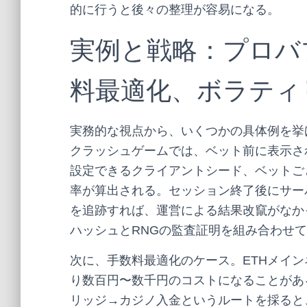
的に行うと後々の整理が容易になる。
実例と戦略：プロバ
料最適化、ボラティ
実務的な視点から、いくつかの具体例を挙
クラッシュゲームでは、ベット前に表示さ
設定できるクライアントシード、ベットご
率が算出される。セッション終了後にサー
を追跡すれば、運営による結果改竄がなか
ハッシュとRNGの監査証明を組み合わせ
次に、手数料最適化のケース。ETHメイ
り数百円〜数千円のコストになることがある。
リッジ→カジノ入金というルートを採ると