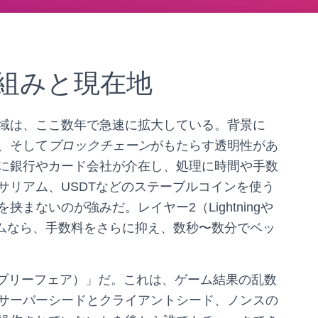
組みと現在地
域は、ここ数年で急速に拡大している。背景に
、そして
ブロックチェーン
がもたらす透明性があ
に銀行やカード会社が介在し、処理に時間や手数
サリアム、USDTなどのステーブルコインを使う
まないのが強みだ。レイヤー2（Lightningや
ォームなら、手数料をさらに抑え、数秒〜数分でベッ
（プロバブリーフェア）」だ。これは、ゲーム結果の乱数
サーバーシードとクライアントシード、ノンスの