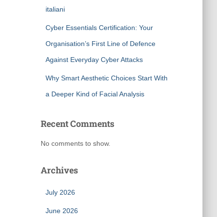
italiani
Cyber Essentials Certification: Your
Organisation’s First Line of Defence
Against Everyday Cyber Attacks
Why Smart Aesthetic Choices Start With
a Deeper Kind of Facial Analysis
Recent Comments
No comments to show.
Archives
July 2026
June 2026