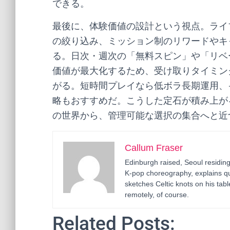
できる。
最後に、体験価値の設計という視点。ライ
の絞り込み、ミッション制のリワードやキ
る。日次・週次の「無料スピン」や「リベ
価値が最大化するため、受け取りタイミン
がる。短時間プレイなら低ボラ長期運用、
略もおすすめだ。こうした定石が積み上が
の世界から、管理可能な選択の集合へと近
Callum Fraser
Edinburgh raised, Seoul residin
K-pop choreography, explains q
sketches Celtic knots on his ta
remotely, of course.
Related Posts: