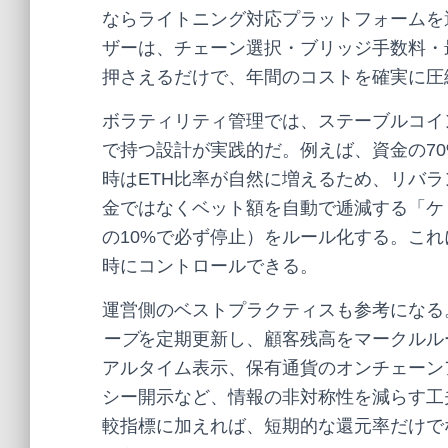
ならライトニング対応プラットフォームを
ザーは、チェーン選択・ブリッジ手数料・
押さえるだけで、年間のコストを確実に圧
ボラティリティ管理では、ステーブルコイ
で持つ設計が実践的だ。例えば、資金の70%
時はETH比率が自然に増えるため、リバラ
金ではなくベット額を自動で逓減する「ケ
の10%で必ず停止）をルール化する。これ
時にコントロールできる。
運営側のベストプラクティスも参考になる
ーブ
を定期更新し、顧客残高をマークルル
アルタイム表示、保有通貨のオンチェーン
シー開示など、情報の非対称性を減らす工
較指標に加えれば、短期的な還元率だけで