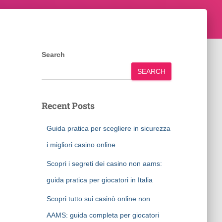
Search
SEARCH
Recent Posts
Guida pratica per scegliere in sicurezza
i migliori casino online
Scopri i segreti dei casino non aams:
guida pratica per giocatori in Italia
Scopri tutto sui casinò online non
AAMS: guida completa per giocatori