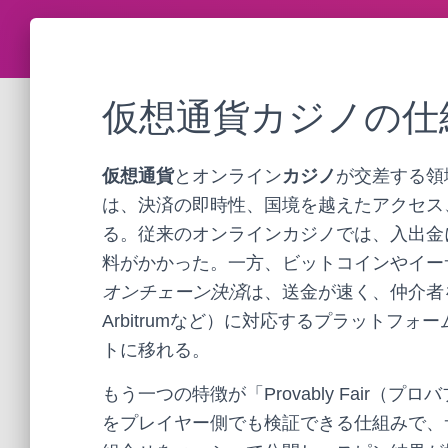
仮想通貨カジノの仕
仮想通貨
とオンライン
カジノ
が交差する領
は、決済の即時性、国境を越えたアクセス
る。従来のオンラインカジノでは、入出金
料がかかった。一方、ビットコインやイー
オンチェーン決済
は、送金が速く、仲介者を挟
Arbitrumなど）に対応するプラットフ
トに移れる。
もう一つの特徴が「Provably Fair
をプレイヤー側でも検証できる仕組みで、