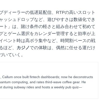
ブディーラーの低遅延配信、RTPの高いスロット
ャッシュドロップなど、遊びやすさは数値化でき
ート」は、賭け条件の軽さと組み合わせて初めて
グとゲーム選択をカレンダー管理すると効率が上
イベント時は高ボラ集中など、時間割ベースの戦
るほど、
カジノ
での体験は、偶然に任せる運だけ
づいていく。
g, Callum once built fintech dashboards; now he deconstructs
uantum computing, and rates third-wave coffee gear. He
blet during subway rides and hosts a weekly pub quiz—