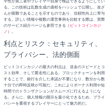
平性が第三者やプレイヤー自身で検証できるようにしてい
る。この技術は乱数生成の過程をハッシュで公開し、改ざ
んが困難であることを示すものであり、信頼性向上に寄与
する。詳しい情報や複数の運営事例を比較する際は、実際
のサービス紹介ページも参照できる（
ビットコインカジ
ノ
）。
利点とリスク：セキュリティ、
プライバシー、法的側面
ビットコインカジノの最大の利点は、送金のスピードとコ
スト効率、そして匿名性にある。ブロックチェーンを利用
することで、銀行を介した承認が不要になり、数分から数
十分での即時反映が可能だ。これによりボーナス利用や短
時間でのトランザクションがスムーズに行えるようにな
る。さらに、個人情報の開示を最小化できるため、プライ
バシーを重視するプレイヤーにとって魅力的だ。