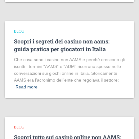
BLOG
Scopri i segreti dei casino non aams:
guida pratica per giocatori in Italia
Che cosa sono i casino non AAMS e perché crescono gli
iscritti I termini “AAMS” e “ADM” ricorrono spesso nelle
conversazioni sui giochi online in Italia. Storicamente
AAMS era l’acronimo dell’ente che regolava il settore;
Read more
BLOG
Scopri tutto sui casinò online non AAMS: