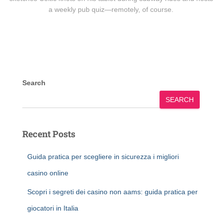
a weekly pub quiz—remotely, of course.
Search
SEARCH
Recent Posts
Guida pratica per scegliere in sicurezza i migliori
casino online
Scopri i segreti dei casino non aams: guida pratica per
giocatori in Italia