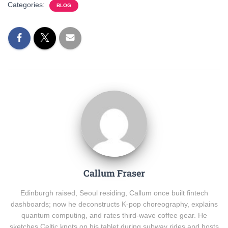
Categories:
BLOG
Callum Fraser
Edinburgh raised, Seoul residing, Callum once built fintech
dashboards; now he deconstructs K-pop choreography, explains
quantum computing, and rates third-wave coffee gear. He
sketches Celtic knots on his tablet during subway rides and hosts