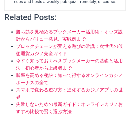
rides and hosts a weekly pub quiz—remotely, of course.
Related Posts:
勝ち筋を見極めるブックメーカー活用術：オッズ設
計からバリュー発見、実戦例まで
ブロックチェーンが変える遊びの常識：次世代の仮
想通貨カジノ完全ガイド
今すぐ知っておくべきブックメーカーの基礎と活用
法：初心者から上級者まで
勝率を高める秘訣：知って得するオンラインカジノ
ボーナスの全て
スマホで変わる遊び方：進化するカジノアプリの世
界
失敗しないための最新ガイド：オンラインカジノお
すすめ比較で賢く選ぶ方法