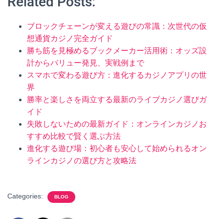
Related Posts:
ブロックチェーンが変える遊びの常識：次世代の仮
想通貨カジノ完全ガイド
勝ち筋を見極めるブックメーカー活用術：オッズ設
計からバリュー発見、実戦例まで
スマホで変わる遊び方：進化するカジノアプリの世
界
勝率と楽しさを両立する最新のライブカジノ選びガ
イド
失敗しないための最新ガイド：オンラインカジノお
すすめ比較で賢く選ぶ方法
進化する遊び場：初心者も安心して始められるオン
ラインカジノの選び方と攻略法
Categories:
BLOG