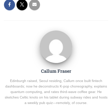
Callum Fraser
Edinburgh raised, Seoul residing, Callum once built fintech
dashboards; now he deconstructs K-pop choreography, explains
quantum computing, and rates third-wave coffee gear. He
sketches Celtic knots on his tablet during subway rides and hosts
a weekly pub quiz—remotely, of course.