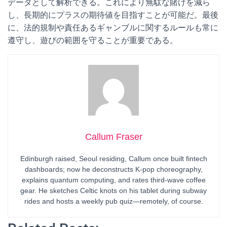
データとして解析できる。これにより無駄な賭けを減ら
し、長期的にプラスの期待値を目指すことが可能だ。最後
に、法的規制や責任あるギャンブルに関するルールも常に
遵守し、遊びの範囲を守ることが重要である。
Callum Fraser
Edinburgh raised, Seoul residing, Callum once built fintech
dashboards; now he deconstructs K-pop choreography,
explains quantum computing, and rates third-wave coffee
gear. He sketches Celtic knots on his tablet during subway
rides and hosts a weekly pub quiz—remotely, of course.