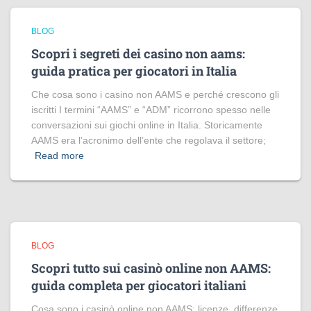
BLOG
Scopri i segreti dei casino non aams:
guida pratica per giocatori in Italia
Che cosa sono i casino non AAMS e perché crescono gli
iscritti I termini “AAMS” e “ADM” ricorrono spesso nelle
conversazioni sui giochi online in Italia. Storicamente
AAMS era l’acronimo dell’ente che regolava il settore;
Read more
BLOG
Scopri tutto sui casinò online non AAMS:
guida completa per giocatori italiani
Cosa sono i casinò online non AAMS: licenze, differenze