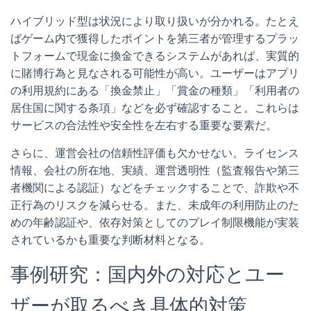
ハイブリッド型は状況により取り扱いが分かれる。たとえ
ばゲーム内で獲得したポイントを第三者が管理するプラッ
トフォームで現金に換金できるシステムがあれば、実質的
に賭博行為と見なされる可能性が高い。ユーザーはアプリ
の利用規約にある「換金禁止」「賞金の種類」「利用者の
居住国に関する条項」などを必ず確認すること。これらは
サービスの合法性や安全性を左右する重要な要素だ。
さらに、運営会社の信頼性評価も欠かせない。ライセンス
情報、会社の所在地、実績、運営透明性（監査報告や第三
者機関による認証）などをチェックすることで、詐欺や不
正行為のリスクを減らせる。また、未成年の利用防止のた
めの年齢認証や、依存対策としてのプレイ制限機能が実装
されているかも重要な判断材料となる。
事例研究：国内外の対応とユー
ザーが取るべき具体的対策