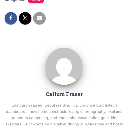
Callum Fraser
Edinburgh raised, Seoul residing, Callum once built fintech
dashboards; now he deconstructs K-pop choreography, explains
quantum computing, and rates third-wave coffee gear. He
sketches Celtic knots on his tablet during subway rides and hosts