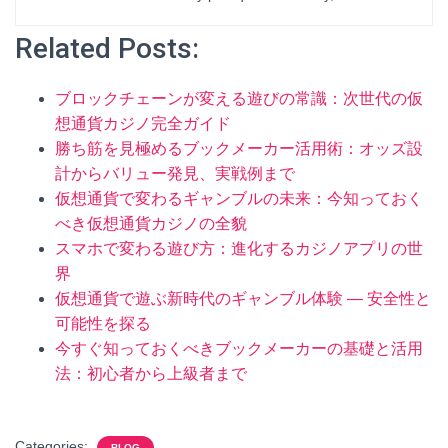
Related Posts:
ブロックチェーンが変える遊びの常識：次世代の仮
想通貨カジノ完全ガイド
勝ち筋を見極めるブックメーカー活用術：オッズ設
計からバリュー発見、実戦例まで
仮想通貨で変わるギャンブルの未来：今知っておく
べき仮想通貨カジノの全貌
スマホで変わる遊び方：進化するカジノアプリの世
界
仮想通貨で遊ぶ新時代のギャンブル体験 — 安全性と
可能性を探る
今すぐ知っておくべきブックメーカーの基礎と活用
法：初心者から上級者まで
Categories:
BLOG