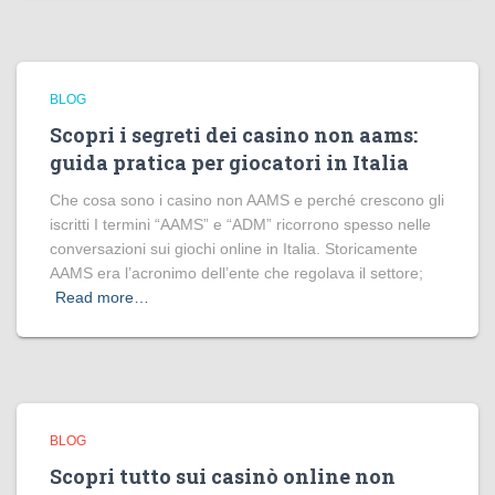
BLOG
Scopri i segreti dei casino non aams:
guida pratica per giocatori in Italia
Che cosa sono i casino non AAMS e perché crescono gli
iscritti I termini “AAMS” e “ADM” ricorrono spesso nelle
conversazioni sui giochi online in Italia. Storicamente
AAMS era l’acronimo dell’ente che regolava il settore;
Read more…
BLOG
Scopri tutto sui casinò online non