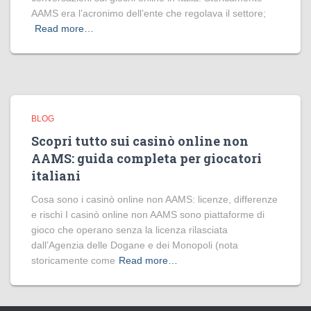
AAMS era l’acronimo dell’ente che regolava il settore;
Read more…
BLOG
Scopri tutto sui casinò online non
AAMS: guida completa per giocatori
italiani
Cosa sono i casinò online non AAMS: licenze, differenze
e rischi I casinò online non AAMS sono piattaforme di
gioco che operano senza la licenza rilasciata
dall’Agenzia delle Dogane e dei Monopoli (nota
storicamente come
Read more…