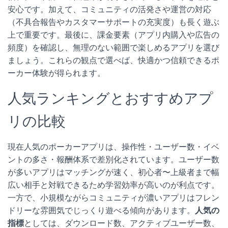
安心です。加えて、コミュニティの活発さや運営の対応
（不具合報告やカスタマーサポートの充実度）も長く遊ぶ
上で重要です。最後に、課金要素（アプリ内購入や広告の
頻度）を確認し、無理のない範囲で楽しめるアプリを選び
ましょう。これらの観点で選べば、快適かつ信頼できるポ
ーカー体験が得られます。
人気ランキングとおすすめアプ
リの比較
現在人気のポーカーアプリは、操作性・ユーザー数・イベ
ントの多さ・報酬体系で差別化されています。ユーザー数
が多いアプリはマッチングが速く、初心者〜上級者まで幅
広い相手と対戦できるため学習効率が高いのが利点です。
一方で、小規模ながらコミュニティが濃いアプリはフレン
ドリーな雰囲気でじっくり遊べる傾向があります。
人気の
指標
としては、ダウンロード数、アクティブユーザー数、