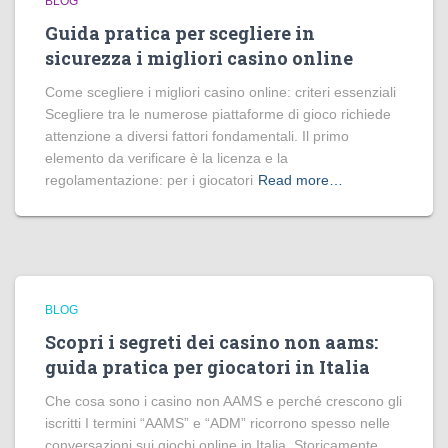
BLOG
Guida pratica per scegliere in
sicurezza i migliori casino online
Come scegliere i migliori casino online: criteri essenziali
Scegliere tra le numerose piattaforme di gioco richiede
attenzione a diversi fattori fondamentali. Il primo
elemento da verificare è la licenza e la
regolamentazione: per i giocatori
Read more…
BLOG
Scopri i segreti dei casino non aams:
guida pratica per giocatori in Italia
Che cosa sono i casino non AAMS e perché crescono gli
iscritti I termini “AAMS” e “ADM” ricorrono spesso nelle
conversazioni sui giochi online in Italia. Storicamente