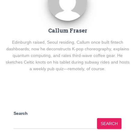
Callum Fraser
Edinburgh raised, Seoul residing, Callum once built fintech
dashboards; now he deconstructs K-pop choreography, explains
quantum computing, and rates third-wave coffee gear. He
sketches Celtic knots on his tablet during subway rides and hosts
a weekly pub quiz—remotely, of course.
Search
SEARCH