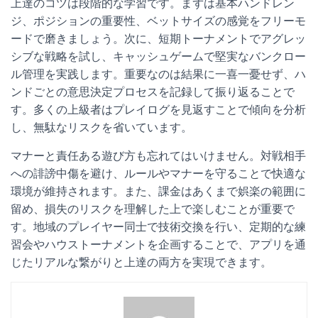
上達のコツは段階的な学習です。まずは基本ハンドレン
ジ、ポジションの重要性、ベットサイズの感覚をフリーモ
ードで磨きましょう。次に、短期トーナメントでアグレッ
シブな戦略を試し、キャッシュゲームで堅実なバンクロー
ル管理を実践します。重要なのは結果に一喜一憂せず、ハ
ンドごとの意思決定プロセスを記録して振り返ることで
す。多くの上級者はプレイログを見返すことで傾向を分析
し、無駄なリスクを省いています。
マナーと責任ある遊び方も忘れてはいけません。対戦相手
への誹謗中傷を避け、ルールやマナーを守ることで快適な
環境が維持されます。また、課金はあくまで娯楽の範囲に
留め、損失のリスクを理解した上で楽しむことが重要で
す。地域のプレイヤー同士で技術交換を行い、定期的な練
習会やハウストーナメントを企画することで、アプリを通
じたリアルな繋がりと上達の両方を実現できます。