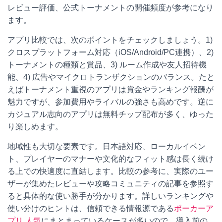
レビュー評価、公式トーナメントの開催頻度が参考になり
ます。
アプリ比較では、次のポイントをチェックしましょう。1)
クロスプラットフォーム対応（iOS/Android/PC連携）、2)
トーナメントの種類と賞品、3) ルーム作成や友人招待機
能、4) 広告やマイクロトランザクションのバランス。たと
えばトーナメント重視のアプリは賞金やランキング報酬が
魅力ですが、参加費用やライバルの強さも高めです。逆に
カジュアル志向のアプリは無料チップ配布が多く、ゆった
り楽しめます。
地域性も大切な要素です。日本語対応、ローカルイベン
ト、プレイヤーのマナーや文化的なフィット感は長く続け
る上での快適度に直結します。比較の参考に、実際のユー
ザーが集めたレビューや攻略コミュニティの記事を参照す
ると具体的な使い勝手が分かります。詳しいランキングや
使い分けのヒントは、信頼できる情報源である
ポーカーア
プリ 人気
にまとまっているケースが多いので、導入前の