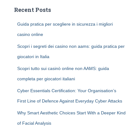
Recent Posts
Guida pratica per scegliere in sicurezza i migliori
casino online
Scopri i segreti dei casino non aams: guida pratica per
giocatori in Italia
Scopri tutto sui casinò online non AAMS: guida
completa per giocatori italiani
Cyber Essentials Certification: Your Organisation’s
First Line of Defence Against Everyday Cyber Attacks
Why Smart Aesthetic Choices Start With a Deeper Kind
of Facial Analysis