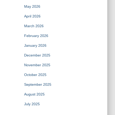
May 2026
April 2026
March 2026
February 2026
January 2026
December 2025
November 2025
October 2025
September 2025
August 2025
July 2025