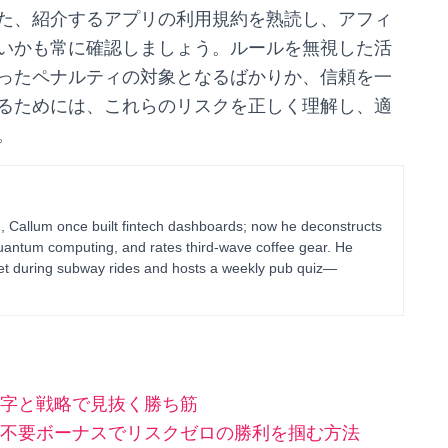
た、紹介するアプリの利用規約を熟読し、アフィ
いかも常に確認しましょう。ルールを無視した活
ったペナルティの対象となるばかりか、信頼を一
るためには、これらのリスクを正しく理解し、適
。
g, Callum once built fintech dashboards; now he deconstructs
uantum computing, and rates third-wave coffee gear. He
blet during subway rides and hosts a weekly pub quiz—
字と戦略で見抜く勝ち筋
不要ボーナスでリスクゼロの勝利を掴む方法