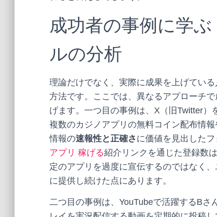
成功者の事例に学ぶ
ルの分析
理論だけでなく、実際に成果を上げている
方法です。ここでは、異なるアプローチで
げます。一つ目の事例は、X（旧Twitte
複数のカジノアプリの無料コイン配布情報
情報の
速報性と正確さ
に価値を見出したフ
アプリ 稼げる
紹介リンクを通じた登録数
定のアプリを過度に宣伝するのではなく、
に提供し続けた点にあります。
二つ目の事例は、YouTubeで活躍する
レイを実況配信する動画を定期的に投稿し