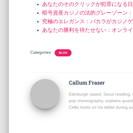
あなたのそのクリックが犯罪になる日
暗号資産カジノの法的グレーゾーン：
究極のエレガンス：バカラがカジノゲ
あなたの勝利を待たせない：オンライ
Categories:
BLOG
Callum Fraser
Edinburgh raised, Seoul residing,
pop choreography, explains quant
Celtic knots on his tablet during