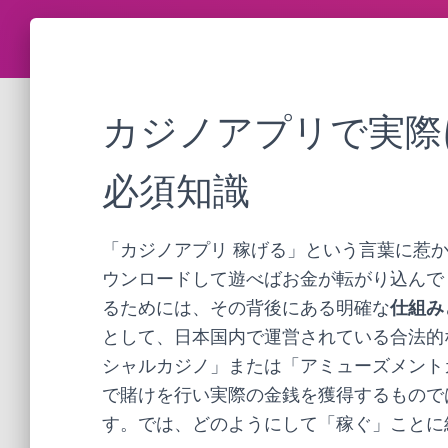
カジノアプリで実際
必須知識
「カジノアプリ 稼げる」という言葉に惹
ウンロードして遊べばお金が転がり込んで
るためには、その背後にある明確な
仕組み
として、日本国内で運営されている合法的
シャルカジノ」または「アミューズメント
で賭けを行い実際の金銭を獲得するもので
す。では、どのようにして「稼ぐ」ことに