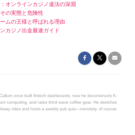
：オンラインカジノ違法の深淵
その実態と危険性
ームの王様と呼ばれる理由
ンカジノ出金最速ガイド
 Callum once built fintech dashboards; now he deconstructs K-
um computing, and rates third-wave coffee gear. He sketches
 subway rides and hosts a weekly pub quiz—remotely, of course.