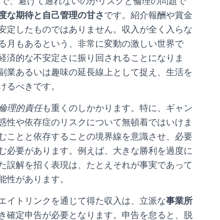
上で、避けて通れないのがリスクと倫理の問題で
度な期待と自己管理の甘さ
です。紹介報酬や賞金
安定したものではありません。収入が全く入らな
る月もあるという、非常に変動の激しい世界で
経済的な不安定さに振り回されることになりま
副業あるいは趣味の延長線上として捉え、生活を
けるべきです。
倫理的責任
も重くのしかかります。特に、ギャン
惑性や依存症のリスクについて無頓着ではいけま
むことと依存することの境界線を意識させ、必要
む必要があります。例えば、大きな勝利を過度に
た誤解を招く表現は、たとえそれが事実であって
能性があります。
エイトリンクを通じて得た収入は、立派な
事業所
き確定申告が必要となります。申告を怠ると、脱