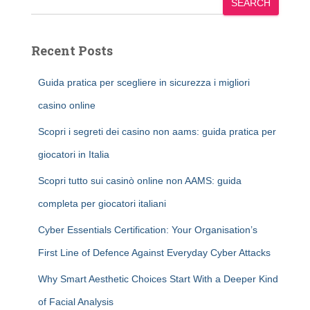
SEARCH
Recent Posts
Guida pratica per scegliere in sicurezza i migliori
casino online
Scopri i segreti dei casino non aams: guida pratica per
giocatori in Italia
Scopri tutto sui casinò online non AAMS: guida
completa per giocatori italiani
Cyber Essentials Certification: Your Organisation’s
First Line of Defence Against Everyday Cyber Attacks
Why Smart Aesthetic Choices Start With a Deeper Kind
of Facial Analysis