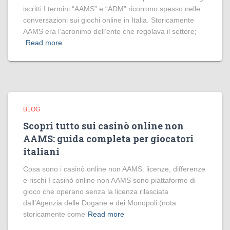
iscritti I termini “AAMS” e “ADM” ricorrono spesso nelle
conversazioni sui giochi online in Italia. Storicamente
AAMS era l’acronimo dell’ente che regolava il settore;
Read more
BLOG
Scopri tutto sui casinò online non
AAMS: guida completa per giocatori
italiani
Cosa sono i casinò online non AAMS: licenze, differenze
e rischi I casinò online non AAMS sono piattaforme di
gioco che operano senza la licenza rilasciata
dall’Agenzia delle Dogane e dei Monopoli (nota
storicamente come
Read more