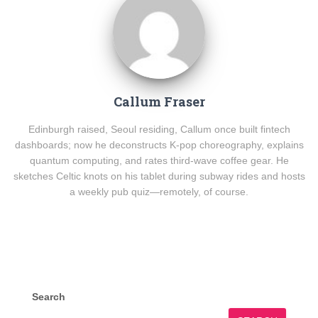
Callum Fraser
Edinburgh raised, Seoul residing, Callum once built fintech
dashboards; now he deconstructs K-pop choreography, explains
quantum computing, and rates third-wave coffee gear. He
sketches Celtic knots on his tablet during subway rides and hosts
a weekly pub quiz—remotely, of course.
Search