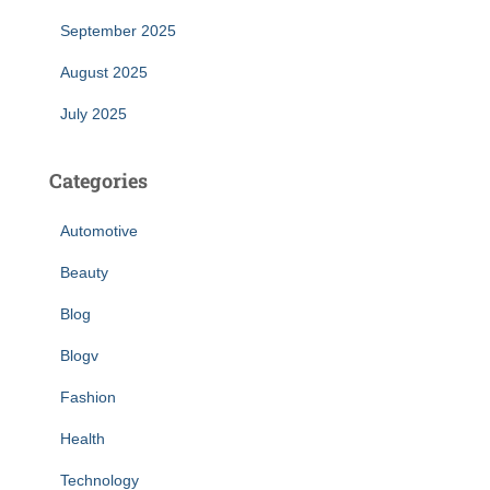
September 2025
August 2025
July 2025
Categories
Automotive
Beauty
Blog
Blogv
Fashion
Health
Technology