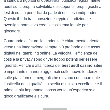
a standard rigorosi di operatività, pubblica regolarmente
audit sulla propria solvibilità e sottopone i propri giochi a
test di equità periodici da parte di enti terzi indipendenti.
Questo ibrido tra innovazione crypto e tradizionale
oversight normativo crea l’ecosistema ideale per il
giocatore.
Guardando al futuro, la tendenza è chiaramente orientata
verso una integrazione sempre più profonda delle asset
digitali nel gambling online. La velocità, l’efficienza dei
costi e la privacy sono driver troppo potenti per essere
ignorati. Per chi è alla ricerca dei
best usdt casino sites
,
è importante rimanere aggiornati sulle nuove tendenze e
sulle piattaforme emergenti che elevano continuamente
l’asticella della qualità. La scelta di un sito eccellente è il
primo, e più importante, passo verso un’esperienza di
gioco gratificante e sicura.