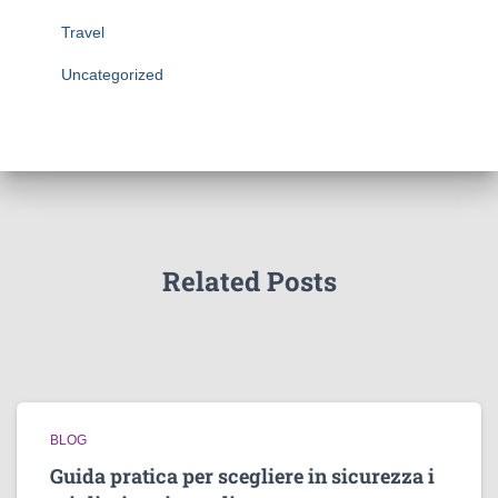
Travel
Uncategorized
Related Posts
BLOG
Guida pratica per scegliere in sicurezza i