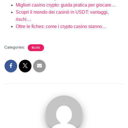
Migliori casino crypto: guida pratica per giocare…
Scopri il mondo dei casinò in USDT: vantaggi,
rischi…
Oltre le fiches: come i crypto casino stanno…
Categories:
BLOG