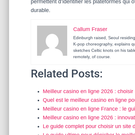
permettent d’identifier les plateformes qui o
durable.
Callum Fraser
Edinburgh raised, Seoul residin
K-pop choreography, explains q
sketches Celtic knots on his ta
remotely, of course.
Related Posts:
Meilleur casino en ligne 2026 : choisi
Quel est le meilleur casino en ligne p
Meilleur casino en ligne France : le g
Meilleur casino en ligne 2026 : innova
Le guide complet pour choisir un site