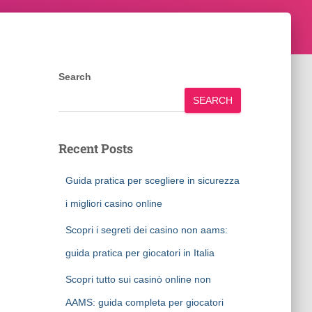
Search
SEARCH
Recent Posts
Guida pratica per scegliere in sicurezza
i migliori casino online
Scopri i segreti dei casino non aams:
guida pratica per giocatori in Italia
Scopri tutto sui casinò online non
AAMS: guida completa per giocatori