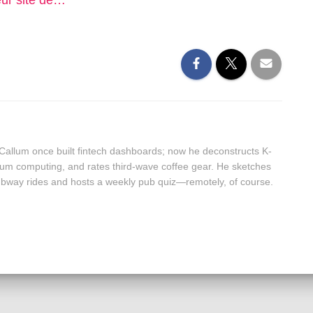
eur site de…
 Callum once built fintech dashboards; now he deconstructs K-
um computing, and rates third-wave coffee gear. He sketches
 subway rides and hosts a weekly pub quiz—remotely, of course.