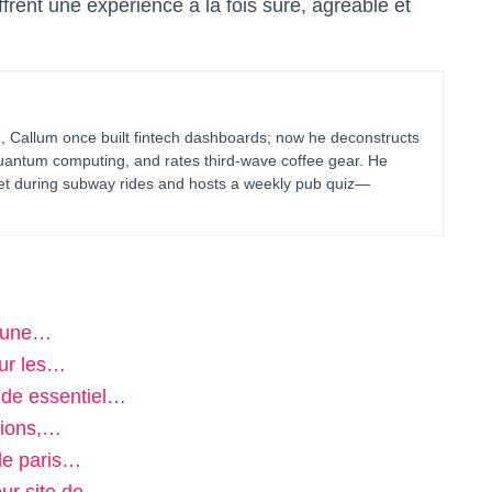
ffrent une expérience à la fois sûre, agréable et
g, Callum once built fintech dashboards; now he deconstructs
uantum computing, and rates third-wave coffee gear. He
blet during subway rides and hosts a weekly pub quiz—
r une…
our les…
uide essentiel…
tions,…
 de paris…