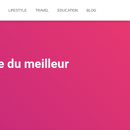
LIFESTYLE
TRAVEL
EDUCATION
BLOG
e du meilleur