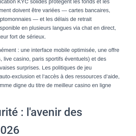
fication KYC solides protègent les fonds et les
ment doivent être variées — cartes bancaires,
yptomonnaies — et les délais de retrait
isponible en plusieurs langues via chat en direct,
eur fort de sérieux.
mément : une interface mobile optimisée, une offre
 live casino, paris sportifs éventuels) et des
vaises surprises. Les politiques de jeu
auto-exclusion et l’accès à des ressources d’aide,
omme digne du titre de meilleur casino en ligne
ité : l'avenir des
2026