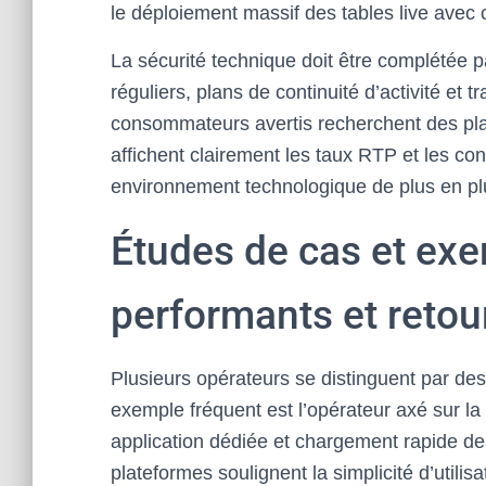
le déploiement massif des tables live avec 
La sécurité technique doit être complétée pa
réguliers, plans de continuité d’activité e
consommateurs avertis recherchent des plat
affichent clairement les taux RTP et les c
environnement technologique de plus en pl
Études de cas et exe
performants et retou
Plusieurs opérateurs se distinguent par d
exemple fréquent est l’opérateur axé sur la
application dédiée et chargement rapide de
plateformes soulignent la simplicité d’utilis