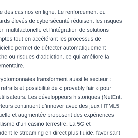
ce des casinos en ligne. Le renforcement du
ards élevés de cybersécurité réduisent les risques
multifactorielle et l’intégration de solutions
mptes tout en accélérant les processus de
ificielle permet de détecter automatiquement
e ou risques d’addiction, ce qui améliore la
lementaire.
ryptomonnaies transforment aussi le secteur :
etraits et possibilité de « provably fair » pour
tilisateurs. Les développeurs historiques (NetEnt,
cteurs continuent d’innover avec des jeux HTML5
rtuelle et augmentée proposent des expériences
lisme d’un casino terrestre. La 5G et
dent le streaming en direct plus fluide, favorisant