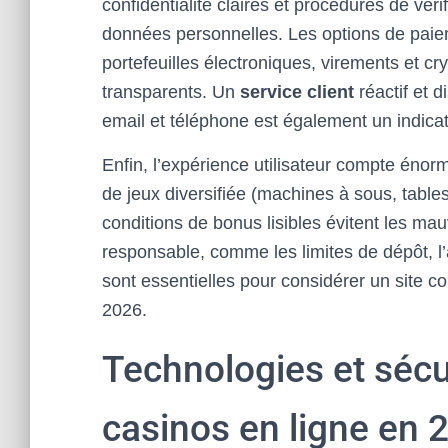
confidentialité claires et procédures de véri
données personnelles. Les options de paie
portefeuilles électroniques, virements et cr
transparents. Un
service client
réactif et d
email et téléphone est également un indicat
Enfin, l’expérience utilisateur compte énor
de jeux diversifiée (machines à sous, tables,
conditions de bonus lisibles évitent les mau
responsable, comme les limites de dépôt, l’
sont essentielles pour considérer un site c
2026.
Technologies et sécur
casinos en ligne en 