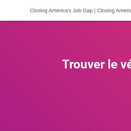
Closing America's Job Gap | Closing Ameri
Trouver le v