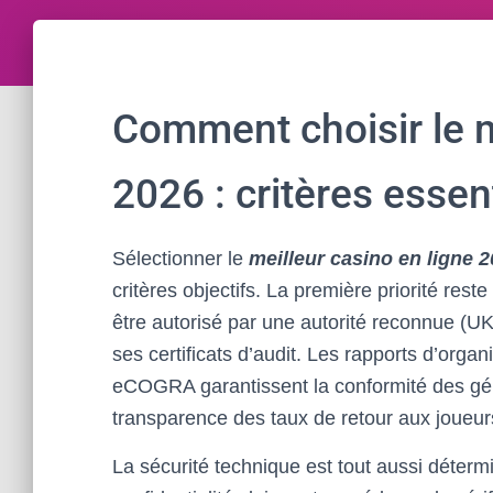
Comment choisir le m
2026 : critères essen
Sélectionner le
meilleur casino en ligne 
critères objectifs. La première priorité reste
être autorisé par une autorité reconnue (
ses certificats d’audit. Les rapports d’o
eCOGRA garantissent la conformité des gén
transparence des taux de retour aux joueur
La sécurité technique est tout aussi déterm