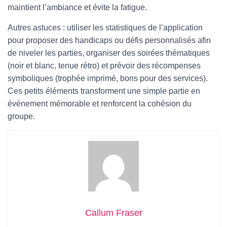
maintient l’ambiance et évite la fatigue.
Autres astuces : utiliser les statistiques de l’application
pour proposer des handicaps ou défis personnalisés afin
de niveler les parties, organiser des soirées thématiques
(noir et blanc, tenue rétro) et prévoir des récompenses
symboliques (trophée imprimé, bons pour des services).
Ces petits éléments transforment une simple partie en
événement mémorable et renforcent la cohésion du
groupe.
Callum Fraser