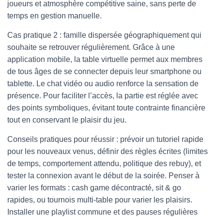
joueurs et atmosphère compétitive saine, sans perte de
temps en gestion manuelle.
Cas pratique 2 : famille dispersée géographiquement qui
souhaite se retrouver régulièrement. Grâce à une
application mobile, la table virtuelle permet aux membres
de tous âges de se connecter depuis leur smartphone ou
tablette. Le chat vidéo ou audio renforce la sensation de
présence. Pour faciliter l’accès, la partie est réglée avec
des points symboliques, évitant toute contrainte financière
tout en conservant le plaisir du jeu.
Conseils pratiques pour réussir : prévoir un tutoriel rapide
pour les nouveaux venus, définir des règles écrites (limites
de temps, comportement attendu, politique des rebuy), et
tester la connexion avant le début de la soirée. Penser à
varier les formats : cash game décontracté, sit & go
rapides, ou tournois multi-table pour varier les plaisirs.
Installer une playlist commune et des pauses régulières