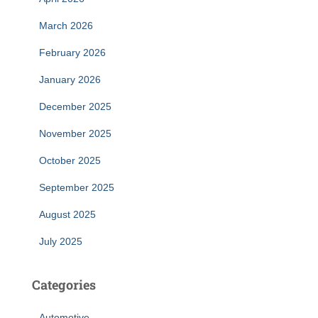
March 2026
February 2026
January 2026
December 2025
November 2025
October 2025
September 2025
August 2025
July 2025
Categories
Automotive