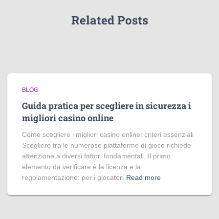
Related Posts
BLOG
Guida pratica per scegliere in sicurezza i
migliori casino online
Come scegliere i migliori casino online: criteri essenziali
Scegliere tra le numerose piattaforme di gioco richiede
attenzione a diversi fattori fondamentali. Il primo
elemento da verificare è la licenza e la
regolamentazione: per i giocatori
Read more