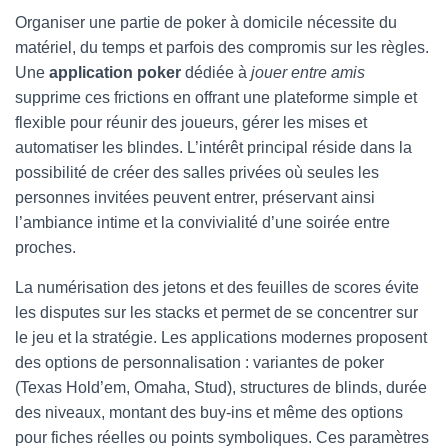
Organiser une partie de poker à domicile nécessite du
matériel, du temps et parfois des compromis sur les règles.
Une
application poker
dédiée à
jouer entre amis
supprime ces frictions en offrant une plateforme simple et
flexible pour réunir des joueurs, gérer les mises et
automatiser les blindes. L’intérêt principal réside dans la
possibilité de créer des salles privées où seules les
personnes invitées peuvent entrer, préservant ainsi
l’ambiance intime et la convivialité d’une soirée entre
proches.
La numérisation des jetons et des feuilles de scores évite
les disputes sur les stacks et permet de se concentrer sur
le jeu et la stratégie. Les applications modernes proposent
des options de personnalisation : variantes de poker
(Texas Hold’em, Omaha, Stud), structures de blinds, durée
des niveaux, montant des buy-ins et même des options
pour fiches réelles ou points symboliques. Ces paramètres