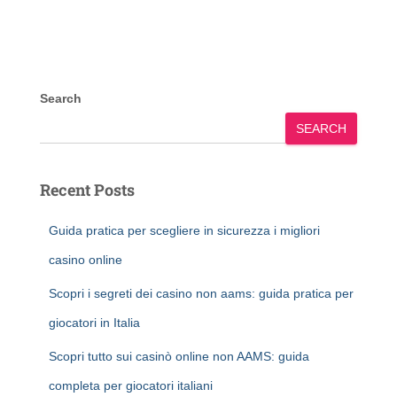
Search
SEARCH
Recent Posts
Guida pratica per scegliere in sicurezza i migliori
casino online
Scopri i segreti dei casino non aams: guida pratica per
giocatori in Italia
Scopri tutto sui casinò online non AAMS: guida
completa per giocatori italiani