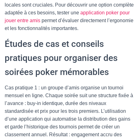
locales sont cruciales. Pour découvrir une option complète
adaptée à ces besoins, tester une
application poker pour
jouer entre amis
permet d’évaluer directement l’ergonomie
et les fonctionnalités importantes.
Études de cas et conseils
pratiques pour organiser des
soirées poker mémorables
Cas pratique 1 : un groupe d’amis organise un tournoi
mensuel en ligne. Chaque soirée suit une structure fixée à
l’avance : buy-in identique, durée des niveaux
standardisée et prix pour les trois premiers. L’utilisation
d’une application qui automatise la distribution des gains
et garde l’historique des tournois permet de créer un
classement annuel. Résultat : engagement accru des