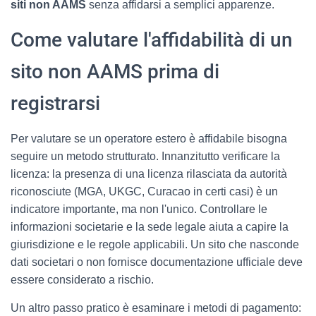
siti non AAMS
senza affidarsi a semplici apparenze.
Come valutare l'affidabilità di un
sito non AAMS prima di
registrarsi
Per valutare se un operatore estero è affidabile bisogna
seguire un metodo strutturato. Innanzitutto verificare la
licenza: la presenza di una licenza rilasciata da autorità
riconosciute (MGA, UKGC, Curacao in certi casi) è un
indicatore importante, ma non l'unico. Controllare le
informazioni societarie e la sede legale aiuta a capire la
giurisdizione e le regole applicabili. Un sito che nasconde
dati societari o non fornisce documentazione ufficiale deve
essere considerato a rischio.
Un altro passo pratico è esaminare i metodi di pagamento: