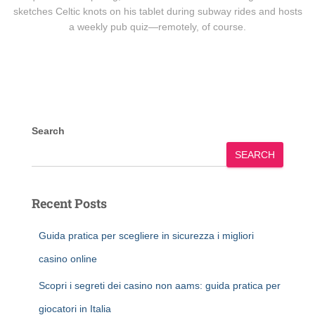
sketches Celtic knots on his tablet during subway rides and hosts
a weekly pub quiz—remotely, of course.
Search
SEARCH
Recent Posts
Guida pratica per scegliere in sicurezza i migliori
casino online
Scopri i segreti dei casino non aams: guida pratica per
giocatori in Italia