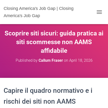
Closing America's Job Gap | Closing
America's Job Gap
T
O
G
G
Scoprire siti sicuri: guida pratica ai
L
E
siti scommesse non AAMS
N
A
affidabile
V
I
Published by
Callum Fraser
on
April 18, 2026
G
A
T
I
O
N
Capire il quadro normativo e i
rischi dei siti non AAMS