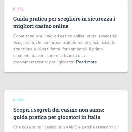
BLOG
Guida pratica per scegliere in sicurezza i
migliori casino online
Come scegliere i migliori casino online: criteri essenziali
Scegliere tra le numerose piattaforme di gioco richiede
attenzione a diversi fattori fondamentali. Il primo
elemento da verificare è la licenza e la
regolamentazione: per i giocatori
Read more
BLOG
Scopri i segreti dei casino non aams:
guida pratica per giocatori in Italia
Che cosa sono i casino non AAMS e perché crescono gli