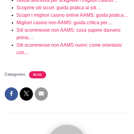
Guida definitiva per scegliere i migliori casino…
Scoprire siti sicuri: guida pratica ai siti…
Scopri i migliori casino online AAMS: guida pratica…
Migliori casino non AAMS: guida critica per…
Siti scommesse non AAMS: cosa sapere davvero
prima…
Siti scommesse non AAMS nuovi: come orientarsi
con…
Categories:
BLOG