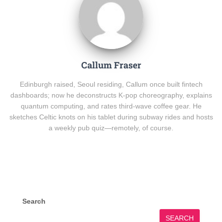
Callum Fraser
Edinburgh raised, Seoul residing, Callum once built fintech
dashboards; now he deconstructs K-pop choreography, explains
quantum computing, and rates third-wave coffee gear. He
sketches Celtic knots on his tablet during subway rides and hosts
a weekly pub quiz—remotely, of course.
Search
SEARCH