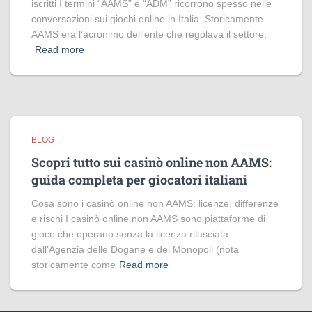
iscritti I termini “AAMS” e “ADM” ricorrono spesso nelle
conversazioni sui giochi online in Italia. Storicamente
AAMS era l’acronimo dell’ente che regolava il settore;
Read more
BLOG
Scopri tutto sui casinò online non AAMS:
guida completa per giocatori italiani
Cosa sono i casinò online non AAMS: licenze, differenze
e rischi I casinò online non AAMS sono piattaforme di
gioco che operano senza la licenza rilasciata
dall’Agenzia delle Dogane e dei Monopoli (nota
storicamente come
Read more