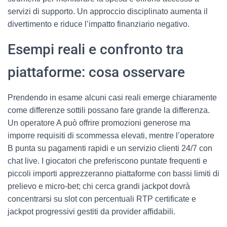
servizi di supporto. Un approccio disciplinato aumenta il
divertimento e riduce l’impatto finanziario negativo.
Esempi reali e confronto tra
piattaforme: cosa osservare
Prendendo in esame alcuni casi reali emerge chiaramente
come differenze sottili possano fare grande la differenza.
Un operatore A può offrire promozioni generose ma
imporre requisiti di scommessa elevati, mentre l’operatore
B punta su pagamenti rapidi e un servizio clienti 24/7 con
chat live. I giocatori che preferiscono puntate frequenti e
piccoli importi apprezzeranno piattaforme con bassi limiti di
prelievo e micro-bet; chi cerca grandi jackpot dovrà
concentrarsi su slot con percentuali RTP certificate e
jackpot progressivi gestiti da provider affidabili.