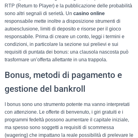
RTP (Return to Player) e la pubblicazione delle probabilità
sono altri segnali di serietà. Un
casino online
responsabile mette inoltre a disposizione strumenti di
autoesclusione, limiti di deposito e risorse per il gioco
responsabile. Prima di creare un conto, leggi i termini e
condizioni, in particolare la sezione sui prelievi e sui
requisiti di puntata dei bonus: una clausola nascosta può
trasformare un’offerta allettante in una trappola.
Bonus, metodi di pagamento e
gestione del bankroll
I bonus sono uno strumento potente ma vanno interpretati
con attenzione. Le offerte di benvenuto, i giri gratuiti e i
programmi fedeltà possono aumentare il capitale iniziale,
ma spesso sono soggetti a requisiti di scommessa
(wagering) che impattano la reale possibilità di prelevare le