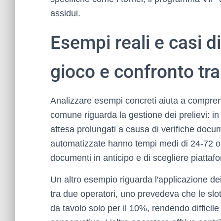
assidui.
Esempi reali e casi d
gioco e confronto tr
Analizzare esempi concreti aiuta a comprend
comune riguarda la gestione dei prelievi: in 
attesa prolungati a causa di verifiche docum
automatizzate hanno tempi medi di 24-72 or
documenti in anticipo e di scegliere piattaf
Un altro esempio riguarda l'applicazione de
tra due operatori, uno prevedeva che le slot
da tavolo solo per il 10%, rendendo difficile