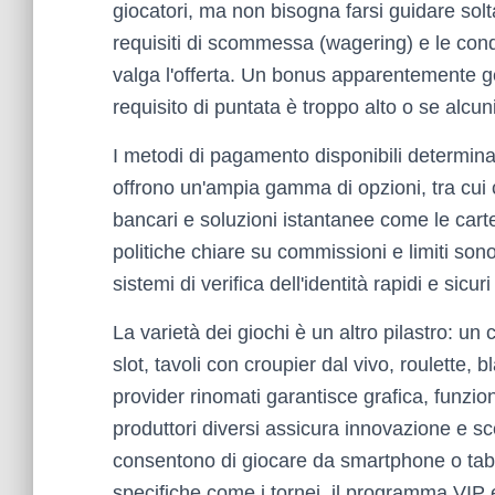
giocatori, ma non bisogna farsi guidare sol
requisiti di scommessa (wagering) e le cond
valga l'offerta. Un bonus apparentemente g
requisito di puntata è troppo alto o se alcun
I metodi di pagamento disponibili determinano
offrono un'ampia gamma di opzioni, tra cui car
bancari e soluzioni istantanee come le cart
politiche chiare su commissioni e limiti sono 
sistemi di verifica dell'identità rapidi e sicu
La varietà dei giochi è un altro pilastro: u
slot, tavoli con croupier dal vivo, roulette, 
provider rinomati garantisce grafica, funzio
produttori diversi assicura innovazione e sce
consentono di giocare da smartphone o tabl
specifiche come i tornei, il programma VIP e 