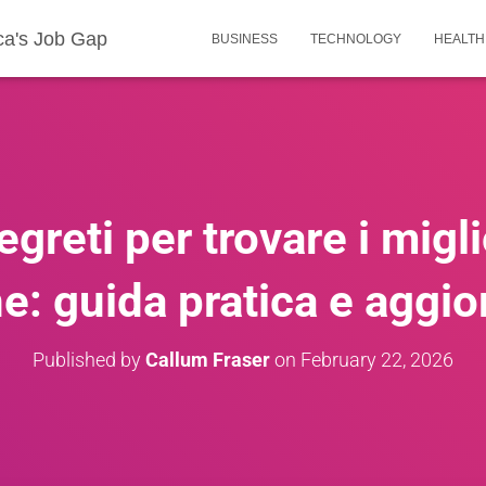
ca's Job Gap
BUSINESS
TECHNOLOGY
HEALTH
egreti per trovare i migl
ne: guida pratica e aggio
Published by
Callum Fraser
on
February 22, 2026