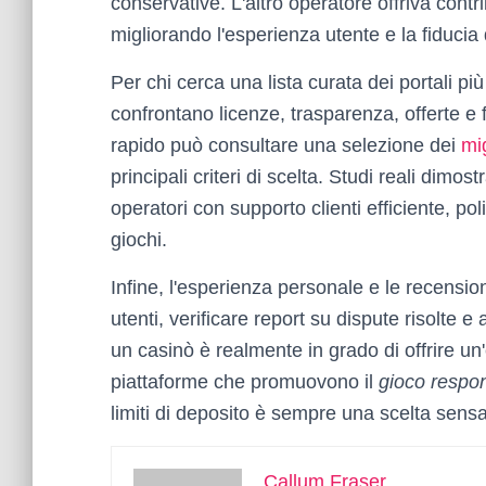
conservative. L'altro operatore offriva contr
migliorando l'esperienza utente e la fiducia 
Per chi cerca una lista curata dei portali più 
confrontano licenze, trasparenza, offerte e 
rapido può consultare una selezione dei
mig
principali criteri di scelta. Studi reali dimos
operatori con supporto clienti efficiente, po
giochi.
Infine, l'esperienza personale e le recensio
utenti, verificare report su dispute risolte e
un casinò è realmente in grado di offrire un
piattaforme che promuovono il
gioco respo
limiti di deposito è sempre una scelta sensa
Callum Fraser