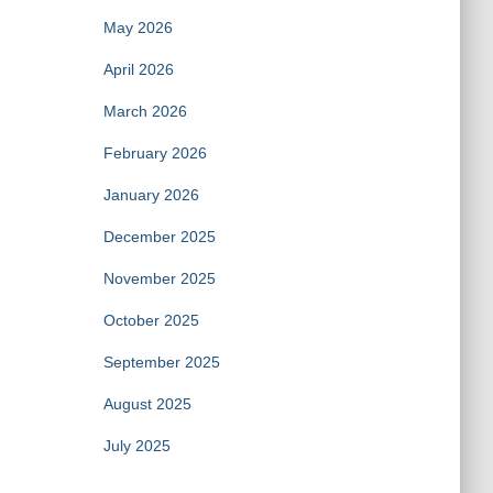
May 2026
April 2026
March 2026
February 2026
January 2026
December 2025
November 2025
October 2025
September 2025
August 2025
July 2025