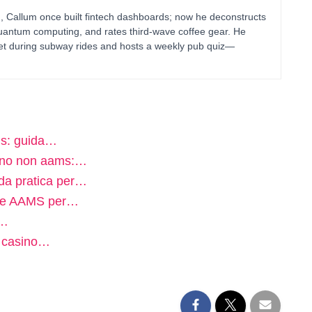
g, Callum once built fintech dashboards; now he deconstructs
uantum computing, and rates third-wave coffee gear. He
blet during subway rides and hosts a weekly pub quiz—
ams: guida…
asino non aams:…
ida pratica per…
nline AAMS per…
i…
ri casino…