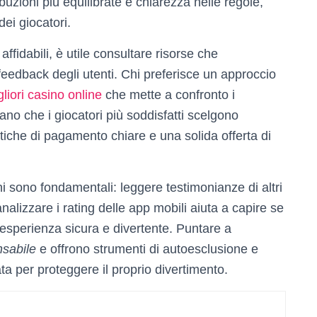
ibuzioni più equilibrate e chiarezza nelle regole,
dei giocatori.
affidabili, è utile consultare risorse che
feedback degli utenti. Chi preferisce un approccio
liori casino online
che mette a confronto i
trano che i giocatori più soddisfatti scelgono
litiche di pagamento chiare e una solida offerta di
ni sono fondamentali: leggere testimonianze di altri
 analizzare i rating delle app mobili aiuta a capire se
'esperienza sicura e divertente. Puntare a
nsabile
e offrono strumenti di autoesclusione e
ta per proteggere il proprio divertimento.