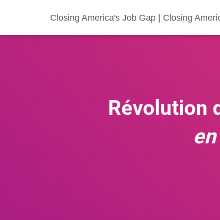
Closing America's Job Gap | Closing Ameri
Révolution 
en