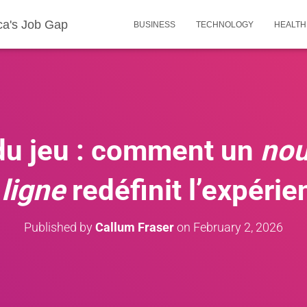
ca's Job Gap
BUSINESS
TECHNOLOGY
HEALTH
du jeu : comment un
nou
 ligne
redéfinit l’expérie
Published by
Callum Fraser
on
February 2, 2026