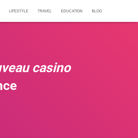
LIFESTYLE
TRAVEL
EDUCATION
BLOG
veau casino
nce