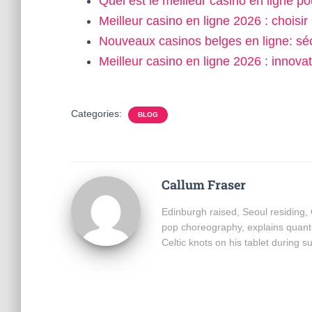
Quel est le meilleur casino en ligne p
Meilleur casino en ligne 2026 : choisi
Nouveaux casinos belges en ligne: sé
Meilleur casino en ligne 2026 : innova
Categories:
BLOG
Callum Fraser
Edinburgh raised, Seoul residing,
pop choreography, explains quant
Celtic knots on his tablet during