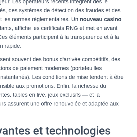
eur. Les opérateurs récents intègrent dès le
és, des systèmes de détection des fraudes et des
nt les normes réglementaires. Un
nouveau casino
ants, affiche les certificats RNG et met en avant
 Ces éléments participent à la transparence et à la
n rapide.
osent souvent des bonus d'arrivée compétitifs, des
tions de paiement modernes (portefeuilles
instantanés). Les conditions de mise tendent à être
ensible aux promotions. Enfin, la richesse du
s, tables en live, jeux exclusifs — et la
rs assurent une offre renouvelée et adaptée aux
vantes et technologies