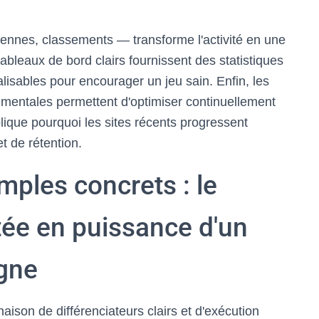
ennes, classements — transforme l'activité en une
ableaux de bord clairs fournissent des statistiques
lisables pour encourager un jeu sain. Enfin, les
rtementales permettent d'optimiser continuellement
xplique pourquoi les sites récents progressent
t de rétention.
mples concrets : le
tée en puissance d'un
igne
ison de différenciateurs clairs et d'exécution