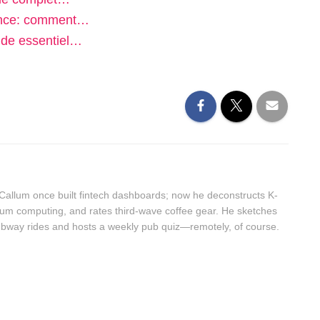
rance: comment…
uide essentiel…
 Callum once built fintech dashboards; now he deconstructs K-
um computing, and rates third-wave coffee gear. He sketches
 subway rides and hosts a weekly pub quiz—remotely, of course.