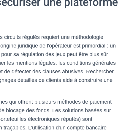
écuriser une plateforme
es circuits régulés requiert une méthodologie
'origine juridique de l'opérateur est primordial : un
pour sa régulation des jeux peut être plus sûr
r les mentions légales, les conditions générales
rmet de détecter des clauses abusives. Rechercher
nages détaillés de clients aide à construire une
formes qui offrent plusieurs méthodes de paiement
de blocage des fonds. Les solutions basées sur
portefeuilles électroniques réputés) sont
raçables. L'utilisation d'un compte bancaire