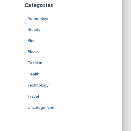
Categories
Automotive
Beauty
Blog
Blogv
Fashion
Health
Technology
Travel
Uncategorized