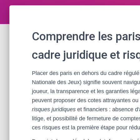
Comprendre les paris
cadre juridique et ri
Placer des paris en dehors du cadre régulé 
Nationale des Jeux) signifie souvent navig
joueur, la transparence et les garanties lé
peuvent proposer des cotes attrayantes ou
risques juridiques
et financiers : absence d
litige, et possibilité de fermeture de compte
ces risques est la première étape pour réd