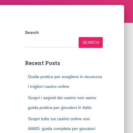
Search
SEARCH
Recent Posts
Guida pratica per scegliere in sicurezza
i migliori casino online
Scopri i segreti dei casino non aams:
guida pratica per giocatori in Italia
Scopri tutto sui casinò online non
AAMS: guida completa per giocatori