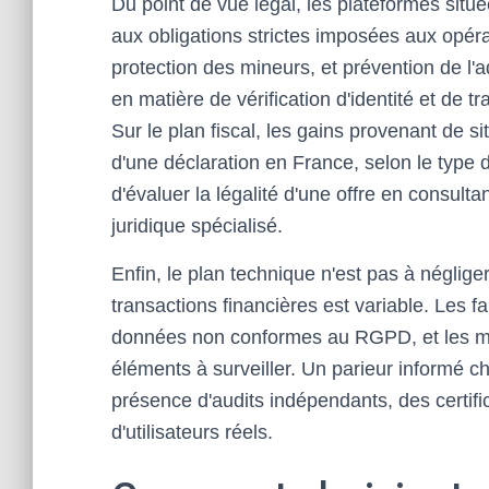
Du point de vue légal, les plateformes situ
aux obligations strictes imposées aux opéra
protection des mineurs, et prévention de l'
en matière de vérification d'identité et de 
Sur le plan fiscal, les gains provenant de 
d'une déclaration en France, selon le type d'
d'évaluer la légalité d'une offre en consultan
juridique spécialisé.
Enfin, le plan technique n'est pas à néglige
transactions financières est variable. Les fa
données non conformes au RGPD, et les m
éléments à surveiller. Un parieur informé c
présence d'audits indépendants, des certific
d'utilisateurs réels.