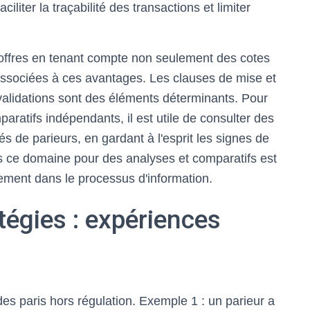
aciliter la traçabilité des transactions et limiter
offres en tenant compte non seulement des cotes
associées à ces avantages. Les clauses de mise et
s validations sont des éléments déterminants. Pour
aratifs indépendants, il est utile de consulter des
 de parieurs, en gardant à l'esprit les signes de
ns ce domaine pour des analyses et comparatifs est
lement dans le processus d'information.
tégies : expériences
des paris hors régulation. Exemple 1 : un parieur a