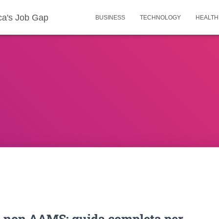
ca's Job Gap
BUSINESS
TECHNOLOGY
HEALTH
ne non AAMS: guida completa per