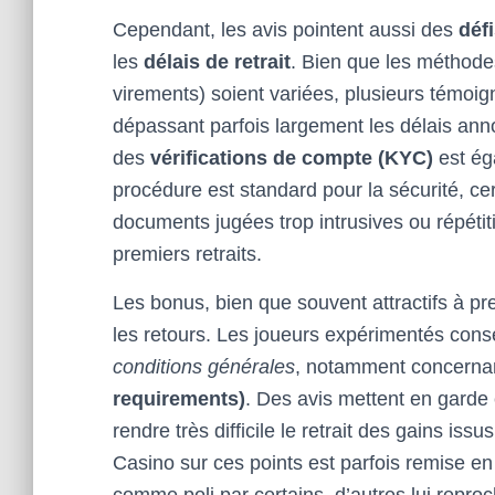
Cependant, les avis pointent aussi des
déf
les
délais de retrait
. Bien que les méthodes
virements) soient variées, plusieurs témoig
dépassant parfois largement les délais anno
des
vérifications de compte (KYC)
est ég
procédure est standard pour la sécurité, 
documents jugées trop intrusives ou répétiti
premiers retraits.
Les bonus, bien que souvent attractifs à pre
les retours. Les joueurs expérimentés cons
conditions générales
, notamment concerna
requirements)
. Des avis mettent en garde
rendre très difficile le retrait des gains i
Casino sur ces points est parfois remise en q