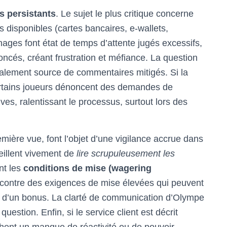
is persistants
. Le sujet le plus critique concerne
 disponibles (cartes bancaires, e-wallets,
nages font état de temps d’attente jugés excessifs,
ncés, créant frustration et méfiance. La question
alement source de commentaires mitigés. Si la
certains joueurs dénoncent des demandes de
ves, ralentissant le processus, surtout lors des
mière vue, font l’objet d’une vigilance accrue dans
eillent vivement de
lire scrupuleusement les
nt les
conditions de mise (wagering
 contre des exigences de mise élevées qui peuvent
ssus d’un bonus. La clarté de communication d’Olympe
uestion. Enfin, si le service client est décrit