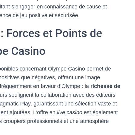
aitant s’engager en connaissance de cause et
nce de jeu positive et sécurisée.
: Forces et Points de
pe Casino
sponibles concernant Olympe Casino permet de
positives que négatives, offrant une image
t fréquemment en faveur d’Olympe : la
richesse de
rs soulignent la collaboration avec des éditeurs
matic Play, garantissant une sélection vaste et
ent ajoutées. L’offre en
live casino
est également
s croupiers professionnels et une atmosphère