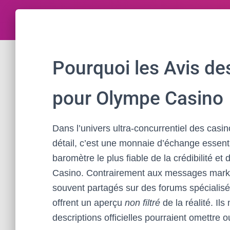
Pourquoi les Avis de
pour Olympe Casino
Dans l’univers ultra-concurrentiel des casin
détail, c’est une monnaie d’échange essent
baromètre le plus fiable de la crédibilité 
Casino. Contrairement aux messages market
souvent partagés sur des forums spécialisé
offrent un aperçu
non filtré
de la réalité. Il
descriptions officielles pourraient omettre o