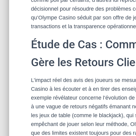
comme poli par certains, d’autres lui repro
décisionnel pour résoudre des problèmes 
qu’Olympe Casino séduit par son offre de jeu 
transactions et la transparence opérationne
Étude de Cas : Com
Gère les Retours Cli
L’impact réel des avis des joueurs se mes
Casino à les écouter et à en tirer des ens
exemple révélateur concerne l’évolution de
à une vague de retours négatifs émanant n
les jeux de table (comme le blackjack), qui 
empêchant de jouer selon leur méthode, O
que des limites existent toujours pour des r