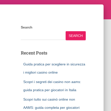
Search
SEARCH
Recent Posts
Guida pratica per scegliere in sicurezza
i migliori casino online
Scopri i segreti dei casino non aams:
guida pratica per giocatori in Italia
Scopri tutto sui casinò online non
AAMS: guida completa per giocatori