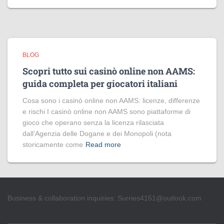
BLOG
Scopri tutto sui casinò online non AAMS:
guida completa per giocatori italiani
Cosa sono i casinò online non AAMS: licenze, differenze
e rischi I casinò online non AAMS sono piattaforme di
gioco che operano senza la licenza rilasciata
dall’Agenzia delle Dogane e dei Monopoli (nota
storicamente come
Read more
Business & collaboration inquiries:
Surries4151@outlook.com