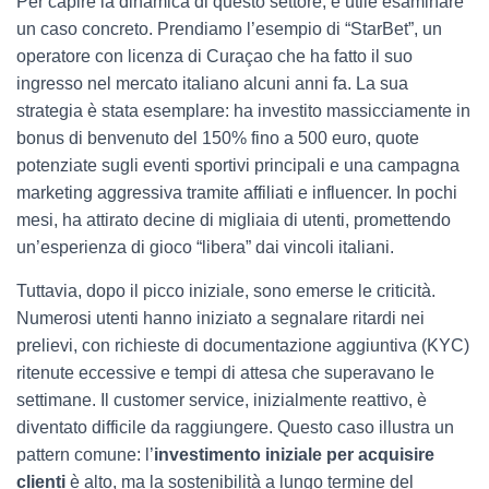
Per capire la dinamica di questo settore, è utile esaminare
un caso concreto. Prendiamo l’esempio di “StarBet”, un
operatore con licenza di Curaçao che ha fatto il suo
ingresso nel mercato italiano alcuni anni fa. La sua
strategia è stata esemplare: ha investito massicciamente in
bonus di benvenuto del 150% fino a 500 euro, quote
potenziate sugli eventi sportivi principali e una campagna
marketing aggressiva tramite affiliati e influencer. In pochi
mesi, ha attirato decine di migliaia di utenti, promettendo
un’esperienza di gioco “libera” dai vincoli italiani.
Tuttavia, dopo il picco iniziale, sono emerse le criticità.
Numerosi utenti hanno iniziato a segnalare ritardi nei
prelievi, con richieste di documentazione aggiuntiva (KYC)
ritenute eccessive e tempi di attesa che superavano le
settimane. Il customer service, inizialmente reattivo, è
diventato difficile da raggiungere. Questo caso illustra un
pattern comune: l’
investimento iniziale per acquisire
clienti
è alto, ma la sostenibilità a lungo termine del