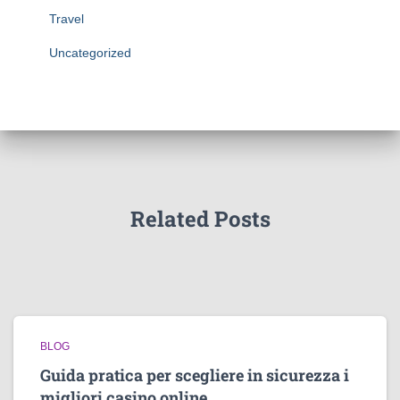
Travel
Uncategorized
Related Posts
BLOG
Guida pratica per scegliere in sicurezza i
migliori casino online