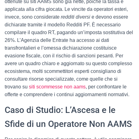
ottenute su siti AAMS sono già nette, poiché la tassa è
applicata alla cifra giocata. Le vincite da operatori esteri,
invece, sono considerate
redditi diversi
e devono essere
dichiarate tramite il modello Redditi PF. È necessario
compilare il quadro RT, pagando un’imposta sostitutiva del
26%. L’Agenzia delle Entrate ha accesso ai dati
transfrontalieri e l’omessa dichiarazione costituisce
evasione fiscale, con il rischio di sanzioni pesanti. Per
avere un quadro chiaro e aggiornato su questo complesso
ecosistema, molti scommettitori esperti consigliano di
consultare risorse specializzate, come quelle che si
trovano su
siti scommesse non aams
, per confrontare le
offerte e comprendere i continui aggiornamenti normativi.
Caso di Studio: L’Ascesa e le
Sfide di un Operatore Non AAMS