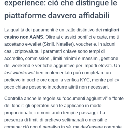
experience: ciò che distingue le
piattaforme davvero affidabili
La qualità dei pagamenti è un tratto distintivo dei
migliori
casino non AAMS
. Oltre ai classici bonifici e carte, molti
accettano e-wallet (Skrill, Neteller), voucher e, in alcuni
casi, criptovalute. I parametri chiave sono tempi di
accredito, commissioni, limiti minimi e massimi, gestione
dei weekend e verifiche aggiuntive per importi elevati. Un
fast withdrawal
ben implementato può completare un
prelievo in poche ore dopo la verifica KYC, mentre policy
poco chiare possono introdurre attriti non necessari.
Controlla anche le regole su “documenti aggiuntivi” e “fonte
dei fondi”: gli operatori seri le applicano in modo
proporzionato, comunicando tempi e passaggi. La
presenza di limiti di prelievo settimanali o mensili è
comune; ciò non è negativo in sé, ma dev’essere coerente