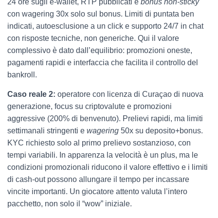
24 ore sugli e-wallet, RTP pubblicati e
bonus non-sticky
con wagering 30x solo sul bonus. Limiti di puntata ben
indicati, autoesclusione a un click e supporto 24/7 in chat
con risposte tecniche, non generiche. Qui il valore
complessivo è dato dall’equilibrio: promozioni oneste,
pagamenti rapidi e interfaccia che facilita il controllo del
bankroll.
Caso reale 2:
operatore con licenza di Curaçao di nuova
generazione, focus su criptovalute e promozioni
aggressive (200% di benvenuto). Prelievi rapidi, ma limiti
settimanali stringenti e
wagering
50x su deposito+bonus.
KYC richiesto solo al primo prelievo sostanzioso, con
tempi variabili. In apparenza la velocità è un plus, ma le
condizioni promozionali riducono il valore effettivo e i limiti
di cash-out possono allungare il tempo per incassare
vincite importanti. Un giocatore attento valuta l’intero
pacchetto, non solo il “wow” iniziale.