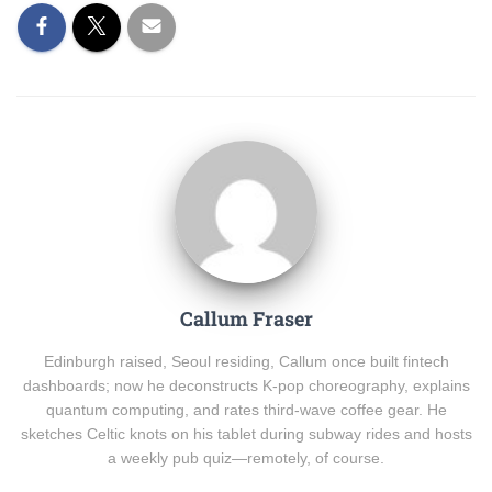
Callum Fraser
Edinburgh raised, Seoul residing, Callum once built fintech
dashboards; now he deconstructs K-pop choreography, explains
quantum computing, and rates third-wave coffee gear. He
sketches Celtic knots on his tablet during subway rides and hosts
a weekly pub quiz—remotely, of course.