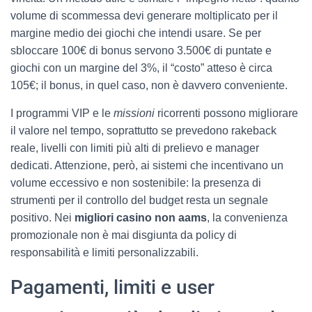
volume di scommessa devi generare moltiplicato per il
margine medio dei giochi che intendi usare. Se per
sbloccare 100€ di bonus servono 3.500€ di puntate e
giochi con un margine del 3%, il “costo” atteso è circa
105€; il bonus, in quel caso, non è davvero conveniente.
I programmi VIP e le
missioni
ricorrenti possono migliorare
il valore nel tempo, soprattutto se prevedono rakeback
reale, livelli con limiti più alti di prelievo e manager
dedicati. Attenzione, però, ai sistemi che incentivano un
volume eccessivo e non sostenibile: la presenza di
strumenti per il controllo del budget resta un segnale
positivo. Nei
migliori casino non aams
, la convenienza
promozionale non è mai disgiunta da policy di
responsabilità e limiti personalizzabili.
Pagamenti, limiti e user