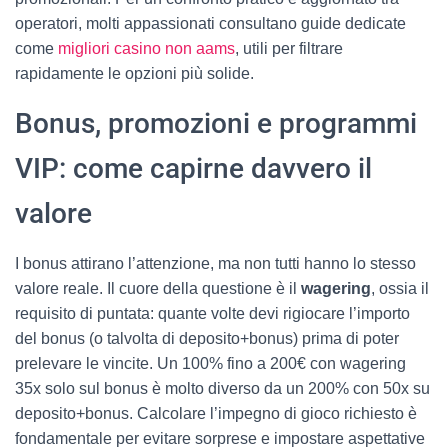
operatori, molti appassionati consultano guide dedicate
come
migliori casino non aams
, utili per filtrare
rapidamente le opzioni più solide.
Bonus, promozioni e programmi
VIP: come capirne davvero il
valore
I bonus attirano l’attenzione, ma non tutti hanno lo stesso
valore reale. Il cuore della questione è il
wagering
, ossia il
requisito di puntata: quante volte devi rigiocare l’importo
del bonus (o talvolta di deposito+bonus) prima di poter
prelevare le vincite. Un 100% fino a 200€ con wagering
35x solo sul bonus è molto diverso da un 200% con 50x su
deposito+bonus. Calcolare l’impegno di gioco richiesto è
fondamentale per evitare sorprese e impostare aspettative