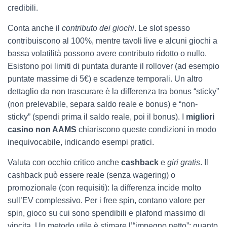
credibili.
Conta anche il
contributo dei giochi
. Le slot spesso
contribuiscono al 100%, mentre tavoli live e alcuni giochi a
bassa volatilità possono avere contributo ridotto o nullo.
Esistono poi limiti di puntata durante il rollover (ad esempio
puntate massime di 5€) e scadenze temporali. Un altro
dettaglio da non trascurare è la differenza tra bonus “sticky”
(non prelevabile, separa saldo reale e bonus) e “non-
sticky” (spendi prima il saldo reale, poi il bonus). I
migliori
casino non AAMS
chiariscono queste condizioni in modo
inequivocabile, indicando esempi pratici.
Valuta con occhio critico anche
cashback
e
giri gratis
. Il
cashback può essere reale (senza wagering) o
promozionale (con requisiti): la differenza incide molto
sull’EV complessivo. Per i free spin, contano valore per
spin, gioco su cui sono spendibili e plafond massimo di
vincita. Un metodo utile è stimare l’“impegno netto”: quanto