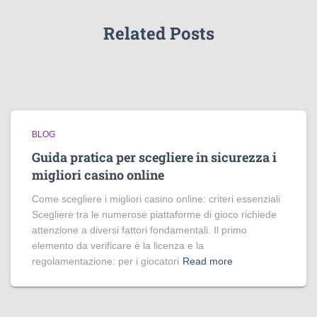
Related Posts
BLOG
Guida pratica per scegliere in sicurezza i
migliori casino online
Come scegliere i migliori casino online: criteri essenziali
Scegliere tra le numerose piattaforme di gioco richiede
attenzione a diversi fattori fondamentali. Il primo
elemento da verificare è la licenza e la
regolamentazione: per i giocatori
Read more