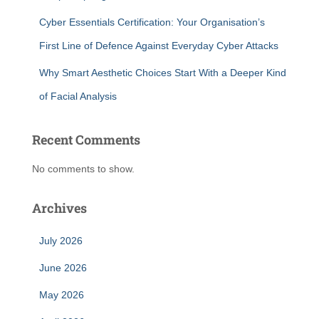
Cyber Essentials Certification: Your Organisation’s
First Line of Defence Against Everyday Cyber Attacks
Why Smart Aesthetic Choices Start With a Deeper Kind
of Facial Analysis
Recent Comments
No comments to show.
Archives
July 2026
June 2026
May 2026