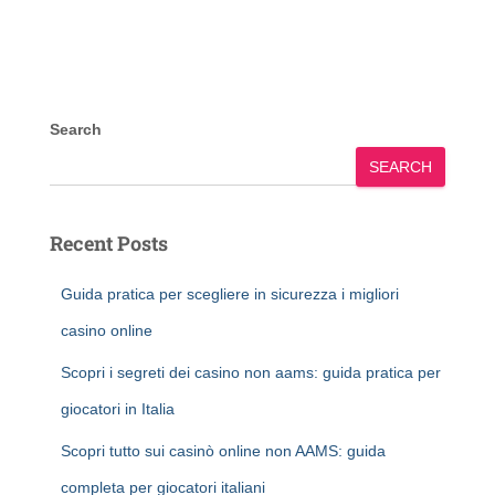
Search
SEARCH
Recent Posts
Guida pratica per scegliere in sicurezza i migliori
casino online
Scopri i segreti dei casino non aams: guida pratica per
giocatori in Italia
Scopri tutto sui casinò online non AAMS: guida
completa per giocatori italiani