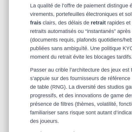
La qualité de l’offre de paiement distingue
virements, portefeuilles électroniques et s
frais
clairs, des délais de
retrait
rapides et 
retraits automatisés ou “instantanés” après 
(documents requis, plafonds quotidiens/hebd
publiées sans ambiguïté. Une politique KY
moment du retrait évite les blocages tardifs
Passer au crible l’architecture des jeux est 
s’appuie sur des fournisseurs de référence 
de table (RNG). La diversité des studios gara
progressifs, et des innovations de game des
présence de filtres (thèmes, volatilité, fon
familiariser sans risque sont autant d’indi
des joueurs.