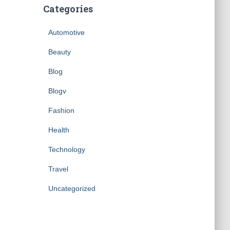
Categories
Automotive
Beauty
Blog
Blogv
Fashion
Health
Technology
Travel
Uncategorized