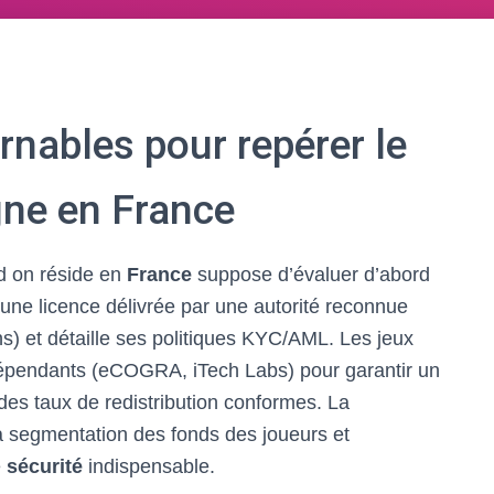
rnables pour repérer le
gne en France
 on réside en
France
suppose d’évaluer d’abord
e une licence délivrée par une autorité reconnue
s) et détaille ses politiques KYC/AML. Les jeux
ndépendants (eCOGRA, iTech Labs) pour garantir un
 des taux de redistribution conformes. La
la segmentation des fonds des joueurs et
e
sécurité
indispensable.