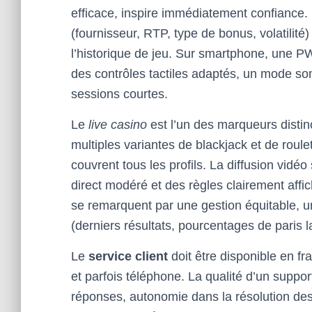
efficace, inspire immédiatement confiance. Le
(fournisseur, RTP, type de bonus, volatili
l’historique de jeu. Sur smartphone, une P
des contrôles tactiles adaptés, un mode somb
sessions courtes.
Le
live casino
est l’un des marqueurs distin
multiples variantes de blackjack et de roule
couvrent tous les profils. La diffusion vidéo
direct modéré et des règles clairement affi
se remarquent par une gestion équitable, une
(derniers résultats, pourcentages de paris l
Le
service client
doit être disponible en fr
et parfois téléphone. La qualité d’un suppo
réponses, autonomie dans la résolution des 