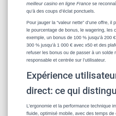
meilleur casino en ligne France
se reconnaî
qu’à des coups d’éclat ponctuels.
Pour jauger la “valeur nette” d’une offre, il 
le pourcentage de bonus, le wagering, les co
exemple, un bonus de 100 % jusqu’à 200 € av
300 % jusqu’à 1 000 € avec x50 et des plaf
refuser les bonus ou de passer à un solde 
responsable et centrée sur l’utilisateur.
Expérience utilisateu
direct: ce qui disting
L’ergonomie et la performance technique imp
fluide, optimisé mobile, avec des temps de