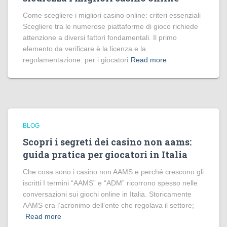
Come scegliere i migliori casino online: criteri essenziali
Scegliere tra le numerose piattaforme di gioco richiede
attenzione a diversi fattori fondamentali. Il primo
elemento da verificare è la licenza e la
regolamentazione: per i giocatori
Read more
BLOG
Scopri i segreti dei casino non aams:
guida pratica per giocatori in Italia
Che cosa sono i casino non AAMS e perché crescono gli
iscritti I termini “AAMS” e “ADM” ricorrono spesso nelle
conversazioni sui giochi online in Italia. Storicamente
AAMS era l’acronimo dell’ente che regolava il settore;
Read more