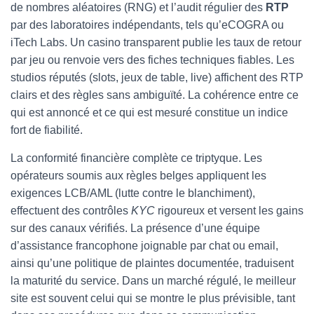
de nombres aléatoires (RNG) et l’audit régulier des
RTP
par des laboratoires indépendants, tels qu’eCOGRA ou
iTech Labs. Un casino transparent publie les taux de retour
par jeu ou renvoie vers des fiches techniques fiables. Les
studios réputés (slots, jeux de table, live) affichent des RTP
clairs et des règles sans ambiguïté. La cohérence entre ce
qui est annoncé et ce qui est mesuré constitue un indice
fort de fiabilité.
La conformité financière complète ce triptyque. Les
opérateurs soumis aux règles belges appliquent les
exigences LCB/AML (lutte contre le blanchiment),
effectuent des contrôles
KYC
rigoureux et versent les gains
sur des canaux vérifiés. La présence d’une équipe
d’assistance francophone joignable par chat ou email,
ainsi qu’une politique de plaintes documentée, traduisent
la maturité du service. Dans un marché régulé, le meilleur
site est souvent celui qui se montre le plus prévisible, tant