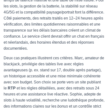
temps de latence maîtrisé et une table de mise lisible. Pour
les slots, la gestion de la batterie, la stabilité sur réseau
4G/5G et la compatibilité paysage/portrait font la différence.
Côté paiements, des retraits traités en 12–24 heures après
vérification, des limites quotidiennes raisonnables et une
transparence sur les délais bancaires créent un climat de
confiance. Le service client devrait offrir un chat en français
et néerlandais, des horaires étendus et des réponses
documentées.
Deux cas pratiques illustrent ces critères. Marc, amateur de
blackjack, privilégie des tables live avec règles
avantageuses (p. ex. stand sur 17, double après partage),
un historique accessible et une mise minimale cohérente
avec son budget. Son choix se porte vers un site publiant
le
RTP
et les règles détaillées, avec des retraits sous 24
heures et une assistance live réactive. Sophie, adepte de
slots à haute volatilité, recherche une ludothèque profonde,
des informations claires sur les
bonus
et un contrôle strict