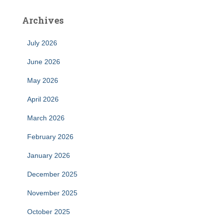
Archives
July 2026
June 2026
May 2026
April 2026
March 2026
February 2026
January 2026
December 2025
November 2025
October 2025