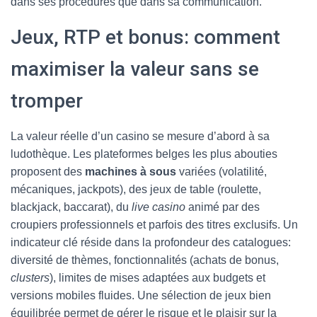
dans ses procédures que dans sa communication.
Jeux, RTP et bonus: comment
maximiser la valeur sans se
tromper
La valeur réelle d’un casino se mesure d’abord à sa
ludothèque. Les plateformes belges les plus abouties
proposent des
machines à sous
variées (volatilité,
mécaniques, jackpots), des jeux de table (roulette,
blackjack, baccarat), du
live casino
animé par des
croupiers professionnels et parfois des titres exclusifs. Un
indicateur clé réside dans la profondeur des catalogues:
diversité de thèmes, fonctionnalités (achats de bonus,
clusters
), limites de mises adaptées aux budgets et
versions mobiles fluides. Une sélection de jeux bien
équilibrée permet de gérer le risque et le plaisir sur la