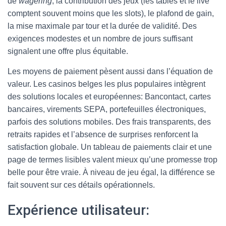
de
wagering
, la contribution des jeux (les tables et le live
comptent souvent moins que les slots), le plafond de gain,
la mise maximale par tour et la durée de validité. Des
exigences modestes et un nombre de jours suffisant
signalent une offre plus équitable.
Les moyens de paiement pèsent aussi dans l’équation de
valeur. Les casinos belges les plus populaires intègrent
des solutions locales et européennes: Bancontact, cartes
bancaires, virements SEPA, portefeuilles électroniques,
parfois des solutions mobiles. Des frais transparents, des
retraits rapides et l’absence de surprises renforcent la
satisfaction globale. Un tableau de paiements clair et une
page de termes lisibles valent mieux qu’une promesse trop
belle pour être vraie. À niveau de jeu égal, la différence se
fait souvent sur ces détails opérationnels.
Expérience utilisateur: