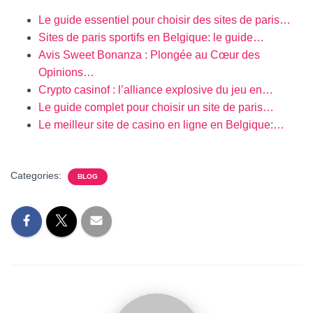
Le guide essentiel pour choisir des sites de paris…
Sites de paris sportifs en Belgique: le guide…
Avis Sweet Bonanza : Plongée au Cœur des
Opinions…
Crypto casinof : l’alliance explosive du jeu en…
Le guide complet pour choisir un site de paris…
Le meilleur site de casino en ligne en Belgique:…
Categories:
BLOG