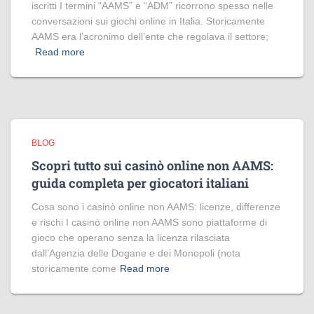
iscritti I termini “AAMS” e “ADM” ricorrono spesso nelle
conversazioni sui giochi online in Italia. Storicamente
AAMS era l’acronimo dell’ente che regolava il settore;
Read more
BLOG
Scopri tutto sui casinò online non AAMS:
guida completa per giocatori italiani
Cosa sono i casinò online non AAMS: licenze, differenze
e rischi I casinò online non AAMS sono piattaforme di
gioco che operano senza la licenza rilasciata
dall’Agenzia delle Dogane e dei Monopoli (nota
storicamente come
Read more