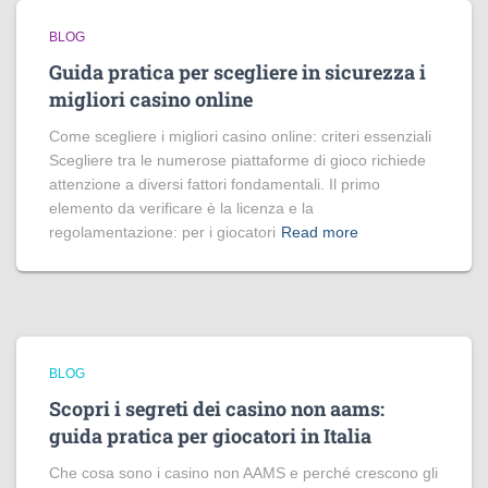
BLOG
Guida pratica per scegliere in sicurezza i
migliori casino online
Come scegliere i migliori casino online: criteri essenziali
Scegliere tra le numerose piattaforme di gioco richiede
attenzione a diversi fattori fondamentali. Il primo
elemento da verificare è la licenza e la
regolamentazione: per i giocatori
Read more
BLOG
Scopri i segreti dei casino non aams:
guida pratica per giocatori in Italia
Che cosa sono i casino non AAMS e perché crescono gli