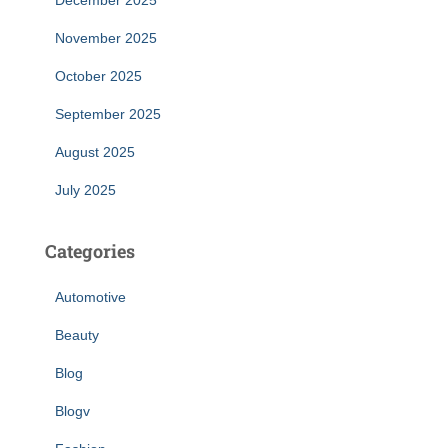
December 2025
November 2025
October 2025
September 2025
August 2025
July 2025
Categories
Automotive
Beauty
Blog
Blogv