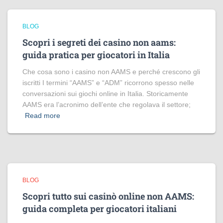
BLOG
Scopri i segreti dei casino non aams:
guida pratica per giocatori in Italia
Che cosa sono i casino non AAMS e perché crescono gli
iscritti I termini “AAMS” e “ADM” ricorrono spesso nelle
conversazioni sui giochi online in Italia. Storicamente
AAMS era l’acronimo dell’ente che regolava il settore;
Read more
BLOG
Scopri tutto sui casinò online non AAMS:
guida completa per giocatori italiani