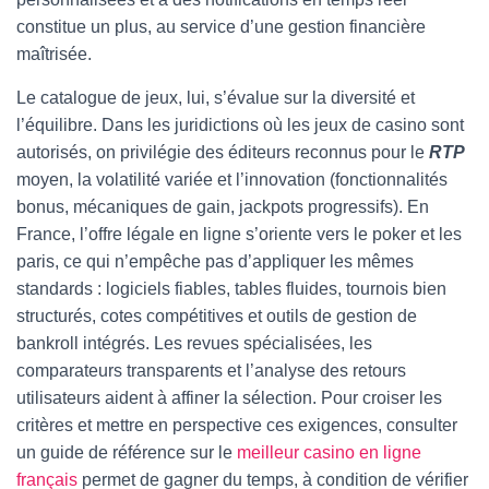
constitue un plus, au service d’une gestion financière
maîtrisée.
Le catalogue de jeux, lui, s’évalue sur la diversité et
l’équilibre. Dans les juridictions où les jeux de casino sont
autorisés, on privilégie des éditeurs reconnus pour le
RTP
moyen, la volatilité variée et l’innovation (fonctionnalités
bonus, mécaniques de gain, jackpots progressifs). En
France, l’offre légale en ligne s’oriente vers le poker et les
paris, ce qui n’empêche pas d’appliquer les mêmes
standards : logiciels fiables, tables fluides, tournois bien
structurés, cotes compétitives et outils de gestion de
bankroll intégrés. Les revues spécialisées, les
comparateurs transparents et l’analyse des retours
utilisateurs aident à affiner la sélection. Pour croiser les
critères et mettre en perspective ces exigences, consulter
un guide de référence sur le
meilleur casino en ligne
français
permet de gagner du temps, à condition de vérifier