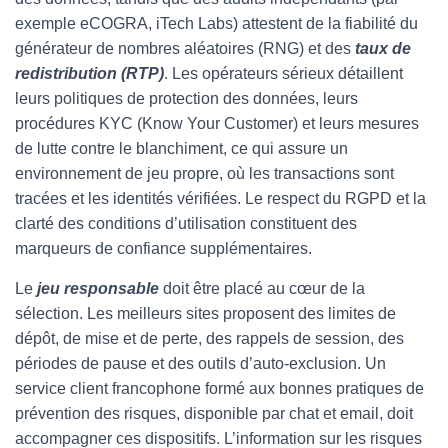
exemple eCOGRA, iTech Labs) attestent de la fiabilité du
générateur de nombres aléatoires (RNG) et des
taux de
redistribution (RTP)
. Les opérateurs sérieux détaillent
leurs politiques de protection des données, leurs
procédures KYC (Know Your Customer) et leurs mesures
de lutte contre le blanchiment, ce qui assure un
environnement de jeu propre, où les transactions sont
tracées et les identités vérifiées. Le respect du RGPD et la
clarté des conditions d’utilisation constituent des
marqueurs de confiance supplémentaires.
Le
jeu responsable
doit être placé au cœur de la
sélection. Les meilleurs sites proposent des limites de
dépôt, de mise et de perte, des rappels de session, des
périodes de pause et des outils d’auto-exclusion. Un
service client francophone formé aux bonnes pratiques de
prévention des risques, disponible par chat et email, doit
accompagner ces dispositifs. L’information sur les risques