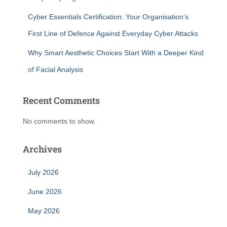
Cyber Essentials Certification: Your Organisation’s
First Line of Defence Against Everyday Cyber Attacks
Why Smart Aesthetic Choices Start With a Deeper Kind
of Facial Analysis
Recent Comments
No comments to show.
Archives
July 2026
June 2026
May 2026