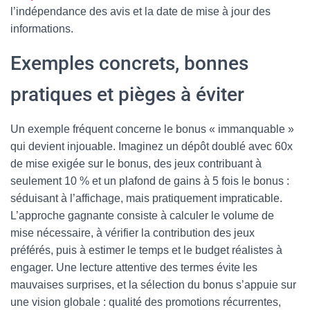
l’indépendance des avis et la date de mise à jour des
informations.
Exemples concrets, bonnes
pratiques et pièges à éviter
Un exemple fréquent concerne le bonus « immanquable »
qui devient injouable. Imaginez un dépôt doublé avec 60x
de mise exigée sur le bonus, des jeux contribuant à
seulement 10 % et un plafond de gains à 5 fois le bonus :
séduisant à l’affichage, mais pratiquement impraticable.
L’approche gagnante consiste à calculer le volume de
mise nécessaire, à vérifier la contribution des jeux
préférés, puis à estimer le temps et le budget réalistes à
engager. Une lecture attentive des termes évite les
mauvaises surprises, et la sélection du bonus s’appuie sur
une vision globale : qualité des promotions récurrentes,