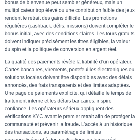
bonus de bienvenue peut sembler généreux, mais un
multiplicateur trop élevé ou une contribution faible des jeux
rendent le retrait des gains difficile. Les promotions
régulières (cashback, défis, missions) doivent compléter le
bonus initial, avec des conditions claires. Les tours gratuits
doivent indiquer précisément les titres éligibles, la valeur
du spin et la politique de conversion en argent réel.
La qualité des paiements révèle la fiabilité d’un opérateur.
Cartes bancaires, virements, portefeuilles électroniques ou
solutions locales doivent être disponibles avec des délais
annoncés, des frais transparents et des limites adaptées.
Une page de paiements explicite, qui détaille le temps de
traitement interne et les délais bancaires, inspire
confiance. Les opérateurs sérieux appliquent des
vérifications KYC avant le premier retrait afin de protéger la
communauté et prévenir la fraude. L’accès à un historique
des transactions, au paramétrage de limites
personnalisées et à des notifications en temps réel