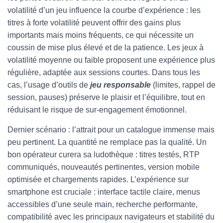
volatilité d’un jeu influence la courbe d’expérience : les
titres à forte volatilité peuvent offrir des gains plus
importants mais moins fréquents, ce qui nécessite un
coussin de mise plus élevé et de la patience. Les jeux à
volatilité moyenne ou faible proposent une expérience plus
régulière, adaptée aux sessions courtes. Dans tous les
cas, l’usage d’outils de
jeu responsable
(limites, rappel de
session, pauses) préserve le plaisir et l’équilibre, tout en
réduisant le risque de sur-engagement émotionnel.
Dernier scénario : l’attrait pour un catalogue immense mais
peu pertinent. La quantité ne remplace pas la qualité. Un
bon opérateur curera sa ludothèque : titres testés, RTP
communiqués, nouveautés pertinentes, version mobile
optimisée et chargements rapides. L’expérience sur
smartphone est cruciale : interface tactile claire, menus
accessibles d’une seule main, recherche performante,
compatibilité avec les principaux navigateurs et stabilité du