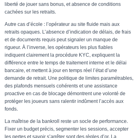
liberté de jouer sans bonus, et absence de conditions
cachées sur les retraits.
Autre cas d’école : l’opérateur au site fluide mais aux
retraits opaques. L’absence d’indication de délais, de frais
et de documents requis peut signaler un manque de
rigueur. À l’inverse, les opérateurs les plus fiables
indiquent clairement la procédure KYC, expliquent la
différence entre le temps de traitement interne et le délai
bancaire, et mettent à jour en temps réel l’état d’une
demande de retrait. Une politique de limites paramétrables,
des plafonds mensuels cohérents et une assistance
proactive en cas de blocage démontrent une volonté de
protéger les joueurs sans ralentir indûment l’accès aux
fonds.
La maîtrise de la bankroll reste un socle de performance.
Fixer un budget précis, segmenter les sessions, accepter
les pertes et savoir s’arrêter sont des règles d’or. La