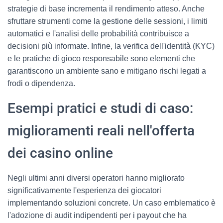
strategie di base incrementa il rendimento atteso. Anche
sfruttare strumenti come la gestione delle sessioni, i limiti
automatici e l'analisi delle probabilità contribuisce a
decisioni più informate. Infine, la verifica dell'identità (KYC)
e le pratiche di gioco responsabile sono elementi che
garantiscono un ambiente sano e mitigano rischi legati a
frodi o dipendenza.
Esempi pratici e studi di caso:
miglioramenti reali nell'offerta
dei casino online
Negli ultimi anni diversi operatori hanno migliorato
significativamente l'esperienza dei giocatori
implementando soluzioni concrete. Un caso emblematico è
l'adozione di audit indipendenti per i payout che ha