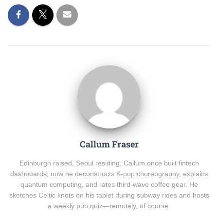
Callum Fraser
Edinburgh raised, Seoul residing, Callum once built fintech
dashboards; now he deconstructs K-pop choreography, explains
quantum computing, and rates third-wave coffee gear. He
sketches Celtic knots on his tablet during subway rides and hosts
a weekly pub quiz—remotely, of course.