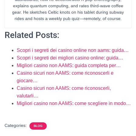
explains quantum computing, and rates third-wave coffee
gear. He sketches Celtic knots on his tablet during subway
rides and hosts a weekly pub quiz—remotely, of course.
Related Posts:
Scopri i segreti dei casino online non aams: guida…
Scopri i segreti dei migliori casino online: guida…
Migliori casino non AAMS: guida completa per…
Casino sicuri non AAMS: come riconoscerli e
giocare…
Casino sicuri non AAMS: come riconoscerli,
valutarli…
Migliori casino non AAMS: come scegliere in modo…
Categories:
BLOG