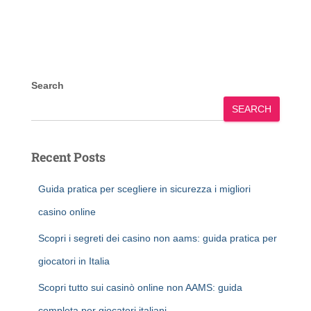
Search
SEARCH
Recent Posts
Guida pratica per scegliere in sicurezza i migliori
casino online
Scopri i segreti dei casino non aams: guida pratica per
giocatori in Italia
Scopri tutto sui casinò online non AAMS: guida
completa per giocatori italiani