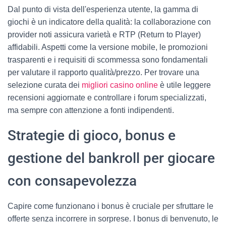
Dal punto di vista dell'esperienza utente, la gamma di
giochi è un indicatore della qualità: la collaborazione con
provider noti assicura varietà e RTP (Return to Player)
affidabili. Aspetti come la versione mobile, le promozioni
trasparenti e i requisiti di scommessa sono fondamentali
per valutare il rapporto qualità/prezzo. Per trovare una
selezione curata dei
migliori casino online
è utile leggere
recensioni aggiornate e controllare i forum specializzati,
ma sempre con attenzione a fonti indipendenti.
Strategie di gioco, bonus e
gestione del bankroll per giocare
con consapevolezza
Capire come funzionano i bonus è cruciale per sfruttare le
offerte senza incorrere in sorprese. I bonus di benvenuto, le