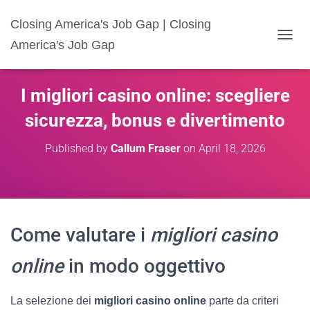
Closing America's Job Gap | Closing
America's Job Gap
T
O
G
G
I migliori casino online: scegliere
L
E
sicurezza, bonus e divertimento
N
A
Published by
Callum Fraser
on
April 18, 2026
V
I
G
A
T
I
Come valutare i
migliori casino
O
N
online
in modo oggettivo
La selezione dei
migliori casino online
parte da criteri