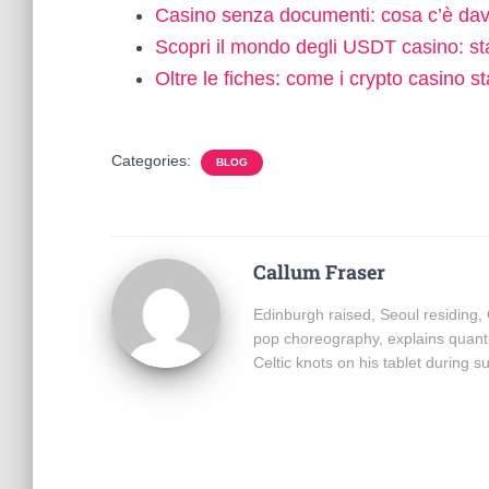
Casino senza documenti: cosa c’è dav
Scopri il mondo degli USDT casino: st
Oltre le fiches: come i crypto casino 
Categories:
BLOG
Callum Fraser
Edinburgh raised, Seoul residing,
pop choreography, explains quant
Celtic knots on his tablet during