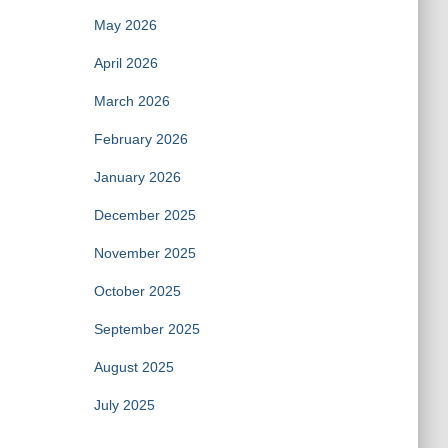
May 2026
April 2026
March 2026
February 2026
January 2026
December 2025
November 2025
October 2025
September 2025
August 2025
July 2025