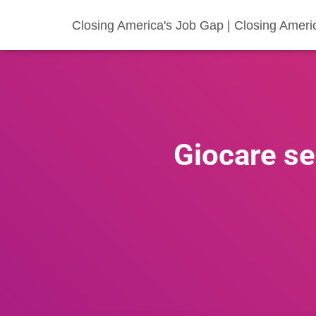
Closing America's Job Gap | Closing Ameri
Giocare se