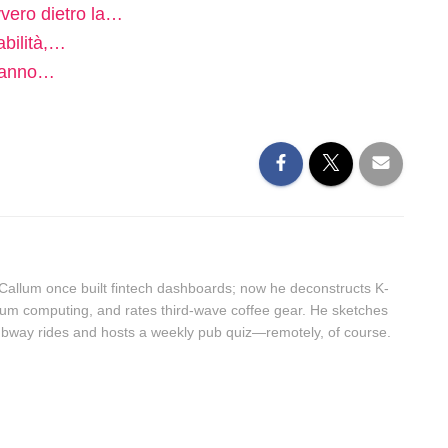
vero dietro la…
abilità,…
stanno…
 Callum once built fintech dashboards; now he deconstructs K-
um computing, and rates third-wave coffee gear. He sketches
 subway rides and hosts a weekly pub quiz—remotely, of course.