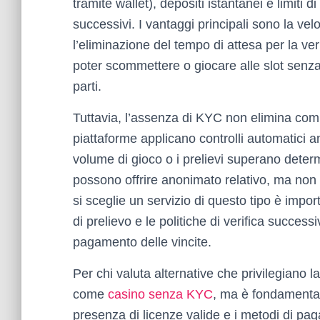
tramite wallet), depositi istantanei e limiti 
successivi. I vantaggi principali sono la ve
l’eliminazione del tempo di attesa per la veri
poter scommettere o giocare alle slot senza
parti.
Tuttavia, l’assenza di KYC non elimina comp
piattaforme applicano controlli automatici 
volume di gioco o i prelievi superano determi
possono offrire anonimato relativo, ma no
si sceglie un servizio di questo tipo è import
di prelievo e le politiche di verifica succe
pagamento delle vincite.
Per chi valuta alternative che privilegiano 
come
casino senza KYC
, ma è fondamentale
presenza di licenze valide e i metodi di pa