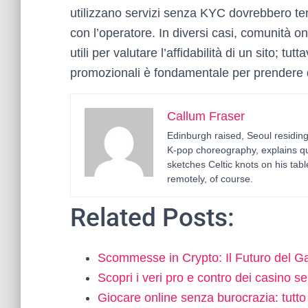
utilizzano servizi senza KYC dovrebbero ten
con l’operatore. In diversi casi, comunità o
utili per valutare l’affidabilità di un sito; tu
promozionali è fondamentale per prendere d
Callum Fraser
Edinburgh raised, Seoul residin
K-pop choreography, explains q
sketches Celtic knots on his ta
remotely, of course.
Related Posts:
Scommesse in Crypto: Il Futuro del G
Scopri i veri pro e contro dei casino 
Giocare online senza burocrazia: tutt