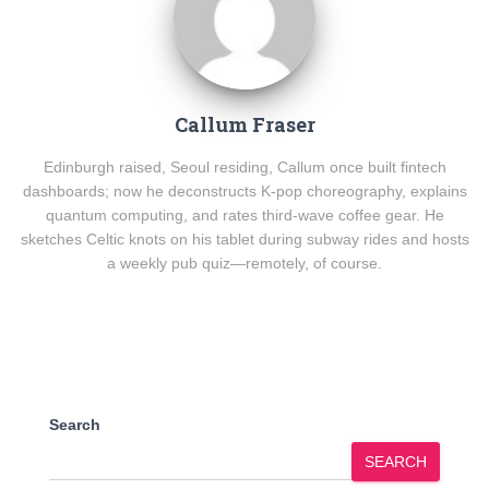
Callum Fraser
Edinburgh raised, Seoul residing, Callum once built fintech
dashboards; now he deconstructs K-pop choreography, explains
quantum computing, and rates third-wave coffee gear. He
sketches Celtic knots on his tablet during subway rides and hosts
a weekly pub quiz—remotely, of course.
Search
SEARCH