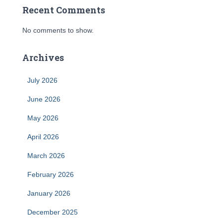
Recent Comments
No comments to show.
Archives
July 2026
June 2026
May 2026
April 2026
March 2026
February 2026
January 2026
December 2025