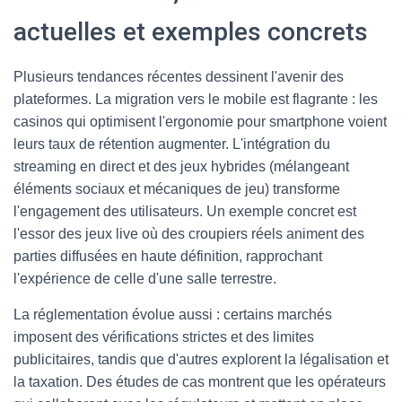
actuelles et exemples concrets
Plusieurs tendances récentes dessinent l'avenir des
plateformes. La migration vers le mobile est flagrante : les
casinos qui optimisent l'ergonomie pour smartphone voient
leurs taux de rétention augmenter. L'intégration du
streaming en direct et des jeux hybrides (mélangeant
éléments sociaux et mécaniques de jeu) transforme
l'engagement des utilisateurs. Un exemple concret est
l'essor des jeux live où des croupiers réels animent des
parties diffusées en haute définition, rapprochant
l'expérience de celle d'une salle terrestre.
La réglementation évolue aussi : certains marchés
imposent des vérifications strictes et des limites
publicitaires, tandis que d'autres explorent la légalisation et
la taxation. Des études de cas montrent que les opérateurs