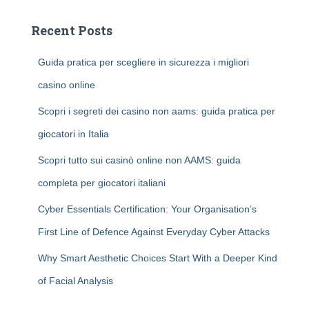
Recent Posts
Guida pratica per scegliere in sicurezza i migliori
casino online
Scopri i segreti dei casino non aams: guida pratica per
giocatori in Italia
Scopri tutto sui casinò online non AAMS: guida
completa per giocatori italiani
Cyber Essentials Certification: Your Organisation’s
First Line of Defence Against Everyday Cyber Attacks
Why Smart Aesthetic Choices Start With a Deeper Kind
of Facial Analysis