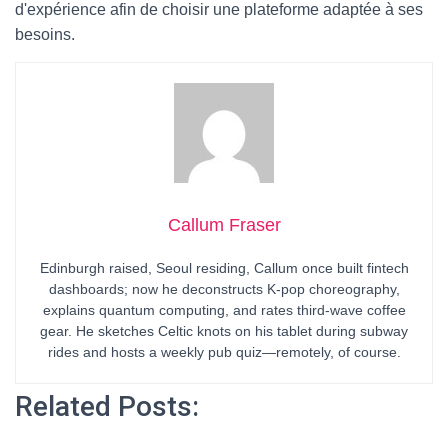
d'expérience afin de choisir une plateforme adaptée à ses
besoins.
Callum Fraser
Edinburgh raised, Seoul residing, Callum once built fintech
dashboards; now he deconstructs K-pop choreography,
explains quantum computing, and rates third-wave coffee
gear. He sketches Celtic knots on his tablet during subway
rides and hosts a weekly pub quiz—remotely, of course.
Related Posts: