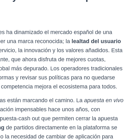
res ha dinamizado el mercado español de una
ner una marca reconocida; la
lealtad del usuario
rvicio, la innovación y los valores añadidos. Esta
nte, que ahora disfruta de mejores cuotas,
lobal más depurado. Los operadores tradicionales
ormas y revisar sus políticas para no quedarse
a competencia mejora el ecosistema para todos.
sas están marcando el camino. La
apuesta en vivo
cación impensables hace unos años, con
apuesta-cash out que permiten cerrar la apuesta
ng
de partidos directamente en la plataforma se
do la necesidad de cambiar de aplicación para