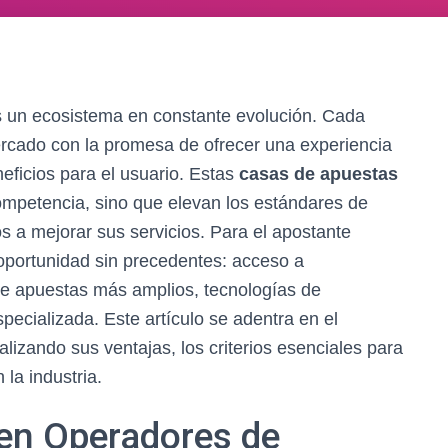
s un ecosistema en constante evolución. Cada
rcado con la promesa de ofrecer una experiencia
ficios para el usuario. Estas
casas de apuestas
mpetencia, sino que elevan los estándares de
os a mejorar sus servicios. Para el apostante
 oportunidad sin precedentes: acceso a
e apuestas más amplios, tecnologías de
pecializada. Este artículo se adentra en el
izando sus ventajas, los criterios esenciales para
 la industria.
 en Operadores de