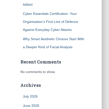
italiani
Cyber Essentials Certification: Your
Organisation’s First Line of Defence
Against Everyday Cyber Attacks
Why Smart Aesthetic Choices Start With
a Deeper Kind of Facial Analysis
Recent Comments
No comments to show.
Archives
July 2026
June 2026