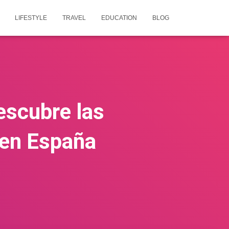
LIFESTYLE
TRAVEL
EDUCATION
BLOG
escubre las
 en España