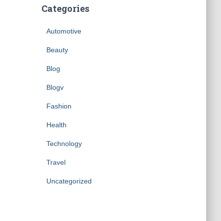
Categories
Automotive
Beauty
Blog
Blogv
Fashion
Health
Technology
Travel
Uncategorized