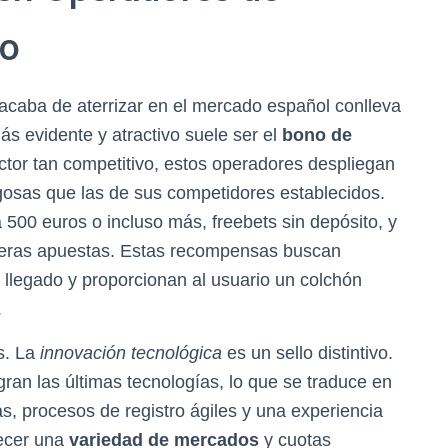
to
caba de aterrizar en el mercado español conlleva
ás evidente y atractivo suele ser el
bono de
ctor tan competitivo, estos operadores despliegan
gosas que las de sus competidores establecidos.
500 euros o incluso más, freebets sin depósito, y
meras apuestas. Estas recompensas buscan
 llegado y proporcionan al usuario un colchón
.
s. La
innovación tecnológica
es un sello distintivo.
gran las últimas tecnologías, lo que se traduce en
as, procesos de registro ágiles y una experiencia
recer una
variedad de mercados
y cuotas