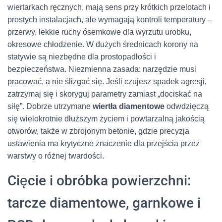
wiertarkach ręcznych, mają sens przy krótkich przelotach i
prostych instalacjach, ale wymagają kontroli temperatury –
przerwy, lekkie ruchy ósemkowe dla wyrzutu urobku,
okresowe chłodzenie. W dużych średnicach korony na
statywie są niezbędne dla prostopadłości i
bezpieczeństwa. Niezmienna zasada: narzędzie musi
pracować, a nie ślizgać się. Jeśli czujesz spadek agresji,
zatrzymaj się i skoryguj parametry zamiast „dociskać na
siłę”. Dobrze utrzymane
wiertła diamentowe
odwdzięczą
się wielokrotnie dłuższym życiem i powtarzalną jakością
otworów, także w zbrojonym betonie, gdzie precyzja
ustawienia ma krytyczne znaczenie dla przejścia przez
warstwy o różnej twardości.
Cięcie i obróbka powierzchni:
tarcze diamentowe, garnkowe i