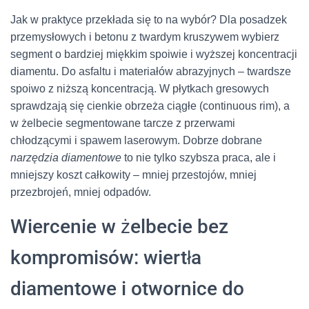
Jak w praktyce przekłada się to na wybór? Dla posadzek
przemysłowych i betonu z twardym kruszywem wybierz
segment o bardziej miękkim spoiwie i wyższej koncentracji
diamentu. Do asfaltu i materiałów abrazyjnych – twardsze
spoiwo z niższą koncentracją. W płytkach gresowych
sprawdzają się cienkie obrzeża ciągłe (continuous rim), a
w żelbecie segmentowane tarcze z przerwami
chłodzącymi i spawem laserowym. Dobrze dobrane
narzędzia diamentowe
to nie tylko szybsza praca, ale i
mniejszy koszt całkowity – mniej przestojów, mniej
przezbrojeń, mniej odpadów.
Wiercenie w żelbecie bez
kompromisów: wiertła
diamentowe i otwornice do