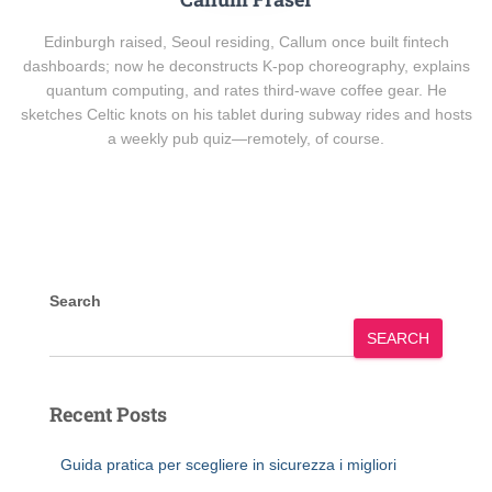
Edinburgh raised, Seoul residing, Callum once built fintech
dashboards; now he deconstructs K-pop choreography, explains
quantum computing, and rates third-wave coffee gear. He
sketches Celtic knots on his tablet during subway rides and hosts
a weekly pub quiz—remotely, of course.
Search
SEARCH
Recent Posts
Guida pratica per scegliere in sicurezza i migliori