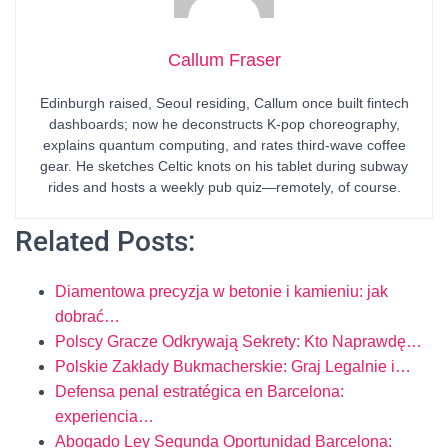
Callum Fraser
Edinburgh raised, Seoul residing, Callum once built fintech
dashboards; now he deconstructs K-pop choreography,
explains quantum computing, and rates third-wave coffee
gear. He sketches Celtic knots on his tablet during subway
rides and hosts a weekly pub quiz—remotely, of course.
Related Posts:
Diamentowa precyzja w betonie i kamieniu: jak
dobrać…
Polscy Gracze Odkrywają Sekrety: Kto Naprawdę…
Polskie Zakłady Bukmacherskie: Graj Legalnie i…
Defensa penal estratégica en Barcelona:
experiencia…
Abogado Ley Segunda Oportunidad Barcelona: