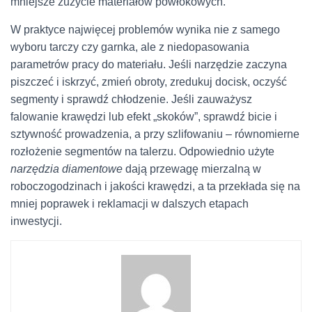
mniejsze zużycie materiałów powłokowych.
W praktyce najwięcej problemów wynika nie z samego
wyboru tarczy czy garnka, ale z niedopasowania
parametrów pracy do materiału. Jeśli narzędzie zaczyna
piszczeć i iskrzyć, zmień obroty, zredukuj docisk, oczyść
segmenty i sprawdź chłodzenie. Jeśli zauważysz
falowanie krawędzi lub efekt „skoków”, sprawdź bicie i
sztywność prowadzenia, a przy szlifowaniu – równomierne
rozłożenie segmentów na talerzu. Odpowiednio użyte
narzędzia diamentowe
dają przewagę mierzalną w
roboczogodzinach i jakości krawędzi, a ta przekłada się na
mniej poprawek i reklamacji w dalszych etapach
inwestycji.