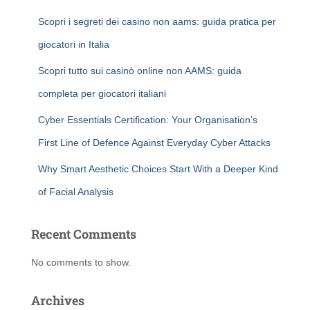
Scopri i segreti dei casino non aams: guida pratica per
giocatori in Italia
Scopri tutto sui casinò online non AAMS: guida
completa per giocatori italiani
Cyber Essentials Certification: Your Organisation’s
First Line of Defence Against Everyday Cyber Attacks
Why Smart Aesthetic Choices Start With a Deeper Kind
of Facial Analysis
Recent Comments
No comments to show.
Archives