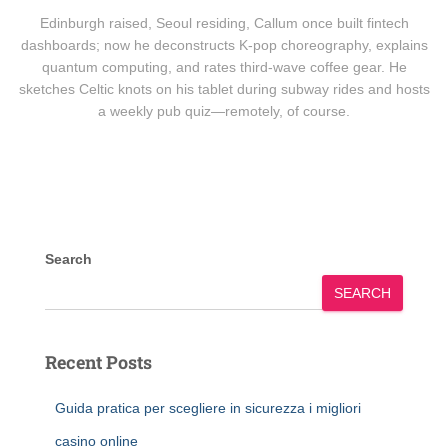
Edinburgh raised, Seoul residing, Callum once built fintech
dashboards; now he deconstructs K-pop choreography, explains
quantum computing, and rates third-wave coffee gear. He
sketches Celtic knots on his tablet during subway rides and hosts
a weekly pub quiz—remotely, of course.
Search
SEARCH
Recent Posts
Guida pratica per scegliere in sicurezza i migliori
casino online