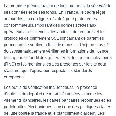
La première préoccupation de tout joueur est la
sécurité
de
ses données et de ses fonds. En
France
, le cadre légal
autour des jeux en ligne a évolué pour protéger les
consommateurs, imposant des normes strictes aux
opérateurs. Les licences, les audits indépendants et les
protocoles de chiffrement SSL sont autant de garanties
permettant de vérifier la fiabilité d’un site. Un joueur avisé
doit systématiquement vérifier les informations de licence,
les rapports d’audit des générateurs de nombres aléatoires
(RNG) et les mentions légales présentes sur le site pour
s’assurer que l’opérateur respecte les standards
européens.
Les outils de vérification incluent aussi la présence
d’options de dépôt et de retrait sécurisées, comme les
virements bancaires, les cartes bancaires reconnues et les
portefeuilles électroniques, ainsi que des politiques claires
de lutte contre la fraude et le blanchiment d’argent. Les