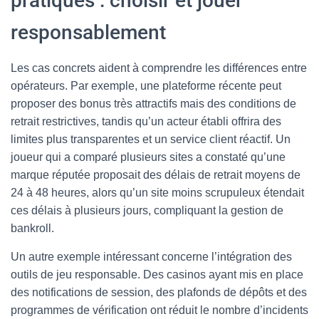
pratiques : choisir et jouer
responsablement
Les cas concrets aident à comprendre les différences entre
opérateurs. Par exemple, une plateforme récente peut
proposer des bonus très attractifs mais des conditions de
retrait restrictives, tandis qu’un acteur établi offrira des
limites plus transparentes et un service client réactif. Un
joueur qui a comparé plusieurs sites a constaté qu’une
marque réputée proposait des délais de retrait moyens de
24 à 48 heures, alors qu’un site moins scrupuleux étendait
ces délais à plusieurs jours, compliquant la gestion de
bankroll.
Un autre exemple intéressant concerne l’intégration des
outils de jeu responsable. Des casinos ayant mis en place
des notifications de session, des plafonds de dépôts et des
programmes de vérification ont réduit le nombre d’incidents