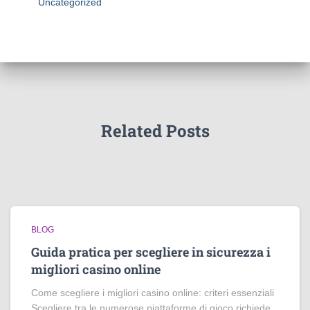
Uncategorized
Related Posts
BLOG
Guida pratica per scegliere in sicurezza i
migliori casino online
Come scegliere i migliori casino online: criteri essenziali
Scegliere tra le numerose piattaforme di gioco richiede