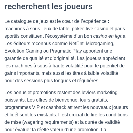
recherchent les joueurs
Le catalogue de jeux est le cœur de l’expérience :
machines à sous, jeux de table, poker, live casino et paris
sportifs constituent l’écosystème d’un bon
casino en ligne
.
Les éditeurs reconnus comme NetEnt, Microgaming,
Evolution Gaming ou Pragmatic Play apportent une
garantie de qualité et d’originalité. Les joueurs apprécient
les machines à sous à haute volatilité pour le potentiel de
gains importants, mais aussi les titres à faible volatilité
pour des sessions plus longues et régulières.
Les bonus et promotions restent des leviers marketing
puissants. Les offres de bienvenue, tours gratuits,
programmes VIP et cashback attirent les nouveaux joueurs
et fidélisent les existants. Il est crucial de lire les conditions
de mise (wagering requirements) et la durée de validité
pour évaluer la réelle valeur d’une promotion. La