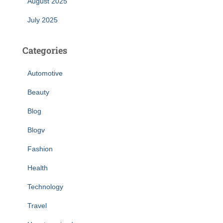
August 2025
July 2025
Categories
Automotive
Beauty
Blog
Blogv
Fashion
Health
Technology
Travel