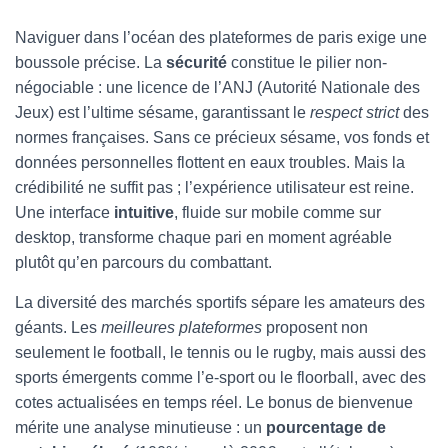
Naviguer dans l’océan des plateformes de paris exige une
boussole précise. La
sécurité
constitue le pilier non-
négociable : une licence de l’ANJ (Autorité Nationale des
Jeux) est l’ultime sésame, garantissant le
respect strict
des
normes françaises. Sans ce précieux sésame, vos fonds et
données personnelles flottent en eaux troubles. Mais la
crédibilité ne suffit pas ; l’expérience utilisateur est reine.
Une interface
intuitive
, fluide sur mobile comme sur
desktop, transforme chaque pari en moment agréable
plutôt qu’en parcours du combattant.
La diversité des marchés sportifs sépare les amateurs des
géants. Les
meilleures plateformes
proposent non
seulement le football, le tennis ou le rugby, mais aussi des
sports émergents comme l’e-sport ou le floorball, avec des
cotes actualisées en temps réel. Le bonus de bienvenue
mérite une analyse minutieuse : un
pourcentage de