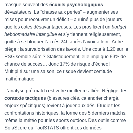
masque souvent des
écueils psychologiques
dévastateurs. La “chasse aux pertes” – augmenter ses
mises pour recouvrer un déficit – a ruiné plus de joueurs
que les cotes désavantageuses. Les pros fixent un
budget
hebdomadaire intangible
et s’y tiennent religieusement,
quitte à se bloquer l’accès 24h après l’avoir atteint. Autre
piège : la survalorisation des favoris. Une cote à 1.20 sur le
PSG semble sûre ? Statistiquement, elle implique 83% de
chance de succès… donc 17% de risque d’échec !
Multiplié sur une saison, ce risque devient certitude
mathématique.
L’analyse pré-match est votre meilleure alliée. Négliger les
contexte tactiques
(blessures clés, calendrier chargé,
enjeux spécifiques) revient à jouer aux dés. Étudiez les
confrontations historiques, la forme des 5 derniers matchs,
même la météo pour les sports outdoor. Des outils comme
SofaScore ou FootSTATS offrent ces données