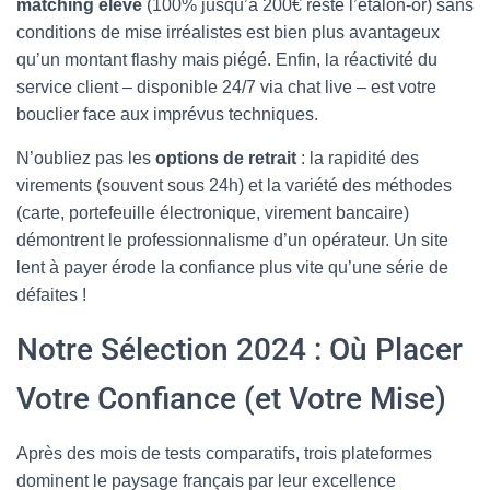
matching élevé
(100% jusqu’à 200€ reste l’étalon-or) sans
conditions de mise irréalistes est bien plus avantageux
qu’un montant flashy mais piégé. Enfin, la réactivité du
service client – disponible 24/7 via chat live – est votre
bouclier face aux imprévus techniques.
N’oubliez pas les
options de retrait
: la rapidité des
virements (souvent sous 24h) et la variété des méthodes
(carte, portefeuille électronique, virement bancaire)
démontrent le professionnalisme d’un opérateur. Un site
lent à payer érode la confiance plus vite qu’une série de
défaites !
Notre Sélection 2024 : Où Placer
Votre Confiance (et Votre Mise)
Après des mois de tests comparatifs, trois plateformes
dominent le paysage français par leur excellence