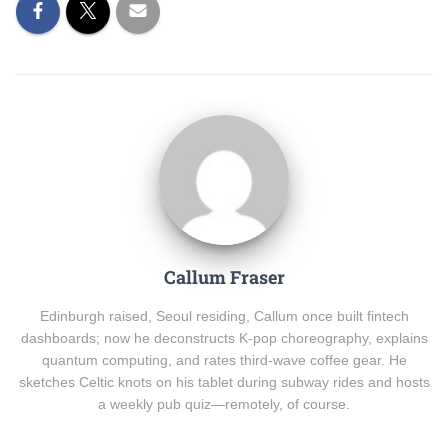
Callum Fraser
Edinburgh raised, Seoul residing, Callum once built fintech
dashboards; now he deconstructs K-pop choreography, explains
quantum computing, and rates third-wave coffee gear. He
sketches Celtic knots on his tablet during subway rides and hosts
a weekly pub quiz—remotely, of course.