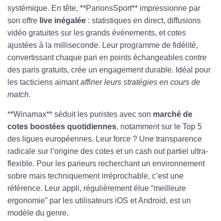
systémique. En tête, **ParionsSport** impressionne par
son offre
live inégalée
: statistiques en direct, diffusions
vidéo gratuites sur les grands événements, et cotes
ajustées à la milliseconde. Leur programme de fidélité,
convertissant chaque pari en points échangeables contre
des paris gratuits, crée un engagement durable. Idéal pour
les tacticiens aimant
affiner leurs stratégies en cours de
match
.
**Winamax** séduit les puristes avec son
marché de
cotes boostées quotidiennes
, notamment sur le Top 5
des ligues européennes. Leur force ? Une transparence
radicale sur l’origine des cotes et un cash out partiel ultra-
flexible. Pour les parieurs recherchant un environnement
sobre mais techniquement irréprochable, c’est une
référence. Leur appli, régulièrement élue “meilleure
ergonomie” par les utilisateurs iOS et Android, est un
modèle du genre.