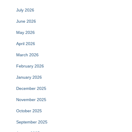
July 2026
June 2026
May 2026
April 2026
March 2026
February 2026
January 2026
December 2025
November 2025
October 2025
September 2025