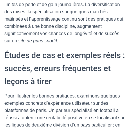
limites de perte et de gain journalières. La diversification
des mises, la spécialisation sur quelques marchés
maîtrisés et l’apprentissage continu sont des pratiques qui,
combinées à une bonne discipline, augmentent
significativement vos chances de longévité et de succès
sur un
site de paris sportif
.
Études de cas et exemples réels :
succès, erreurs fréquentes et
leçons à tirer
Pour illustrer les bonnes pratiques, examinons quelques
exemples concrets d’expérience utilisateur sur des
plateformes de paris. Un parieur spécialisé en football a
réussi à obtenir une rentabilité positive en se focalisant sur
les ligues de deuxième division d’un pays particulier : en