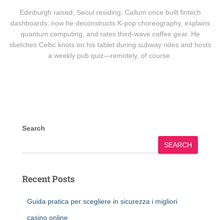
Edinburgh raised, Seoul residing, Callum once built fintech
dashboards; now he deconstructs K-pop choreography, explains
quantum computing, and rates third-wave coffee gear. He
sketches Celtic knots on his tablet during subway rides and hosts
a weekly pub quiz—remotely, of course.
Search
SEARCH
Recent Posts
Guida pratica per scegliere in sicurezza i migliori
casino online