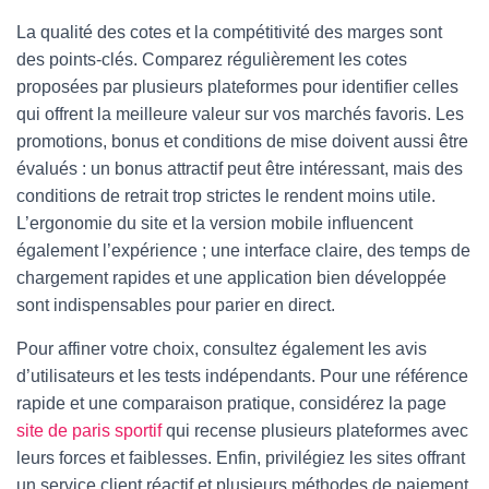
La qualité des cotes et la compétitivité des marges sont
des points-clés. Comparez régulièrement les cotes
proposées par plusieurs plateformes pour identifier celles
qui offrent la meilleure valeur sur vos marchés favoris. Les
promotions, bonus et conditions de mise doivent aussi être
évalués : un bonus attractif peut être intéressant, mais des
conditions de retrait trop strictes le rendent moins utile.
L’ergonomie du site et la version mobile influencent
également l’expérience ; une interface claire, des temps de
chargement rapides et une application bien développée
sont indispensables pour parier en direct.
Pour affiner votre choix, consultez également les avis
d’utilisateurs et les tests indépendants. Pour une référence
rapide et une comparaison pratique, considérez la page
site de paris sportif
qui recense plusieurs plateformes avec
leurs forces et faiblesses. Enfin, privilégiez les sites offrant
un service client réactif et plusieurs méthodes de paiement