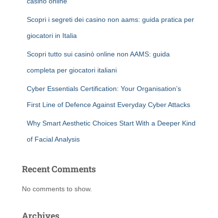
casino online
Scopri i segreti dei casino non aams: guida pratica per
giocatori in Italia
Scopri tutto sui casinò online non AAMS: guida
completa per giocatori italiani
Cyber Essentials Certification: Your Organisation’s
First Line of Defence Against Everyday Cyber Attacks
Why Smart Aesthetic Choices Start With a Deeper Kind
of Facial Analysis
Recent Comments
No comments to show.
Archives