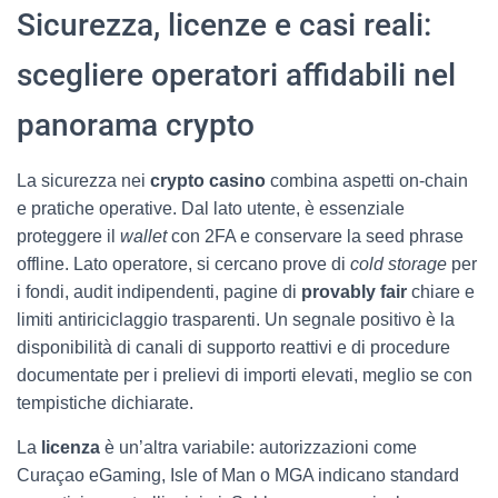
Sicurezza, licenze e casi reali:
scegliere operatori affidabili nel
panorama crypto
La sicurezza nei
crypto casino
combina aspetti on-chain
e pratiche operative. Dal lato utente, è essenziale
proteggere il
wallet
con 2FA e conservare la seed phrase
offline. Lato operatore, si cercano prove di
cold storage
per
i fondi, audit indipendenti, pagine di
provably fair
chiare e
limiti antiriciclaggio trasparenti. Un segnale positivo è la
disponibilità di canali di supporto reattivi e di procedure
documentate per i prelievi di importi elevati, meglio se con
tempistiche dichiarate.
La
licenza
è un’altra variabile: autorizzazioni come
Curaçao eGaming, Isle of Man o MGA indicano standard