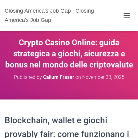
Closing America's Job Gap | Closing
America's Job Gap
T
O
G
G
Crypto Casino Online: guida
L
E
strategica a giochi, sicurezza e
N
A
bonus nel mondo delle criptovalute
V
I
Published by
Callum Fraser
on
November 23, 2025
G
A
T
I
O
N
Blockchain, wallet e giochi
provably fair: come funzionano i