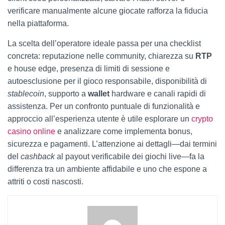
verificare manualmente alcune giocate rafforza la fiducia
nella piattaforma.
La scelta dell’operatore ideale passa per una checklist
concreta: reputazione nelle community, chiarezza su
RTP
e house edge, presenza di limiti di sessione e
autoesclusione per il gioco responsabile, disponibilità di
stablecoin
, supporto a
wallet
hardware e canali rapidi di
assistenza. Per un confronto puntuale di funzionalità e
approccio all’esperienza utente è utile esplorare un
crypto
casino online
e analizzare come implementa bonus,
sicurezza e pagamenti. L’attenzione ai dettagli—dai termini
del
cashback
al payout verificabile dei giochi live—fa la
differenza tra un ambiente affidabile e uno che espone a
attriti o costi nascosti.