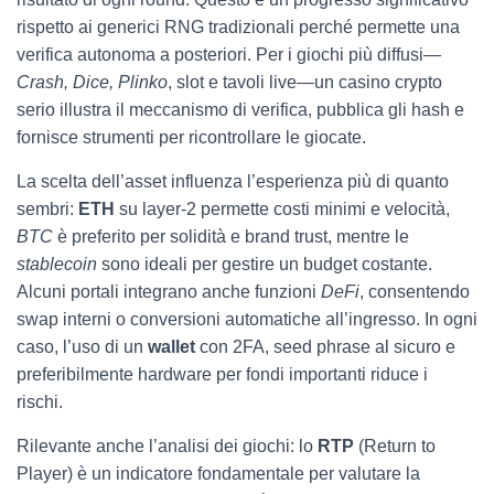
rispetto ai generici RNG tradizionali perché permette una
verifica autonoma a posteriori. Per i giochi più diffusi—
Crash, Dice, Plinko
, slot e tavoli live—un casino crypto
serio illustra il meccanismo di verifica, pubblica gli hash e
fornisce strumenti per ricontrollare le giocate.
La scelta dell’asset influenza l’esperienza più di quanto
sembri:
ETH
su layer-2 permette costi minimi e velocità,
BTC
è preferito per solidità e brand trust, mentre le
stablecoin
sono ideali per gestire un budget costante.
Alcuni portali integrano anche funzioni
DeFi
, consentendo
swap interni o conversioni automatiche all’ingresso. In ogni
caso, l’uso di un
wallet
con 2FA, seed phrase al sicuro e
preferibilmente hardware per fondi importanti riduce i
rischi.
Rilevante anche l’analisi dei giochi: lo
RTP
(Return to
Player) è un indicatore fondamentale per valutare la