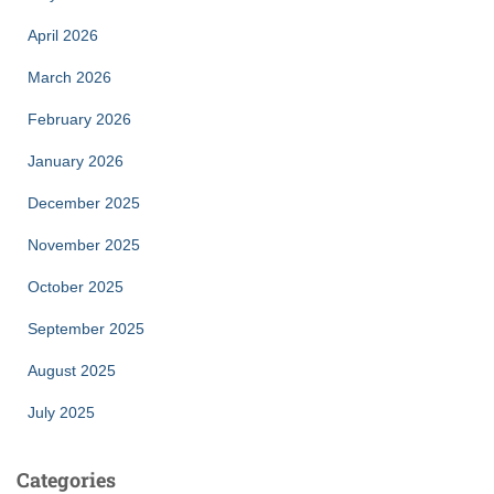
April 2026
March 2026
February 2026
January 2026
December 2025
November 2025
October 2025
September 2025
August 2025
July 2025
Categories