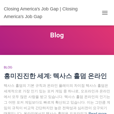
Closing America's Job Gap | Closing
America's Job Gap
TOGG
NAVIG
Blog
BLOG
흥미진진한 세계: 텍사스 홀덤 온라인
텍사스 홀덤의 기본 규칙과 온라인 플레이의 차이점 텍사스 홀덤은
세계적으로 가장 인기 있는 포커 게임 중 하나로, 오프라인과 온라인
에서 모두 많은 사랑을 받고 있습니다. 텍사스 홀덤 온라인의 인기는
그 어떤 포커 게임보다도 빠르게 확산되고 있습니다. 이는 그만큼 게
임의 규칙이 비교적 간단하지만 높은 전략성과 심리전이 요구되기
때문입니다. 온라인에서의 텍사스 홀덤은 오프라인과
Read more