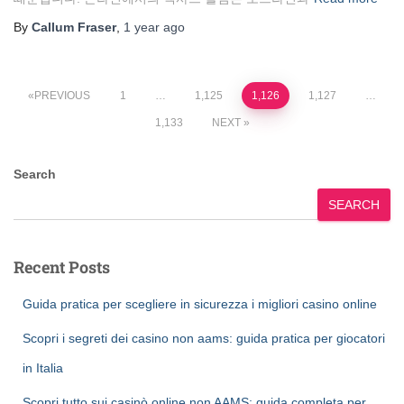
By
Callum Fraser
,
1 year
ago
Posts
PREVIOUS
1
…
1,125
1,126
1,127
…
1,133
NEXT
pagination
Search
SEARCH
Recent Posts
Guida pratica per scegliere in sicurezza i migliori casino online
Scopri i segreti dei casino non aams: guida pratica per giocatori
in Italia
Scopri tutto sui casinò online non AAMS: guida completa per