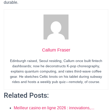
durable.
Callum Fraser
Edinburgh raised, Seoul residing, Callum once built fintech
dashboards; now he deconstructs K-pop choreography,
explains quantum computing, and rates third-wave coffee
gear. He sketches Celtic knots on his tablet during subway
rides and hosts a weekly pub quiz—remotely, of course.
Related Posts:
Meilleur casino en ligne 2026 : innovations,…