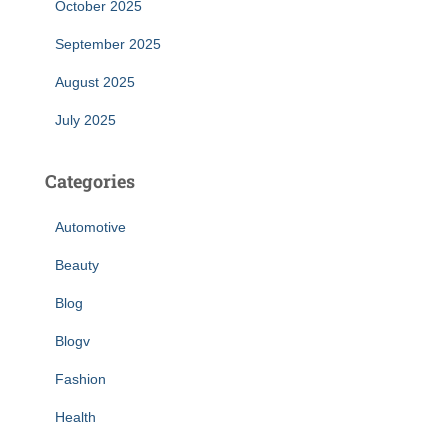
October 2025
September 2025
August 2025
July 2025
Categories
Automotive
Beauty
Blog
Blogv
Fashion
Health